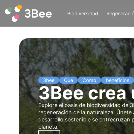
Biodiversidad
Regeneraci
3bee
Qué
Cómo
beneficios
3Bee crea 
Explore el oasis de biodiversidad de 3
regeneración de la naturaleza. Únete 
desarrollo sostenible se entrecruzan 
planeta.