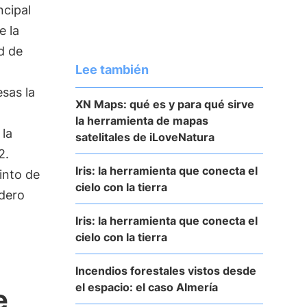
ncipal
e la
d de
Lee también
sas la
XN Maps: qué es y para qué sirve
la herramienta de mapas
 la
satelitales de iLoveNatura
2.
Iris: la herramienta que conecta el
into de
cielo con la tierra
ndero
Iris: la herramienta que conecta el
cielo con la tierra
Incendios forestales vistos desde
el espacio: el caso Almería
e