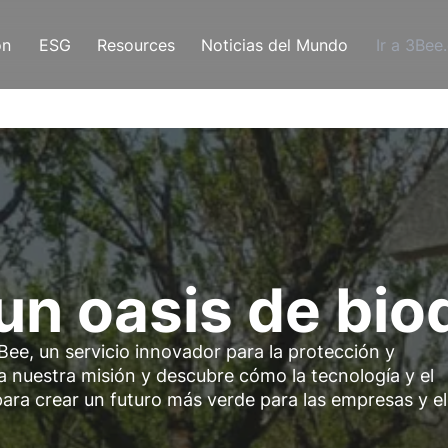
ón
ESG
Resources
Noticias del Mundo
Ir a 3Bee
un oasis de bio
Bee, un servicio innovador para la protección y
a nuestra misión y descubre cómo la tecnología y el
para crear un futuro más verde para las empresas y el