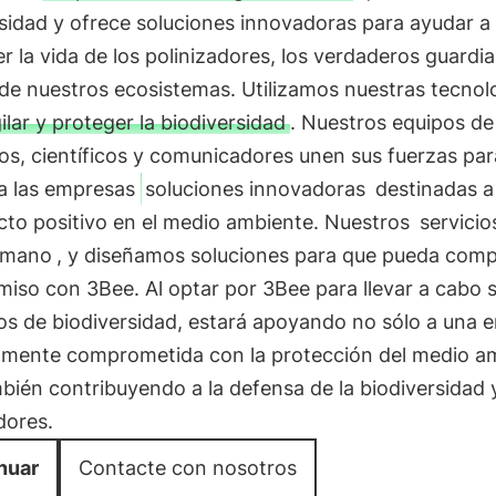
sidad y ofrece soluciones innovadoras para ayudar a
 la vida de los polinizadores, los verdaderos guardi
 de nuestros ecosistemas. Utilizamos nuestras tecnol
gilar y proteger la biodiversidad
. Nuestros equipos de
os, científicos y comunicadores unen sus fuerzas par
 a las empresas
soluciones innovadoras
destinadas a
cto positivo en el medio ambiente. Nuestros
servicio
n mano
, y diseñamos soluciones para que pueda comp
iso con 3Bee. Al optar por 3Bee para llevar a cabo 
os de biodiversidad, estará apoyando no sólo a una 
amente comprometida con la protección del medio a
bién contribuyendo a la defensa de la biodiversidad y
dores.
nuar
Contacte con nosotros