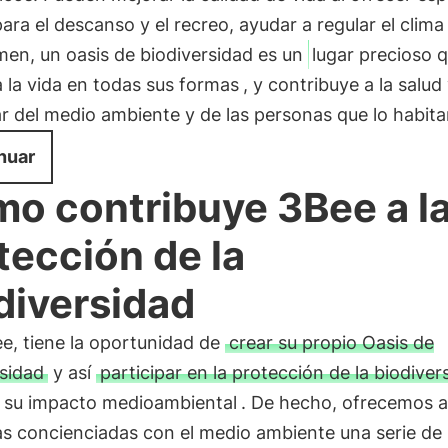
ara el descanso y el recreo, ayudar a regular el clima 
men, un oasis de biodiversidad es un
lugar precioso 
 la vida en todas sus formas
, y contribuye a la salud 
r del medio ambiente y de las personas que lo habita
nuar
o contribuye 3Bee a l
tección de la
diversidad
e, tiene la oportunidad de
crear su propio Oasis de
rsidad
y así
participar en la protección de la biodiver
 su impacto medioambiental
. De hecho, ofrecemos a
s concienciadas con el medio ambiente una serie de