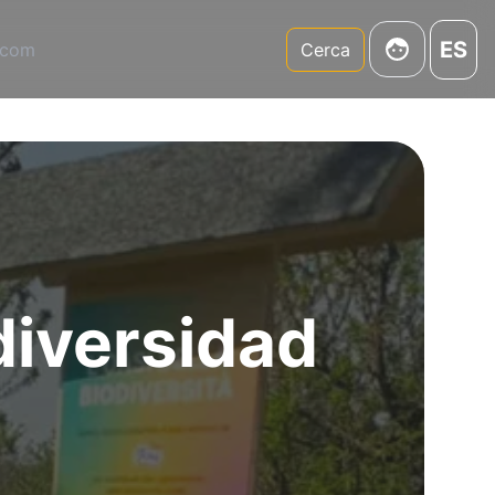
ES
.com
Cerca
diversidad