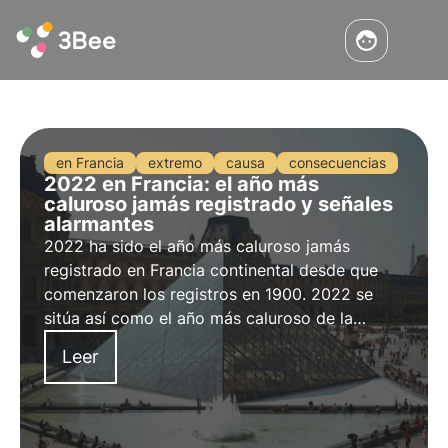
en Francia
extremo
causa
consecuencias
2022 en Francia: el año más
caluroso jamás registrado y señales
alarmantes
2022 ha sido el año más caluroso jamás
registrado en Francia continental desde que
comenzaron los registros en 1900. 2022 se
sitúa así como el año más caluroso de la
historia, muy por delante de 2020, que
Leer
ostentaba el récord hasta ahora.