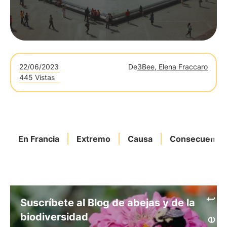
22/06/2023
De
3Bee, Elena Fraccaro
445 Vistas
En Francia
Extremo
Causa
Consecuencia
Suscríbete al Blog de abejas y de la
biodiversidad