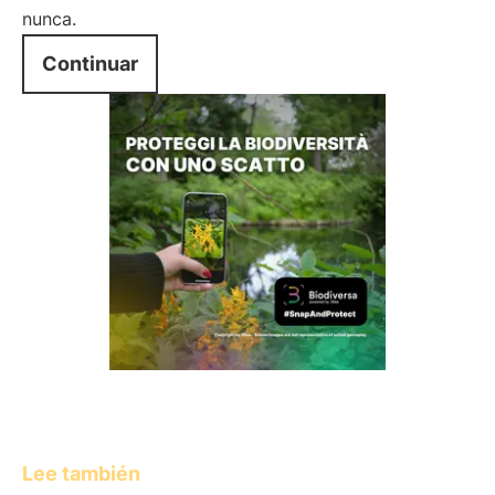
nunca.
Continuar
Lee también