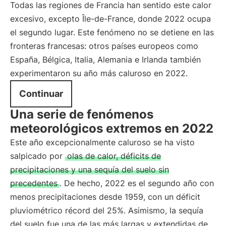
Todas las regiones de Francia han sentido este calor
excesivo, excepto Île-de-France, donde 2022 ocupa
el segundo lugar. Este fenómeno no se detiene en las
fronteras francesas: otros países europeos como
España, Bélgica, Italia, Alemania e Irlanda también
experimentaron su año más caluroso en 2022.
Continuar
Una serie de fenómenos
meteorológicos extremos en 2022
Este año excepcionalmente caluroso se ha visto
salpicado por
olas de calor, déficits de
precipitaciones y una sequía del suelo sin
precedentes
. De hecho, 2022 es el segundo año con
menos precipitaciones desde 1959, con un déficit
pluviométrico récord del 25%. Asimismo, la sequía
del suelo fue una de las más largas y extendidas de