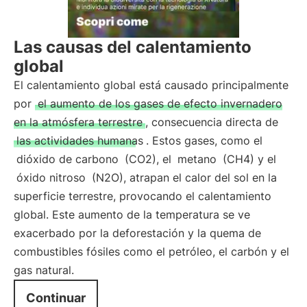
Las causas del calentamiento
global
El calentamiento global está causado principalmente
por
el aumento de los gases de efecto invernadero
en la atmósfera terrestre
, consecuencia directa de
las actividades humanas
. Estos gases, como el
dióxido de carbono
(CO2), el
metano
(CH4) y el
óxido nitroso
(N2O), atrapan el calor del sol en la
superficie terrestre, provocando el calentamiento
global. Este aumento de la temperatura se ve
exacerbado por la deforestación y la quema de
combustibles fósiles como el petróleo, el carbón y el
gas natural.
Continuar