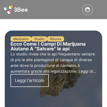
Marijuana
Studio
Risorsa
Ecco Come I Campi Di Marijuana
Aiutano A "Salvare" le api
Lo studio rivela che le api frequentano sempre
di più le alte piantagioni di canapa di diverse
aree dove la produzione di cannabis è
aumentata grazie alla legalizzazione. Leggi di
più sul nostro blog!
Leggi l'articolo