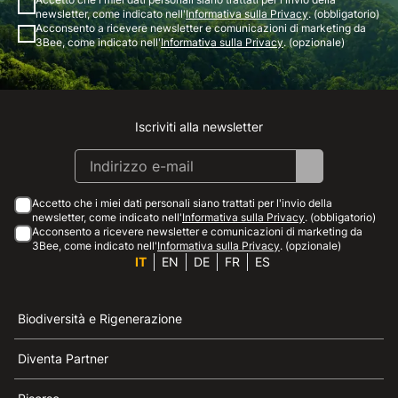
newsletter, come indicato nell'
Informativa sulla Privacy
. (obbligatorio)
Acconsento a ricevere newsletter e comunicazioni di marketing da
3Bee, come indicato nell'
Informativa sulla Privacy
. (opzionale)
Iscriviti alla newsletter
Instagram
Facebook
Linkedin
Youtube
Accetto che i miei dati personali siano trattati per l'invio della
newsletter, come indicato nell'
Informativa sulla Privacy
. (obbligatorio)
Acconsento a ricevere newsletter e comunicazioni di marketing da
3Bee, come indicato nell'
Informativa sulla Privacy
. (opzionale)
IT
EN
DE
FR
ES
Biodiversità e Rigenerazione
Diventa Partner