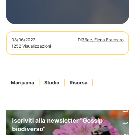
03/06/2022
Di
3Bee, Elena Fraccaro
1252 Visualizzazioni
Marijuana
Studio
Risorsa
Iscriviti alla newsletter "Gossip
biodiverso"