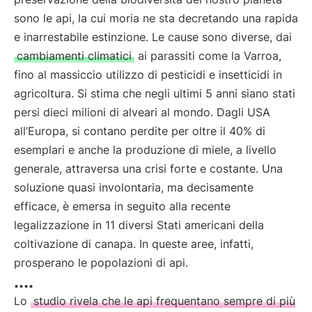
sono le api, la cui moria ne sta decretando una rapida
e inarrestabile estinzione. Le cause sono diverse, dai
cambiamenti climatici
ai parassiti come la Varroa,
fino al massiccio utilizzo di pesticidi e insetticidi in
agricoltura. Si stima che negli ultimi 5 anni siano stati
persi dieci milioni di alveari al mondo. Dagli USA
all’Europa, si contano perdite per oltre il 40% di
esemplari e anche la produzione di miele, a livello
generale, attraversa una crisi forte e costante. Una
soluzione quasi involontaria, ma decisamente
efficace, è emersa in seguito alla recente
legalizzazione in 11 diversi Stati americani della
coltivazione di canapa. In queste aree, infatti,
prosperano le popolazioni di api.
....
Lo
studio rivela che le api frequentano sempre di più