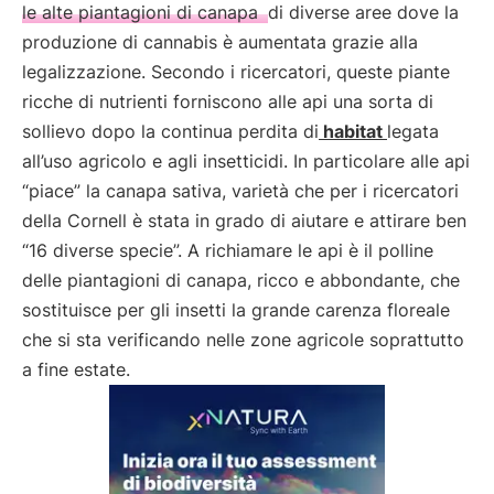
le alte piantagioni di canapa
di diverse aree dove la
produzione di cannabis è aumentata grazie alla
legalizzazione. Secondo i ricercatori, queste piante
ricche di nutrienti forniscono alle api una sorta di
sollievo dopo la continua perdita di
habitat
legata
all’uso agricolo e agli insetticidi. In particolare alle api
“piace” la canapa sativa, varietà che per i ricercatori
della Cornell è stata in grado di aiutare e attirare ben
“16 diverse specie”. A richiamare le api è il polline
delle piantagioni di canapa, ricco e abbondante, che
sostituisce per gli insetti la grande carenza floreale
che si sta verificando nelle zone agricole soprattutto
a fine estate.