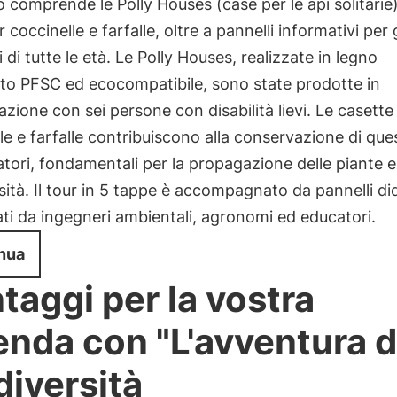
 comprende le Polly Houses (case per le api solitarie),
r coccinelle e farfalle, oltre a pannelli informativi per 
i di tutte le età. Le Polly Houses, realizzate in legno
ato PFSC ed ecocompatibile, sono state prodotte in
azione con sei persone con disabilità lievi. Le casette
le e farfalle contribuiscono alla conservazione di ques
atori, fondamentali per la propagazione delle piante e
sità. Il tour in 5 tappe è accompagnato da pannelli did
ti da ingegneri ambientali, agronomi ed educatori.
nua
taggi per la vostra
enda con "L'avventura d
diversità