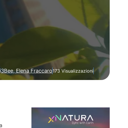
i
3Bee, Elena Fraccaro
173 Visualizzazioni
a