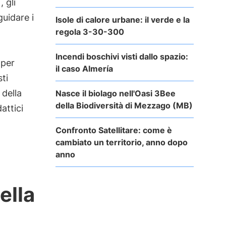
 gli
guidare i
Isole di calore urbane: il verde e la
regola 3-30-300
Incendi boschivi visti dallo spazio:
 per
il caso Almería
ti
 della
Nasce il biolago nell'Oasi 3Bee
della Biodiversità di Mezzago (MB)
attici
Confronto Satellitare: come è
cambiato un territorio, anno dopo
anno
ella