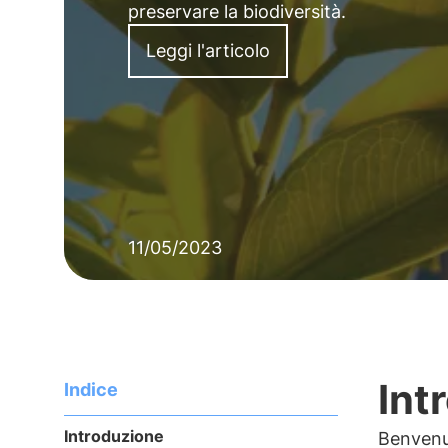
preservare la biodiversità.
Leggi l'articolo
11/05/2023
Int
Indice
Introduzione
Benvenut