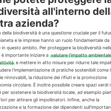
diversità all'interno del
tra azienda?
a della biodiversità è una questione cruciale per il futu
pianeta e le imprese hanno un ruolo fondamentale da
 in questo ambito. Per proteggere la biodiversità nell
 è importante iniziare a
valutare l'impatto ambientale
attività
e mettere in atto misure per ridurre tale impa
udere l'implementazione di pratiche sostenibili come l'
ie rinnovabili, la riduzione dei rifiuti e la promozione
nomia circolare. È inoltre possibile creare spazi verdi n
i per sostenere la biodiversità locale, ad esempio pi
fiori per attirare gli impollinatori. Infine, anche la
izzazione e la formazione dei dipendenti sull'importan