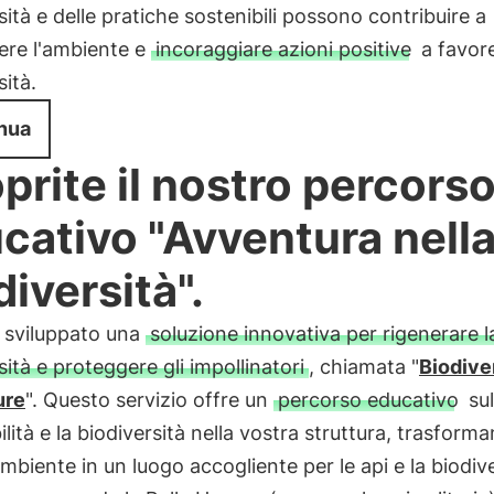
sità e delle pratiche sostenibili possono contribuire a
ere l'ambiente e
incoraggiare azioni positive
a favore
sità.
nua
prite il nostro percors
cativo "Avventura nell
diversità".
 sviluppato una
soluzione innovativa per rigenerare l
sità e proteggere gli impollinatori
, chiamata "
Biodive
ure
". Questo servizio offre un
percorso educativo
sul
ilità e la biodiversità nella vostra struttura, trasforma
mbiente in un luogo accogliente per le api e la biodiver