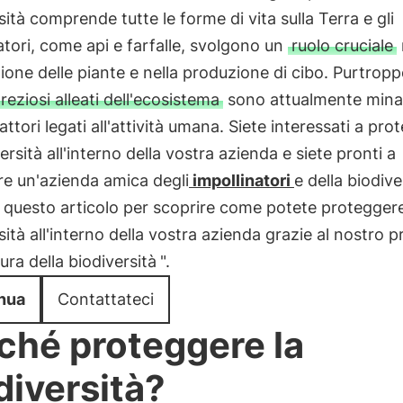
sità comprende tutte le forme di vita sulla Terra e gli
atori, come api e farfalle, svolgono un
ruolo cruciale
ione delle piante e nella produzione di cibo. Purtropp
reziosi alleati dell'ecosistema
sono attualmente minac
fattori legati all'attività umana. Siete interessati a pr
versità all'interno della vostra azienda e siete pronti a
re un'azienda amica degli
impollinatori
e della biodive
questo articolo per scoprire come potete proteggere
sità all'interno della vostra azienda grazie al nostro 
ra della biodiversità
".
nua
Contattateci
ché proteggere la
diversità?