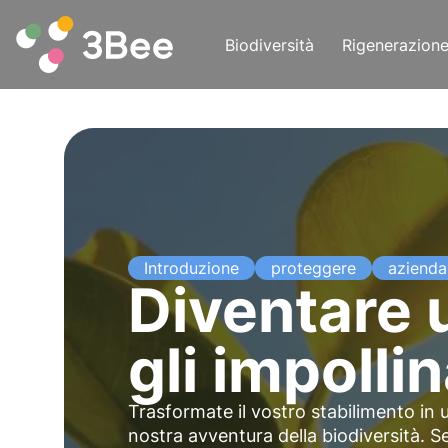
Biodiversità
Rigenerazion
Introduzione
proteggere
azienda
Diventare 
gli impollin
Trasformate il vostro stabilimento in u
nostra avventura della biodiversità. Sen