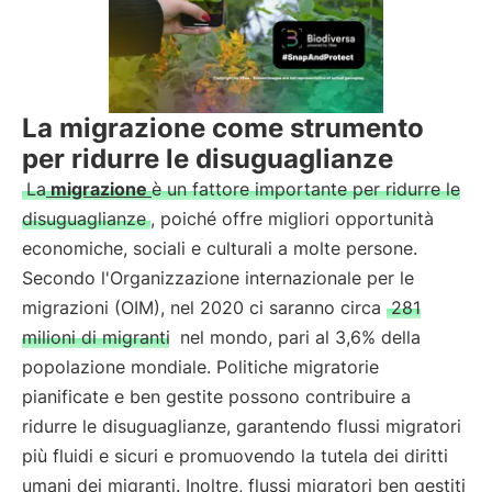
La migrazione come strumento
per ridurre le disuguaglianze
La
migrazione
è un fattore importante per ridurre le
disuguaglianze
, poiché offre migliori opportunità
economiche, sociali e culturali a molte persone.
Secondo l'Organizzazione internazionale per le
migrazioni (OIM), nel 2020 ci saranno circa
281
milioni di migranti
nel mondo, pari al 3,6% della
popolazione mondiale. Politiche migratorie
pianificate e ben gestite possono contribuire a
ridurre le disuguaglianze, garantendo flussi migratori
più fluidi e sicuri e promuovendo la tutela dei diritti
umani dei migranti. Inoltre, flussi migratori ben gestiti