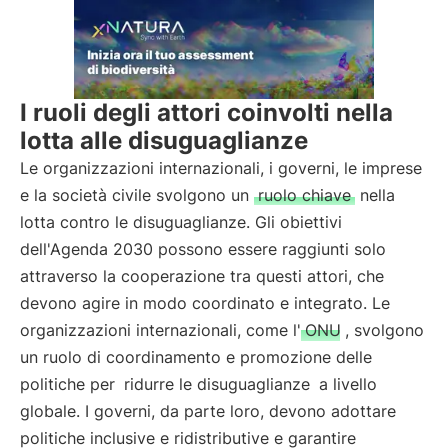
I ruoli degli attori coinvolti nella
lotta alle disuguaglianze
Le organizzazioni internazionali, i governi, le imprese
e la società civile svolgono un
ruolo chiave
nella
lotta contro le disuguaglianze. Gli obiettivi
dell'Agenda 2030 possono essere raggiunti solo
attraverso la cooperazione tra questi attori, che
devono agire in modo coordinato e integrato. Le
organizzazioni internazionali, come l'
ONU
, svolgono
un ruolo di coordinamento e promozione delle
politiche per
ridurre le disuguaglianze
a livello
globale. I governi, da parte loro, devono adottare
politiche inclusive e ridistributive e garantire