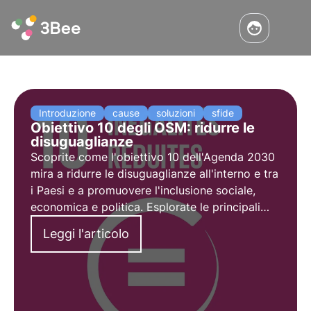
Introduzione
cause
soluzioni
sfide
Obiettivo 10 degli OSM: ridurre le
disuguaglianze
Scoprite come l'obiettivo 10 dell'Agenda 2030
mira a ridurre le disuguaglianze all'interno e tra
i Paesi e a promuovere l'inclusione sociale,
economica e politica. Esplorate le principali
cause delle disuguaglianze globali e nazionali e
Leggi l'articolo
le soluzioni innovative per ridurle.