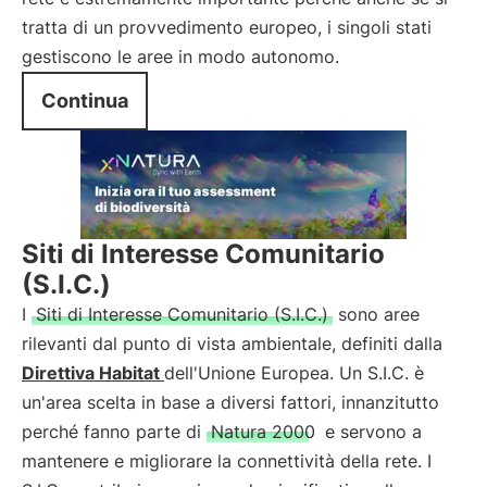
tratta di un provvedimento europeo, i singoli stati
gestiscono le aree in modo autonomo.
Continua
Siti di Interesse Comunitario
(S.I.C.)
I
Siti di Interesse Comunitario (S.I.C.)
sono aree
rilevanti dal punto di vista ambientale, definiti dalla
Direttiva
Habitat
dell'Unione Europea. Un S.I.C. è
un'area scelta in base a diversi fattori, innanzitutto
perché fanno parte di
Natura 2000
e servono a
mantenere e migliorare la connettività della rete. I