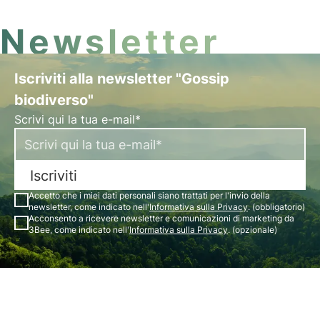
Newsletter
Iscriviti alla newsletter "Gossip
biodiverso"
Scrivi qui la tua e-mail*
Iscriviti
Accetto che i miei dati personali siano trattati per l'invio della
newsletter, come indicato nell'
Informativa sulla Privacy
. (obbligatorio)
Acconsento a ricevere newsletter e comunicazioni di marketing da
3Bee, come indicato nell'
Informativa sulla Privacy
. (opzionale)