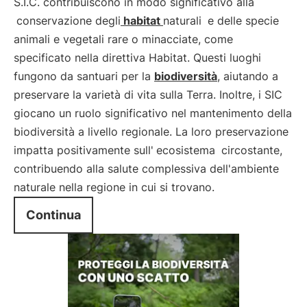
S.I.C. contribuiscono in modo significativo alla
conservazione degli
habitat
naturali
e delle specie
animali e vegetali rare o minacciate, come
specificato nella direttiva Habitat. Questi luoghi
fungono da santuari per la
biodiversità
, aiutando a
preservare la varietà di vita sulla Terra. Inoltre, i SIC
giocano un ruolo significativo nel mantenimento della
biodiversità a livello regionale. La loro preservazione
impatta positivamente sull'
ecosistema
circostante,
contribuendo alla salute complessiva dell'ambiente
naturale nella regione in cui si trovano.
Continua