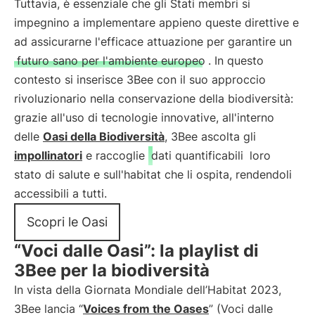
Tuttavia, è essenziale che gli Stati membri si
impegnino a implementare appieno queste direttive e
ad assicurarne l'efficace attuazione per garantire un
futuro sano per l'ambiente europeo
. In questo
contesto si inserisce 3Bee con il suo approccio
rivoluzionario nella conservazione della biodiversità:
grazie all'uso di tecnologie innovative, all'interno
delle
Oasi della Biodiversità
, 3Bee ascolta gli
impollinatori
e raccoglie
dati quantificabili
loro
stato di salute e sull'habitat che li ospita, rendendoli
accessibili a tutti.
Scopri le Oasi
“Voci dalle Oasi”: la playlist di
3Bee per la biodiversità
In vista della Giornata Mondiale dell’Habitat 2023,
3Bee lancia “
Voices from the Oases
” (Voci dalle