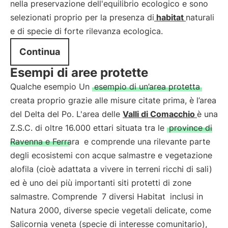
nella preservazione dell'equilibrio ecologico e sono
selezionati proprio per la presenza di
habitat
naturali
e di specie di forte rilevanza ecologica.
Continua
Esempi di aree protette
Qualche esempio Un
esempio di un’area protetta
creata proprio grazie alle misure citate prima, è l’area
del Delta del Po. L'area delle
Valli di Comacchio
è una
Z.S.C. di oltre 16.000 ettari situata tra le
province di
Ravenna e Ferrara
e comprende una rilevante parte
degli ecosistemi con acque salmastre e vegetazione
alofila (cioè adattata a vivere in terreni ricchi di sali)
ed è uno dei più importanti siti protetti di zone
salmastre. Comprende
7 diversi Habitat
inclusi in
Natura 2000, diverse specie vegetali delicate, come
Salicornia veneta (specie di interesse comunitario),