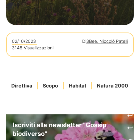
02/10/2023
Di
3Bee, Niccolò Patelli
3148 Visualizzazioni
Direttiva
Scopo
Habitat
Natura 2000
Iscriviti alla newsletter "Gossip
biodiverso"