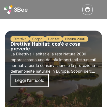
Direttiva
Scopo
Habitat
Natura 2000
Direttiva Habitat: cos'è e cosa
prevede
La Direttiva Habitat e la rete Natura 2000
rappresentano uno dei più importanti strumenti
normativi per la conservazione e la protezione
dell'ambiente naturale in Europa. Scopri perché
sono fondamentali per proteggere la diversità
Leggi l'articolo
biologica e come 3Bee si impegna nella tutela
della biodiversità.