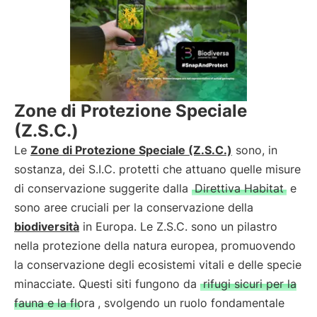
Zone di Protezione Speciale
(Z.S.C.)
Le
Zone di Protezione Speciale (Z.S.C.)
sono, in
sostanza, dei S.I.C. protetti che attuano quelle misure
di conservazione suggerite dalla
Direttiva Habitat
e
sono aree cruciali per la conservazione della
biodiversità
in Europa. Le Z.S.C. sono un pilastro
nella protezione della natura europea, promuovendo
la conservazione degli ecosistemi vitali e delle specie
minacciate. Questi siti fungono da
rifugi sicuri per la
fauna e la flora
, svolgendo un ruolo fondamentale