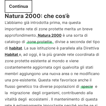
Continua
Natura 2000: che cos’è
L’abbiamo già introdotta prima, ma questa
importante rete di zone protette merita un breve
approfondimento.
Natura 2000
è una sorta di
catalogo di
zone protette
, divise a seconda del tipo
di
habitat
. La sua istituzione è parallela alla Direttiva
Habitat
e, ad oggi, è la più grande rete coordinata di
zone protette esistente al mondo e viene
costantemente aggiornata ogni qualvolta gli stati
membri aggiungono una nuova area o ne modificano
una pre-esistente. Questa rete favorisce anche il
flusso genetico tra diverse popolazioni di
specie
e
la
migrazione
degli organismi, contribuendo alla
vitalità degli
ecosistemi
. Il mantenimento di questa
rete è estremamente importante perché anche se si