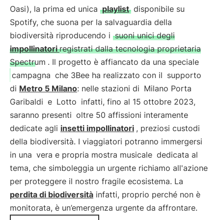
Oasi), la prima ed unica
playlist
disponibile su
Spotify, che suona per la salvaguardia della
biodiversità riproducendo i
suoni unici degli
impollinatori
registrati dalla tecnologia proprietaria
Spectrum
. Il progetto è affiancato da una speciale
campagna
che 3Bee ha realizzato con il
supporto
di
Metro 5 Milano
: nelle stazioni di
Milano Porta
Garibaldi
e
Lotto
infatti, fino al 15 ottobre 2023,
saranno presenti
oltre 50 affissioni interamente
dedicate agli
insetti impollinatori
, preziosi custodi
della biodiversità. I viaggiatori potranno immergersi
in una
vera e propria mostra musicale
dedicata al
tema, che simboleggia un urgente richiamo all'azione
per proteggere il nostro fragile ecosistema. La
perdita di biodiversità
infatti, proprio perché non è
monitorata, è un’emergenza urgente da affrontare.