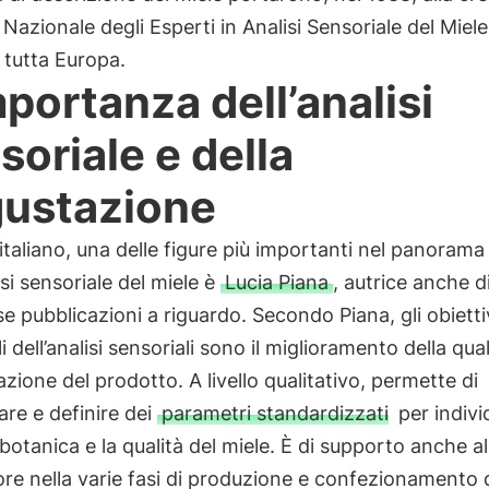
 Nazionale degli Esperti in Analisi Sensoriale del Miele,
 tutta Europa.
mportanza dell’analisi
soriale e della
ustazione
o italiano, una delle figure più importanti nel panorama
isi sensoriale del miele è
Lucia Piana
, autrice anche d
 pubblicazioni a riguardo. Secondo Piana, gli obietti
i dell’analisi sensoriali sono il miglioramento della qual
azione del prodotto. A livello qualitativo, permette di
care e definire dei
parametri standardizzati
per indivi
e botanica e la qualità del miele. È di supporto anche al
re nella varie fasi di produzione e confezionamento 