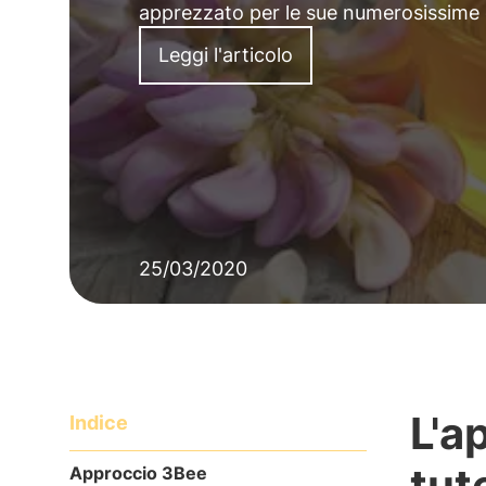
apprezzato per le sue numerosissime c
Leggi l'articolo
25/03/2020
L'a
Indice
tut
Approccio 3Bee