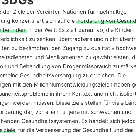
 3 der Ziele der Vereinten Nationen für nachhaltige
ung konzentriert sich auf die
Förderung von Gesund
lbefinden
in der Welt. Es zielt darauf ab, die Kinder-
erblichkeit zu senken, übertragbare und nicht übert
iten zu bekämpfen, den Zugang zu qualitativ hochwe
eitsdiensten und Medikamenten zu gewährleisten, d
ion und Behandlung von Drogenmissbrauch zu stärk
lgemeine Gesundheitsversorgung zu erreichen. Die
ngen mit den Millenniumsentwicklungszielen haben g
undheitsprobleme in ihrem Kontext und nicht isolier
en werden müssen. Diese Ziele stellen für viele Län
orderung dar, vor allem für jene mit schwachen und
chenden Gesundheitssystemen. Es handelt sich jedo
elziele
für die Verbesserung der Gesundheit und des