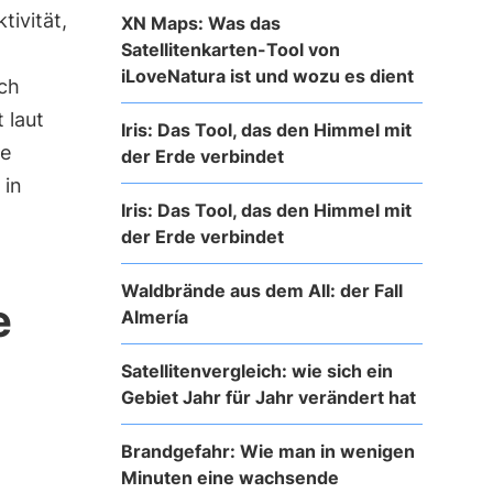
ivität,
XN Maps: Was das
Satellitenkarten-Tool von
iLoveNatura ist und wozu es dient
uch
 laut
Iris: Das Tool, das den Himmel mit
he
der Erde verbindet
 in
Iris: Das Tool, das den Himmel mit
der Erde verbindet
Waldbrände aus dem All: der Fall
e
Almería
Satellitenvergleich: wie sich ein
Gebiet Jahr für Jahr verändert hat
Brandgefahr: Wie man in wenigen
Minuten eine wachsende