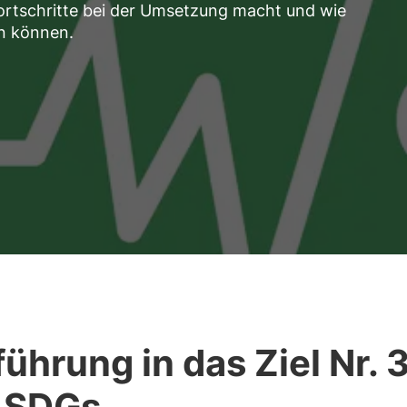
ortschritte bei der Umsetzung macht und wie
n können.
führung in das Ziel Nr. 
 SDGs