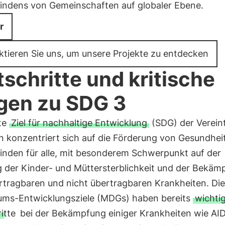
indens von Gemeinschaften auf globaler Ebene.
r
ktieren Sie uns, um unsere Projekte zu entdecken
tschritte und kritische
gen zu SDG 3
tte
Ziel für nachhaltige Entwicklung
(SDG) der Verein
n konzentriert sich auf die Förderung von Gesundhei
inden für alle, mit besonderem Schwerpunkt auf der
 der Kinder- und Müttersterblichkeit und der Bekäm
rtragbaren und nicht übertragbaren Krankheiten. Die
iums-Entwicklungsziele (MDGs) haben bereits
wichti
itte
bei der Bekämpfung einiger Krankheiten wie AI