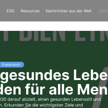
ESG
Resources
Nachrichten aus der Welt
Gehe
frankreich
n gesundes Leb
en für alle Me
030 darauf abzielt, einen gesunden Lebensstil und
n. Erkunden Sie die wichtigsten Ziele und