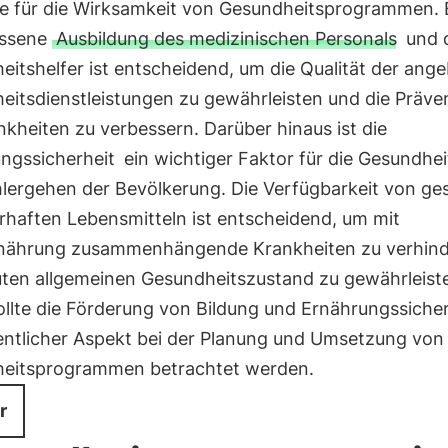
e für die Wirksamkeit von Gesundheitsprogrammen. 
ssene
Ausbildung des medizinischen Personals
und 
eitshelfer ist entscheidend, um die Qualität der ang
eitsdienstleistungen zu gewährleisten und die Präve
kheiten zu verbessern. Darüber hinaus ist die
ngssicherheit
ein wichtiger Faktor für die Gesundhei
lergehen der Bevölkerung. Die Verfügbarkeit von g
rhaften Lebensmitteln ist entscheidend, um mit
nährung zusammenhängende Krankheiten zu verhind
uten allgemeinen Gesundheitszustand zu gewährleist
llte die Förderung von Bildung und Ernährungssicher
entlicher Aspekt bei der Planung und Umsetzung von
eitsprogrammen betrachtet werden.
r