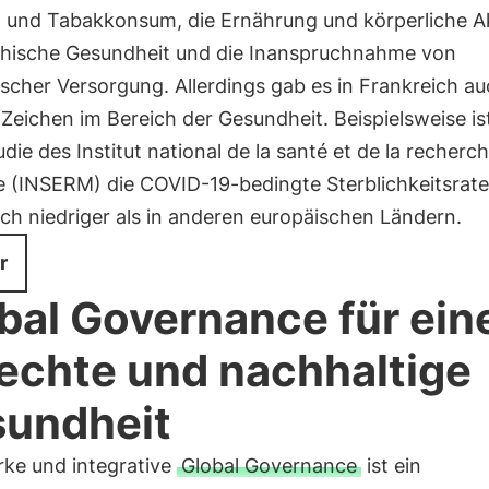
- und Tabakkonsum, die Ernährung und körperliche Akt
chische Gesundheit und die Inanspruchnahme von
scher Versorgung. Allerdings gab es in Frankreich a
 Zeichen im Bereich der Gesundheit. Beispielsweise ist
udie des Institut national de la santé et de la recherc
e (INSERM) die COVID-19-bedingte Sterblichkeitsrate
ch niedriger als in anderen europäischen Ländern.
r
bal Governance für ein
echte und nachhaltige
undheit
rke und integrative
Global Governance
ist ein