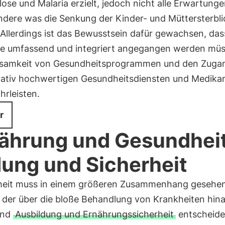
ose und Malaria erzielt, jedoch nicht alle Erwartungen
ndere was die Senkung der Kinder- und Müttersterbli
. Allerdings ist das Bewusstsein dafür gewachsen, das
e umfassend und integriert angegangen werden mü
ksamkeit von Gesundheitsprogrammen und den Zugan
itativ hochwertigen Gesundheitsdiensten und Medik
hrleisten.
r
ährung und Gesundheit
dung und Sicherheit
eit muss in einem größeren Zusammenhang gesehe
 der über die bloße Behandlung von Krankheiten hin
ind
Ausbildung und Ernährungssicherheit
entscheid