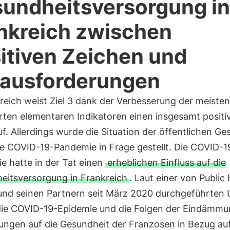
undheitsversorgung in
nkreich zwischen
itiven Zeichen und
ausforderungen
reich weist Ziel 3 dank der Verbesserung der meisten
rten elementaren Indikatoren einen insgesamt positi
f. Allerdings wurde die Situation der öffentlichen Ge
ie COVID-19-Pandemie in Frage gestellt. Die COVID-1
e hatte in der Tat einen
erheblichen Einfluss auf die
eitsversorgung in Frankreich
. Laut einer von Public
und seinen Partnern seit März 2020 durchgeführten
die COVID-19-Epidemie und die Folgen der Eindämm
ungen auf die Gesundheit der Franzosen in Bezug au