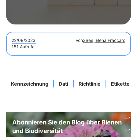
22/08/2023
Von
3Bee, Elena Fraccaro
151 Aufrufe
Kennzeichnung
Dati
Richtlinie
Etiketten
Abonnieren Sie den Blog über Bienen
und Biodiversität