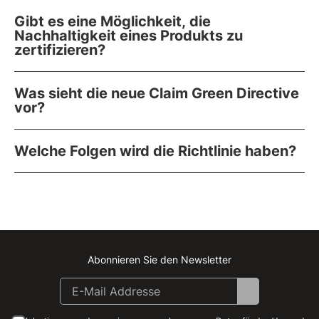
Gibt es eine Möglichkeit, die
Nachhaltigkeit eines Produkts zu
zertifizieren?
Was sieht die neue Claim Green Directive
vor?
Welche Folgen wird die Richtlinie haben?
Abonnieren Sie den Newsletter
Instagram
Facebook
Linkedin
Youtube