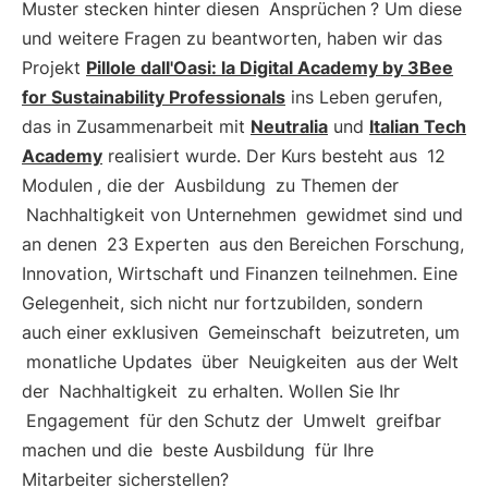
Muster stecken hinter diesen
Ansprüchen
? Um diese
und weitere Fragen zu beantworten, haben wir das
Projekt
Pillole dall'Oasi: la Digital Academy by 3Bee
for Sustainability Professionals
ins Leben gerufen,
das in Zusammenarbeit mit
Neutralia
und
Italian Tech
Academy
realisiert wurde. Der Kurs besteht aus
12
Modulen
, die der
Ausbildung
zu Themen der
Nachhaltigkeit von Unternehmen
gewidmet sind und
an denen
23 Experten
aus den Bereichen Forschung,
Innovation, Wirtschaft und Finanzen teilnehmen. Eine
Gelegenheit, sich nicht nur fortzubilden, sondern
auch einer exklusiven
Gemeinschaft
beizutreten, um
monatliche Updates
über
Neuigkeiten
aus der Welt
der
Nachhaltigkeit
zu erhalten. Wollen Sie Ihr
Engagement
für den Schutz der
Umwelt
greifbar
machen und die
beste Ausbildung
für Ihre
Mitarbeiter sicherstellen?