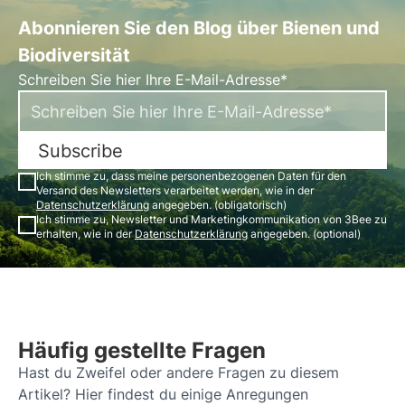
Abonnieren Sie den Blog über Bienen und
Biodiversität
Schreiben Sie hier Ihre E-Mail-Adresse*
Subscribe
Ich stimme zu, dass meine personenbezogenen Daten für den
Versand des Newsletters verarbeitet werden, wie in der
Datenschutzerklärung
angegeben. (obligatorisch)
Ich stimme zu, Newsletter und Marketingkommunikation von 3Bee zu
erhalten, wie in der
Datenschutzerklärung
angegeben. (optional)
Häufig gestellte Fragen
Hast du Zweifel oder andere Fragen zu diesem
Artikel? Hier findest du einige Anregungen