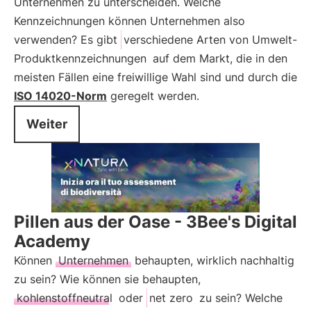
Unternehmen zu unterscheiden. Welche
Kennzeichnungen können Unternehmen also
verwenden? Es gibt
verschiedene Arten von Umwelt-
Produktkennzeichnungen
auf dem Markt, die in den
meisten Fällen eine freiwillige Wahl sind und durch die
ISO 14020-Norm
geregelt werden.
Weiter
Pillen aus der Oase - 3Bee's Digital
Academy
Können
Unternehmen
behaupten, wirklich nachhaltig
zu sein? Wie können sie behaupten,
kohlenstoffneutral
oder
net zero
zu sein? Welche