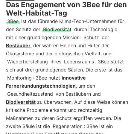
Das Engagement von 3Bee für den
Welt-Habitat-Tag
3Bee
ist das führende Klima-Tech-Unternehmen für
den Schutz der
Biodiversität
durch
Technologie
,
mit einer grundlegenden Mission:
Schutz
der
Bestäuber
, der wahren Helden und Hüter der
Ökosysteme und der biologischen Vielfalt, und
Wiederherstellung
ihres
Lebensraums
. 3Bee stützt
sich auf drei grundlegende Säulen. Die erste ist das
Monitoring
: 3Bee nutzt
innovative
Fernerkundungstechnologien
, um den
Gesundheitszustand
von Bestäubern und
Biodiversität
zu überwachen. Auf diese Weise können
kritische Probleme erkannt und rechtzeitig
Maßnahmen zu deren Schutz ergriffen werden. Die
zweite Säule ist die
Regeneration
: 3Bee ist ein