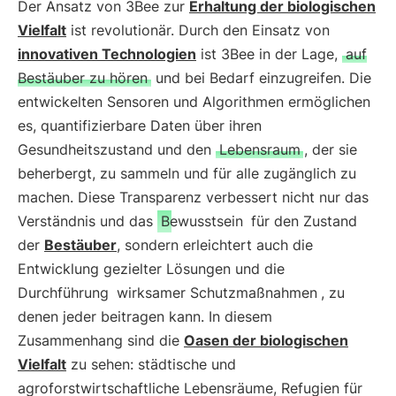
Der Ansatz von 3Bee zur
Erhaltung der biologischen
Vielfalt
ist revolutionär. Durch den Einsatz von
innovativen Technologien
ist 3Bee in der Lage,
auf
Bestäuber zu hören
und bei Bedarf einzugreifen. Die
entwickelten Sensoren und Algorithmen ermöglichen
es, quantifizierbare Daten über ihren
Gesundheitszustand und den
Lebensraum
, der sie
beherbergt, zu sammeln und für alle zugänglich zu
machen. Diese Transparenz verbessert nicht nur das
Verständnis und das
Bewusstsein
für den Zustand
der
Bestäuber
, sondern erleichtert auch die
Entwicklung gezielter Lösungen und die
Durchführung
wirksamer Schutzmaßnahmen
, zu
denen jeder beitragen kann. In diesem
Zusammenhang sind die
Oasen der biologischen
Vielfalt
zu sehen: städtische und
agroforstwirtschaftliche Lebensräume, Refugien für