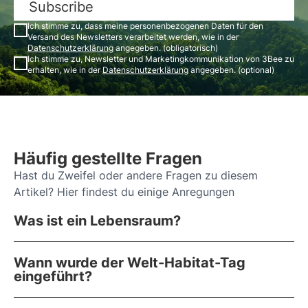
Subscribe
Ich stimme zu, dass meine personenbezogenen Daten für den
Versand des Newsletters verarbeitet werden, wie in der
Datenschutzerklärung
angegeben. (obligatorisch)
Ich stimme zu, Newsletter und Marketingkommunikation von 3Bee zu
erhalten, wie in der
Datenschutzerklärung
angegeben. (optional)
Häufig gestellte Fragen
Hast du Zweifel oder andere Fragen zu diesem
Artikel? Hier findest du einige Anregungen
Was ist ein Lebensraum?
Wann wurde der Welt-Habitat-Tag
eingeführt?