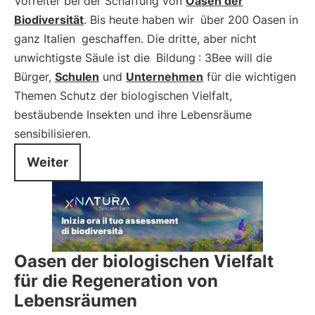
Vorreiter bei der Schaffung von
Oasen der
Biodiversität
. Bis heute haben wir
über 200 Oasen in
ganz Italien
geschaffen. Die dritte, aber nicht
unwichtigste Säule ist die
Bildung
: 3Bee will die
Bürger,
Schulen
und
Unternehmen
für die wichtigen
Themen Schutz der biologischen Vielfalt,
bestäubende Insekten und ihre Lebensräume
sensibilisieren.
Weiter
Oasen der biologischen Vielfalt
für die Regeneration von
Lebensräumen