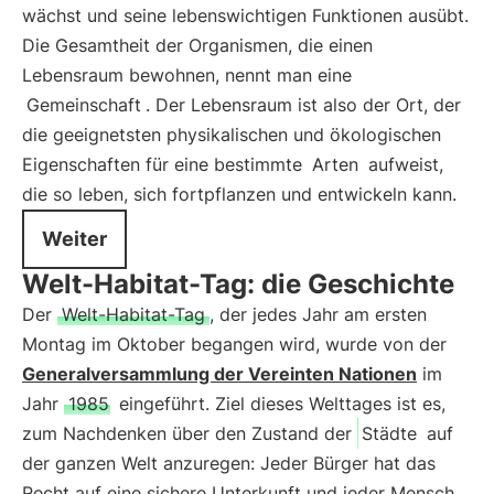
wächst und seine lebenswichtigen Funktionen ausübt.
Die Gesamtheit der Organismen, die einen
Lebensraum bewohnen, nennt man eine
Gemeinschaft
. Der Lebensraum ist also der Ort, der
die geeignetsten physikalischen und ökologischen
Eigenschaften für eine bestimmte
Arten
aufweist,
die so leben, sich fortpflanzen und entwickeln kann.
Weiter
Welt-Habitat-Tag: die Geschichte
Der
Welt-Habitat-Tag
, der jedes Jahr am ersten
Montag im Oktober begangen wird, wurde von der
Generalversammlung der Vereinten Nationen
im
Jahr
1985
eingeführt. Ziel dieses Welttages ist es,
zum Nachdenken über den Zustand der
Städte
auf
der ganzen Welt anzuregen: Jeder Bürger hat das
Recht auf eine sichere Unterkunft und jeder Mensch