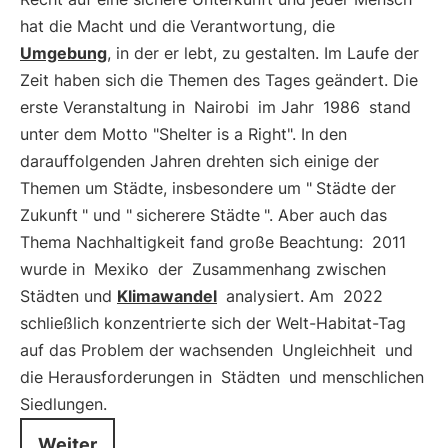
hat die Macht und die Verantwortung, die
Umgebung
, in der er lebt, zu gestalten. Im Laufe der
Zeit haben sich die Themen des Tages geändert. Die
erste Veranstaltung in
Nairobi
im Jahr
1986
stand
unter dem Motto "Shelter is a Right". In den
darauffolgenden Jahren drehten sich einige der
Themen um Städte, insbesondere um "
Städte der
Zukunft
" und "
sicherere Städte
". Aber auch das
Thema Nachhaltigkeit fand große Beachtung:
2011
wurde in
Mexiko
der
Zusammenhang zwischen
Städten und
Klimawandel
analysiert. Am
2022
schließlich konzentrierte sich der Welt-Habitat-Tag
auf das Problem der wachsenden
Ungleichheit
und
die Herausforderungen in
Städten
und menschlichen
Siedlungen.
Weiter