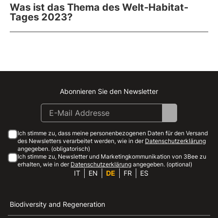
Was ist das Thema des Welt-Habitat-
Tages 2023?
Abonnieren Sie den Newsletter
Instagram
Facebook
Linkedin
Youtube
Ich stimme zu, dass meine personenbezogenen Daten für den Versand
des Newsletters verarbeitet werden, wie in der
Datenschutzerklärung
angegeben. (obligatorisch)
Ich stimme zu, Newsletter und Marketingkommunikation von 3Bee zu
erhalten, wie in der
Datenschutzerklärung
angegeben. (optional)
IT
EN
DE
FR
ES
Biodiversity and Regeneration