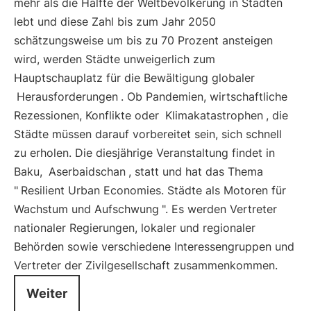
mehr als die Hälfte der Weltbevölkerung in Städten
lebt und diese Zahl bis zum Jahr 2050
schätzungsweise um bis zu 70 Prozent ansteigen
wird, werden Städte unweigerlich zum
Hauptschauplatz für die Bewältigung globaler
Herausforderungen
. Ob Pandemien, wirtschaftliche
Rezessionen, Konflikte oder
Klimakatastrophen
, die
Städte müssen darauf vorbereitet sein, sich schnell
zu erholen. Die diesjährige Veranstaltung findet in
Baku,
Aserbaidschan
, statt und hat das Thema
"
Resilient Urban Economies. Städte als Motoren für
Wachstum und Aufschwung
". Es werden Vertreter
nationaler Regierungen, lokaler und regionaler
Behörden sowie verschiedene Interessengruppen und
Vertreter der Zivilgesellschaft zusammenkommen.
Weiter