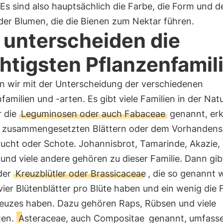
 Es sind also hauptsächlich die Farbe, die Form und d
der Blumen, die die Bienen zum Nektar führen.
 unterscheiden die
htigsten Pflanzenfamil
n wir mit der Unterscheidung der verschiedenen
familien und -arten. Es gibt viele Familien in der Natu
r die
Leguminosen oder auch Fabaceae
genannt, er
n zusammengesetzten Blättern oder dem Vorhandens
ucht oder Schote. Johannisbrot, Tamarinde, Akazie, S
nd viele andere gehören zu dieser Familie. Dann gibt
 der
Kreuzblütler oder Brassicaceae
, die so genannt 
 vier Blütenblätter pro Blüte haben und ein wenig die
reuzes haben. Dazu gehören Raps, Rübsen und viele
ten.
Asteraceae, auch Compositae
genannt, umfasse