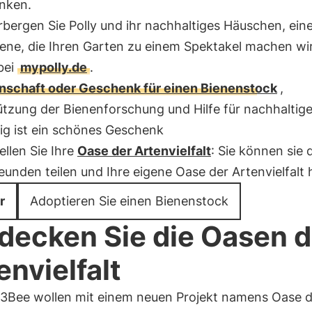
nken.
bergen Sie Polly und ihr nachhaltiges Häuschen, ein
iene, die Ihren Garten zu einem Spektakel machen wi
bei
mypolly.de
.
nschaft oder Geschenk für einen Bienenstock
,
tzung der Bienenforschung und Hilfe für nachhaltige
ig ist ein schönes Geschenk
tellen Sie Ihre
Oase der Artenvielfalt
: Sie können sie 
eunden teilen und Ihre eigene Oase der Artenvielfalt
r
Adoptieren Sie einen Bienenstock
decken Sie die Oasen d
envielfalt
 3Bee wollen mit einem neuen Projekt namens Oase d