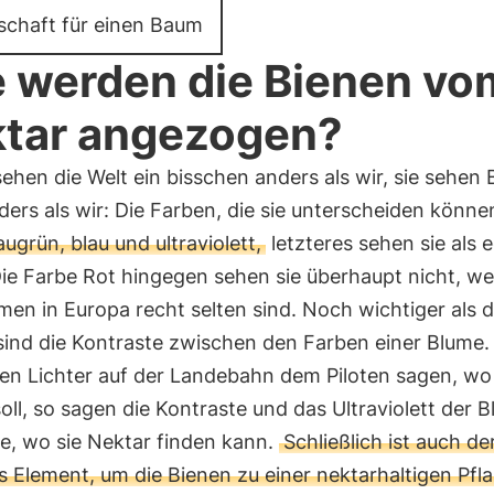
schaft für einen Baum
 werden die Bienen vo
tar angezogen?
ehen die Welt ein bisschen anders als wir, sie sehen
ers als wir: Die Farben, die sie unterscheiden könne
augrün, blau und ultraviolett,
letzteres sehen sie als 
Die Farbe Rot hingegen sehen sie überhaupt nicht, w
men in Europa recht selten sind. Noch wichtiger als d
sind die Kontraste zwischen den Farben einer Blume.
nen Lichter auf der Landebahn dem Piloten sagen, wo
oll, so sagen die Kontraste und das Ultraviolett der B
e, wo sie Nektar finden kann.
Schließlich ist auch d
s Element, um die Bienen zu einer nektarhaltigen Pfl