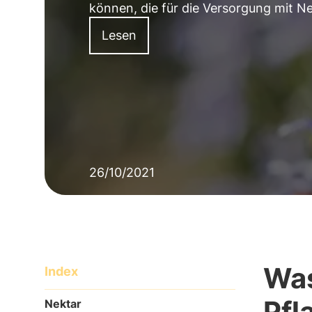
können, die für die Versorgung mit N
Lesen
26/10/2021
Was
Index
Pfl
Nektar