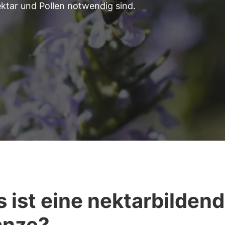
ektar und Pollen notwendig sind.
 ist eine nektarbilden
anze?