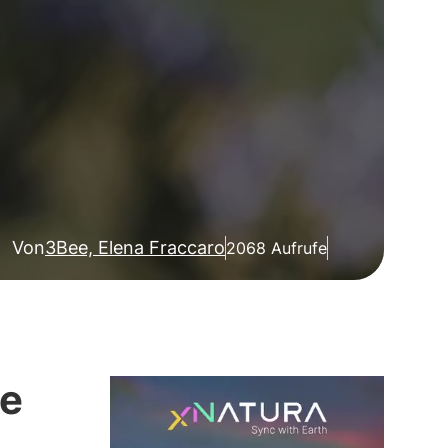
Von
3Bee, Elena Fraccaro
2068 Aufrufe
de