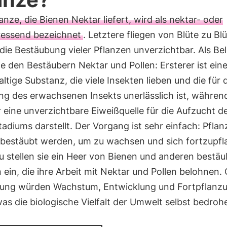
anze, die Bienen Nektar liefert, wird als nektar- oder
ressend bezeichnet
. Letztere fliegen von Blüte zu Bl
 die Bestäubung vieler Pflanzen unverzichtbar. Als B
sie den Bestäubern Nektar und Pollen: Ersterer ist ein
ltige Substanz, die viele Insekten lieben und die für 
ng des erwachsenen Insekts unerlässlich ist, währen
r eine unverzichtbare Eiweißquelle für die Aufzucht d
adiums darstellt. Der Vorgang ist sehr einfach: Pfla
bestäubt werden, um zu wachsen und sich fortzupfl
u stellen sie ein Heer von Bienen und anderen bestä
 ein, die ihre Arbeit mit Nektar und Pollen belohnen.
ung würden Wachstum, Entwicklung und Fortpflanz
was die biologische Vielfalt der Umwelt selbst bedroh