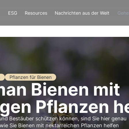
ESG
Resources
Nachrichten aus der Welt
Gehe
n
Pflanzen für Bienen
man Bienen mit
igen Pflanzen h
 und Bestäuber schützen können, sind Sie hier genau
wie Sie Bienen mit nektarreichen Pflanzen
helfen