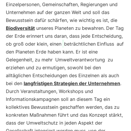
Einzelpersonen, Gemeinschaften, Regierungen und
Unternehmen auf der ganzen Welt und soll das
Bewusstsein dafür schärfen, wie wichtig es ist, die
Biodiversität
unseres Planeten zu bewahren. Der Tag
der Erde erinnert uns daran, dass jede Entscheidung,
ob groß oder klein, einen
beträchtlichen Einfluss
auf
den Planeten Erde haben kann. Er ist eine
Gelegenheit, zu mehr
Umweltverantwortung
zu
erziehen und zu ermutigen, sowohl bei den
alltäglichen Entscheidungen des Einzelnen als auch
bei den
langfristigen Strategien der Unternehmen
.
Durch Veranstaltungen, Workshops und
Informationskampagnen soll an diesem Tag ein
kollektives Bewusstsein geschaffen werden, das zu
konkreten Maßnahmen führt und das Konzept stärkt,
dass der Umweltschutz in jeden Aspekt der
Gesellschaft integriert werden muss, von der