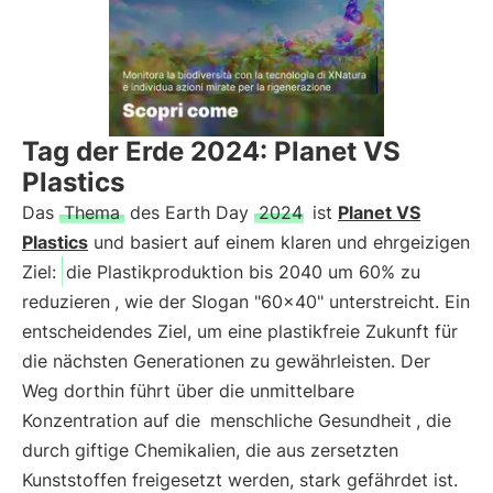
Tag der Erde 2024: Planet VS
Plastics
Das
Thema
des Earth Day
2024
ist
Planet VS
Plastics
und basiert auf einem klaren und ehrgeizigen
Ziel:
die Plastikproduktion bis 2040 um 60% zu
reduzieren
, wie der Slogan "60×40" unterstreicht. Ein
entscheidendes Ziel, um eine plastikfreie Zukunft für
die nächsten Generationen zu gewährleisten. Der
Weg dorthin führt über die unmittelbare
Konzentration auf die
menschliche Gesundheit
, die
durch giftige Chemikalien, die aus zersetzten
Kunststoffen freigesetzt werden, stark gefährdet ist.