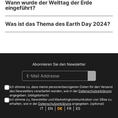
Wann wurde der Welttag der Erde
eingeführt?
Was ist das Thema des Earth Day 2024?
Abonnieren Sie den Newsletter
Instagram
Facebook
Linkedin
Youtube
Ich stimme zu, dass meine personenbezogenen Daten für den Versand
des Newsletters verarbeitet werden, wie in der
Datenschutzerklärung
angegeben. (obligatorisch)
Ich stimme zu, Newsletter und Marketingkommunikation von 3Bee zu
erhalten, wie in der
Datenschutzerklärung
angegeben. (optional)
IT
EN
DE
FR
ES