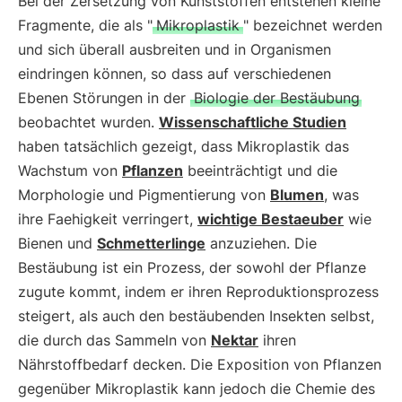
Bei der Zersetzung von Kunststoffen entstehen kleine
Fragmente, die als "
Mikroplastik
" bezeichnet werden
und sich überall ausbreiten und in Organismen
eindringen können, so dass auf verschiedenen
Ebenen Störungen in der
Biologie der Bestäubung
beobachtet wurden.
Wissenschaftliche Studien
haben tatsächlich gezeigt, dass Mikroplastik das
Wachstum von
Pflanzen
beeinträchtigt und die
Morphologie und Pigmentierung von
Blumen
, was
ihre Faehigkeit verringert,
wichtige Bestaeuber
wie
Bienen und
Schmetterlinge
anzuziehen. Die
Bestäubung ist ein Prozess, der sowohl der Pflanze
zugute kommt, indem er ihren Reproduktionsprozess
steigert, als auch den bestäubenden Insekten selbst,
die durch das Sammeln von
Nektar
ihren
Nährstoffbedarf decken. Die Exposition von Pflanzen
gegenüber Mikroplastik kann jedoch die Chemie des