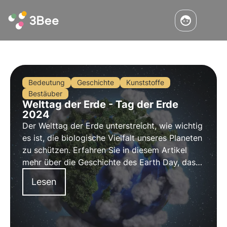
Bedeutung
Geschichte
Kunststoffe
Bestäuber
Welttag der Erde - Tag der Erde
2024
Der Welttag der Erde unterstreicht, wie wichtig
es ist, die biologische Vielfalt unseres Planeten
zu schützen. Erfahren Sie in diesem Artikel
mehr über die Geschichte des Earth Day, das
Thema 2024 und das Engagement von 3Bee
Lesen
für die Überwachung und den Schutz
bestäubender Insekten.