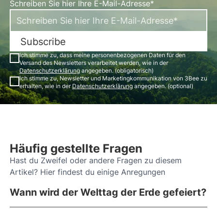
Schreiben Sie hier Ihre E-Mail-Adresse*
Subscribe
Ich stimme zu, dass meine personenbezogenen Daten für den
Versand des Newsletters verarbeitet werden, wie in der
Datenschutzerklärung
angegeben. (obligatorisch)
Ich stimme zu, Newsletter und Marketingkommunikation von 3Bee zu
erhalten, wie in der
Datenschutzerklärung
angegeben. (optional)
Häufig gestellte Fragen
Hast du Zweifel oder andere Fragen zu diesem
Artikel? Hier findest du einige Anregungen
Wann wird der Welttag der Erde gefeiert?