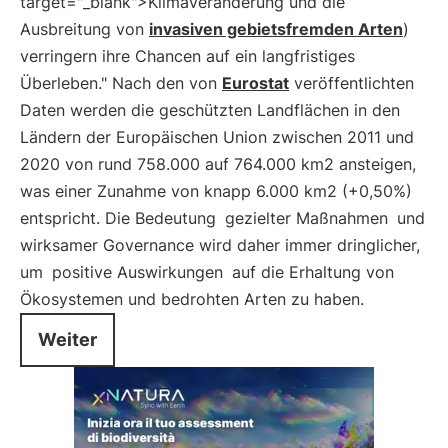
target="_blank">Klimaveränderung und die
Ausbreitung von
invasiven gebietsfremden Arten
)
verringern ihre Chancen auf ein langfristiges
Überleben." Nach den von
Eurostat
veröffentlichten
Daten werden die geschützten Landflächen in den
Ländern der Europäischen Union zwischen 2011 und
2020 von rund 758.000 auf 764.000 km2 ansteigen,
was einer Zunahme von knapp 6.000 km2 (+0,50%)
entspricht. Die Bedeutung
gezielter Maßnahmen
und
wirksamer Governance wird daher immer dringlicher,
um
positive Auswirkungen
auf die Erhaltung von
Ökosystemen und bedrohten Arten zu haben.
Weiter