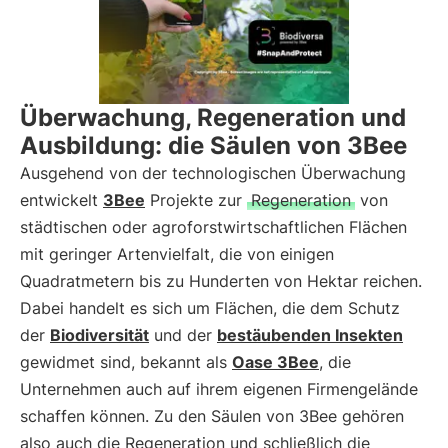
Überwachung, Regeneration und
Ausbildung: die Säulen von 3Bee
Ausgehend von der technologischen Überwachung
entwickelt
3Bee
Projekte zur
Regeneration
von
städtischen oder agroforstwirtschaftlichen Flächen
mit geringer Artenvielfalt, die von einigen
Quadratmetern bis zu Hunderten von Hektar reichen.
Dabei handelt es sich um Flächen, die dem Schutz
der
Biodiversität
und der
bestäubenden Insekten
gewidmet sind, bekannt als
Oase 3Bee
, die
Unternehmen auch auf ihrem eigenen Firmengelände
schaffen können. Zu den Säulen von 3Bee gehören
also auch die Regeneration und schließlich die