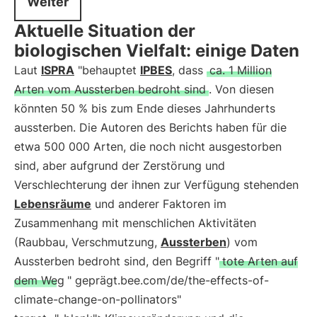
Weiter
Aktuelle Situation der
biologischen Vielfalt: einige Daten
Laut
ISPRA
"behauptet
IPBES
, dass
ca. 1 Million
Arten vom Aussterben bedroht sind
. Von diesen
könnten 50 % bis zum Ende dieses Jahrhunderts
aussterben. Die Autoren des Berichts haben für die
etwa 500 000 Arten, die noch nicht ausgestorben
sind, aber aufgrund der Zerstörung und
Verschlechterung der ihnen zur Verfügung stehenden
Lebensräume
und anderer Faktoren im
Zusammenhang mit menschlichen Aktivitäten
(Raubbau, Verschmutzung,
Aussterben
) vom
Aussterben bedroht sind, den Begriff "
tote Arten auf
dem Weg
" geprägt.bee.com/de/the-effects-of-
climate-change-on-pollinators"