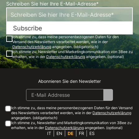
Schreiben Sie hier Ihre E-Mail-Adresse*
Subscribe
Ich stimme zu, dass meine personenbezogenen Daten für den
Versand des Newsletters verarbeitet werden, wie in der
Datenschutzerklärung
angegeben. (obligatorisch)
Ich stimme zu, Newsletter und Marketingkommunikation von 3Bee zu
erhalten, wie in der
Datenschutzerklärung
angegeben. (optional)
Abonnieren Sie den Newsletter
Instagram
Facebook
Linkedin
Youtube
Ich stimme zu, dass meine personenbezogenen Daten für den Versand
des Newsletters verarbeitet werden, wie in der
Datenschutzerklärung
angegeben. (obligatorisch)
Ich stimme zu, Newsletter und Marketingkommunikation von 3Bee zu
erhalten, wie in der
Datenschutzerklärung
angegeben. (optional)
IT
EN
DE
FR
ES