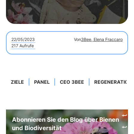
22/05/2023
Von
3Bee, Elena Fraccaro
217 Aufrufe
ZIELE
PANEL
CEO 3BEE
REGENERATION
Abonnieren Sie den Blog über Bienen
und Biodiversität