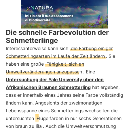
Die schnelle Farbevolution der
Schmetterlinge
Interessanterweise kann sich
die Färbung einiger
Schmetterlingsarten im Laufe der Zeit ändern
. Sie
haben eine große
Fähigkeit, sich an
Umweltveränderungen anzupassen
. Eine
Untersuchung der Yale University über den
Afrikanischen Braunen Schmetterling
hat ergeben,
dass er innerhalb eines Jahres seine Farbe vollständig
ändern kann. Angesichts der zweimonatigen
Lebensspanne eines Schmetterlings wechselten die
untersuchten
Flügelfarben in nur sechs Generationen
von braun zu lila
. Auch die Umweltverschmutzung