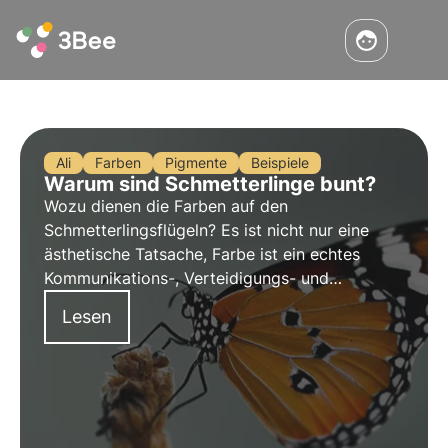
Ali
Farben
Pigmente
Beispiele
Warum sind Schmetterlinge bunt?
Wozu dienen die Farben auf den
Schmetterlingsflügeln? Es ist nicht nur eine
ästhetische Tatsache, Farbe ist ein echtes
Kommunikations-, Verteidigungs- und
Anpassungsinstrument für diese Insekten. In
Lesen
diesem Artikel gehen wir näher auf dieses
Thema ein.