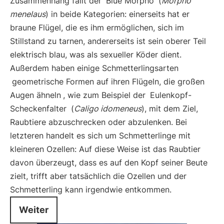
Zusammenhang fällt der
Blue Morpho
(
Morpho
menelaus
) in beide Kategorien: einerseits hat er
braune Flügel, die es ihm ermöglichen, sich im
Stillstand zu tarnen, andererseits ist sein oberer Teil
elektrisch blau, was als sexueller Köder dient.
Außerdem haben einige Schmetterlingsarten
geometrische Formen auf ihren Flügeln, die großen
Augen ähneln
, wie zum Beispiel der
Eulenkopf-
Scheckenfalter
(
Caligo idomeneus
), mit dem Ziel,
Raubtiere abzuschrecken oder abzulenken. Bei
letzteren handelt es sich um Schmetterlinge mit
kleineren Ozellen: Auf diese Weise ist das Raubtier
davon überzeugt, dass es auf den Kopf seiner Beute
zielt, trifft aber tatsächlich die Ozellen und der
Schmetterling kann irgendwie entkommen.
Weiter