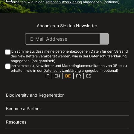
erhalten, wie in der
Datenschutzerklärung
angegeben. (optional)
Abonnieren Sie den Newsletter
Instagram
Facebook
Linkedin
Youtube
Ich stimme zu, dass meine personenbezogenen Daten für den Versand
des Newsletters verarbeitet werden, wie in der
Datenschutzerklärung
angegeben. (obligatorisch)
Ich stimme zu, Newsletter und Marketingkommunikation von 3Bee zu
erhalten, wie in der
Datenschutzerklärung
angegeben. (optional)
IT
EN
DE
FR
ES
Biodiversity and Regeneration
Become a Partner
Resources