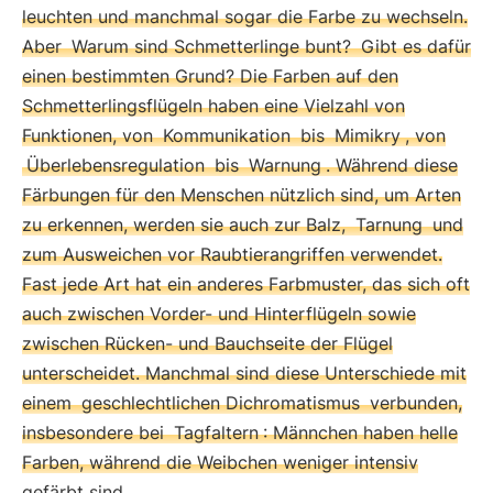
leuchten und manchmal sogar die Farbe zu wechseln.
Aber
Warum sind Schmetterlinge bunt?
Gibt es dafür
einen bestimmten Grund? Die Farben auf den
Schmetterlingsflügeln haben eine Vielzahl von
Funktionen, von
Kommunikation
bis
Mimikry
, von
Überlebensregulation
bis
Warnung
. Während diese
Färbungen für den Menschen nützlich sind, um Arten
zu erkennen, werden sie auch zur Balz,
Tarnung
und
zum Ausweichen vor Raubtierangriffen verwendet.
Fast jede Art hat ein anderes Farbmuster, das sich oft
auch zwischen Vorder- und Hinterflügeln sowie
zwischen Rücken- und Bauchseite der Flügel
unterscheidet. Manchmal sind diese Unterschiede mit
einem
geschlechtlichen Dichromatismus
verbunden,
insbesondere bei
Tagfaltern
: Männchen haben helle
Farben, während die Weibchen weniger intensiv
gefärbt sind.