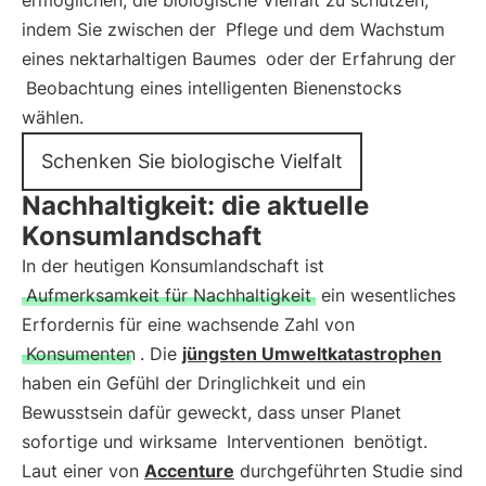
ermöglichen, die biologische Vielfalt zu schützen,
indem Sie zwischen der
Pflege und dem Wachstum
eines nektarhaltigen Baumes
oder der Erfahrung der
Beobachtung eines intelligenten Bienenstocks
wählen.
Schenken Sie biologische Vielfalt
Nachhaltigkeit: die aktuelle
Konsumlandschaft
In der heutigen Konsumlandschaft ist
Aufmerksamkeit für Nachhaltigkeit
ein wesentliches
Erfordernis für eine wachsende Zahl von
Konsumenten
. Die
jüngsten Umweltkatastrophen
haben ein Gefühl der Dringlichkeit und ein
Bewusstsein dafür geweckt, dass unser Planet
sofortige und wirksame
Interventionen
benötigt.
Laut einer von
Accenture
durchgeführten Studie sind