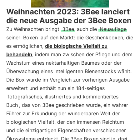
Weihnachten 2023: 3Bee lanciert
die neue Ausgabe der 3Bee Boxen
Zu Weihnachten bringt
3Bee
auch die
Neuauflage
seiner
Boxen
auf den Markt: die Geschenkboxen, die
es ermöglichen,
die biologische Vielfalt zu
behandeln
, indem man zwischen der Pflege und dem
Wachstum eines nektarhaltigen Baumes oder der
Überwachung eines intelligenten Bienenstocks wählt.
Die Box wurde im Vergleich zur vorherigen Ausgabe
erweitert und enthält nun ein 184-seitiges
fotografisches, illustriertes und kommentiertes
Buch
, das von 3Bee geschrieben wurde, ein wahrer
Führer zur Erkundung der wunderbaren Welt der
biologischen Vielfalt, der den immensen Reichtum
und die einzigartigen Eigenschaften verschiedener
Ökosysteme entdeckt. Die 3Bee Boxen sind in
drei