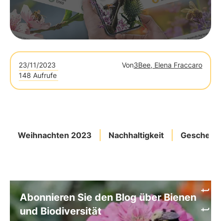
23/11/2023
Von
3Bee, Elena Fraccaro
148 Aufrufe
Weihnachten 2023
Nachhaltigkeit
Geschenk
Abonnieren Sie den Blog über Bienen
und Biodiversität