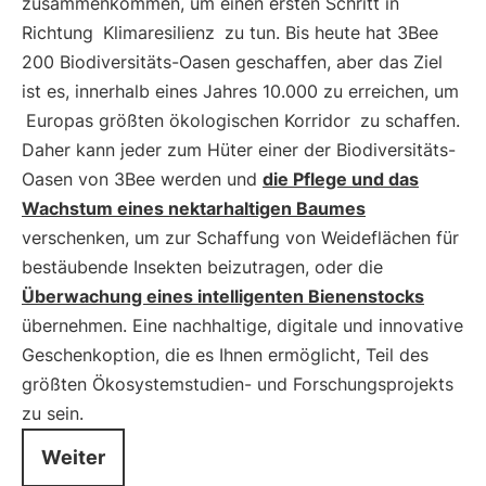
zusammenkommen, um einen ersten Schritt in
Richtung
Klimaresilienz
zu tun. Bis heute hat 3Bee
200 Biodiversitäts-Oasen geschaffen, aber das Ziel
ist es, innerhalb eines Jahres 10.000 zu erreichen, um
Europas größten ökologischen Korridor
zu schaffen.
Daher kann jeder zum Hüter einer der Biodiversitäts-
Oasen von 3Bee werden und
die Pflege und das
Wachstum eines nektarhaltigen Baumes
verschenken, um zur Schaffung von Weideflächen für
bestäubende Insekten beizutragen, oder die
Überwachung eines intelligenten Bienenstocks
übernehmen. Eine nachhaltige, digitale und innovative
Geschenkoption, die es Ihnen ermöglicht, Teil des
größten Ökosystemstudien- und Forschungsprojekts
zu sein.
Weiter