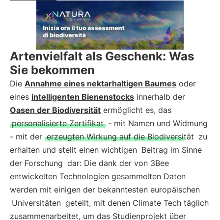
Artenvielfalt als Geschenk: Was
Sie bekommen
Die
Annahme eines nektarhaltigen Baumes
oder
eines
intelligenten Bienenstocks
innerhalb der
Oasen der Biodiversität
ermöglicht es, das
personalisierte Zertifikat
- mit Namen und Widmung
- mit der
erzeugten Wirkung auf die Biodiversität
zu
erhalten und stellt einen wichtigen
Beitrag im Sinne
der Forschung
dar: Die dank der von 3Bee
entwickelten Technologien gesammelten Daten
werden mit einigen der bekanntesten europäischen
Universitäten
geteilt, mit denen Climate Tech täglich
zusammenarbeitet, um das Studienprojekt über