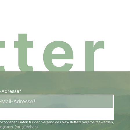
ter
l-Adresse*
bezogenen Daten für den Versand des Newsletters verarbeitet werden,
egeben. (obligatorisch)