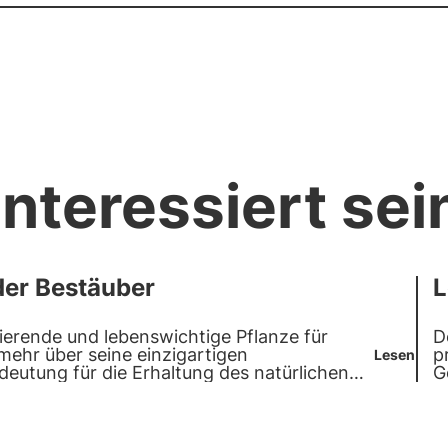
nteressiert sei
der Bestäuber
L
ierende und lebenswichtige Pflanze für
D
ehr über seine einzigartigen
p
Lesen
eutung für die Erhaltung des natürlichen
G
t