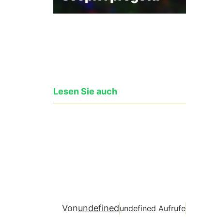
Lesen Sie auch
Von
undefined
undefined Aufrufe