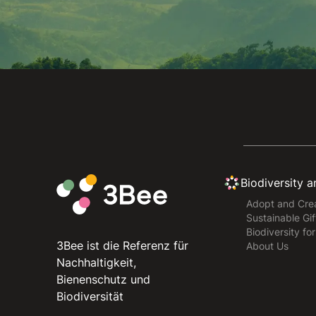
Biodiversity 
Adopt and Crea
Sustainable Gif
Biodiversity fo
3Bee ist die Referenz für
About Us
Nachhaltigkeit,
Bienenschutz und
Biodiversität