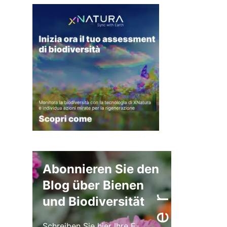
Abonnieren Sie den
Blog über Bienen
und Biodiversität
Schreiben Sie hier Ihre E-