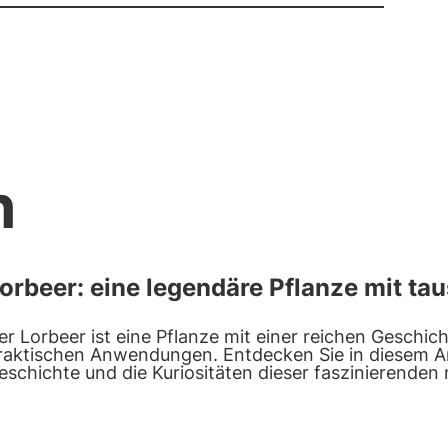
n
orbeer: eine legendäre Pflanze mit t
er Lorbeer ist eine Pflanze mit einer reichen Geschi
raktischen Anwendungen. Entdecken Sie in diesem Art
eschichte und die Kuriositäten dieser faszinierenden 
ausend Tugenden.