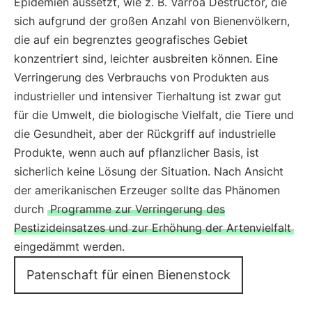
Epidemien aussetzt, wie z. B. Varroa Destructor, die
sich aufgrund der großen Anzahl von Bienenvölkern,
die auf ein begrenztes geografisches Gebiet
konzentriert sind, leichter ausbreiten können. Eine
Verringerung des Verbrauchs von Produkten aus
industrieller und intensiver Tierhaltung ist zwar gut
für die Umwelt, die biologische Vielfalt, die Tiere und
die Gesundheit, aber der Rückgriff auf industrielle
Produkte, wenn auch auf pflanzlicher Basis, ist
sicherlich keine Lösung der Situation. Nach Ansicht
der amerikanischen Erzeuger sollte das Phänomen
durch
Programme zur Verringerung des
Pestizideinsatzes und zur Erhöhung der Artenvielfalt
eingedämmt werden.
Patenschaft für einen Bienenstock