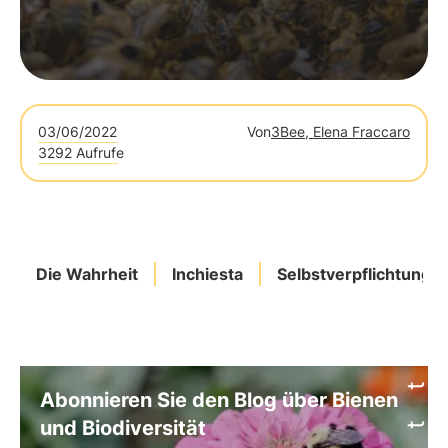
03/06/2022
Von
3Bee, Elena Fraccaro
3292 Aufrufe
Die Wahrheit
Inchiesta
Selbstverpflichtung
Abonnieren Sie den Blog über Bienen
und Biodiversität