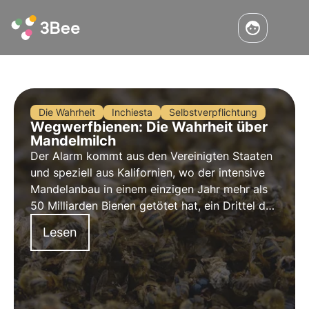
Die Wahrheit
Inchiesta
Selbstverpflichtung
Wegwerfbienen: Die Wahrheit über
Mandelmilch
Der Alarm kommt aus den Vereinigten Staaten
und speziell aus Kalifornien, wo der intensive
Mandelanbau in einem einzigen Jahr mehr als
50 Milliarden Bienen getötet hat, ein Drittel der
gesamten kommerziell gezüchteten
Lesen
Bienenpopulation.