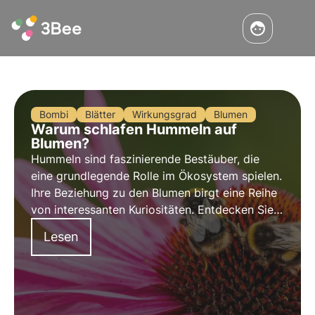
Bombi
Blätter
Wirkungsgrad
Blumen
Warum schlafen Hummeln auf
Blumen?
Hummeln sind faszinierende Bestäuber, die
eine grundlegende Rolle im Ökosystem spielen.
Ihre Beziehung zu den Blumen birgt eine Reihe
von interessanten Kuriositäten. Entdecken Sie
sie in diesem Artikel.
Lesen