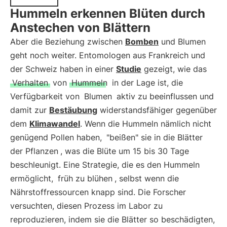
Hummeln erkennen Blüten durch
Anstechen von Blättern
Aber die Beziehung zwischen
Bomben
und Blumen
geht noch weiter. Entomologen aus Frankreich und
der Schweiz haben in einer
Studie
gezeigt, wie das
Verhalten
von
Hummeln
in der Lage ist, die
Verfügbarkeit von
Blumen
aktiv zu beeinflussen und
damit zur
Bestäubung
widerstandsfähiger gegenüber
dem
Klimawandel
. Wenn die Hummeln nämlich nicht
genügend Pollen haben,
"beißen" sie in die Blätter
der Pflanzen
, was die Blüte um 15 bis 30 Tage
beschleunigt. Eine Strategie, die es den Hummeln
ermöglicht,
früh zu blühen
, selbst wenn die
Nährstoffressourcen knapp sind. Die Forscher
versuchten, diesen Prozess im Labor zu
reproduzieren, indem sie die Blätter so beschädigten,