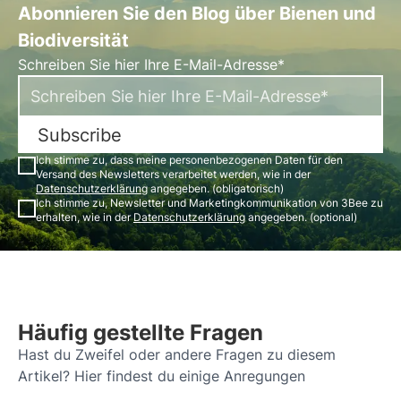
Abonnieren Sie den Blog über Bienen und
Biodiversität
Schreiben Sie hier Ihre E-Mail-Adresse*
Subscribe
Ich stimme zu, dass meine personenbezogenen Daten für den
Versand des Newsletters verarbeitet werden, wie in der
Datenschutzerklärung
angegeben. (obligatorisch)
Ich stimme zu, Newsletter und Marketingkommunikation von 3Bee zu
erhalten, wie in der
Datenschutzerklärung
angegeben. (optional)
Häufig gestellte Fragen
Hast du Zweifel oder andere Fragen zu diesem
Artikel? Hier findest du einige Anregungen