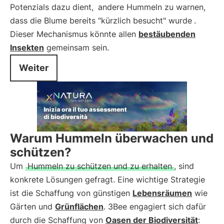
Potenzials dazu dient,
andere Hummeln zu warnen,
dass die Blume bereits "kürzlich besucht" wurde
.
Dieser Mechanismus könnte allen
bestäubenden
Insekten
gemeinsam sein.
Weiter
Warum Hummeln überwachen und
schützen?
Um
Hummeln zu schützen und zu erhalten
, sind
konkrete Lösungen gefragt. Eine wichtige Strategie
ist die Schaffung von günstigen
Lebensräumen
wie
Gärten und
Grünflächen
. 3Bee engagiert sich dafür
durch die Schaffung von
Oasen der Biodiversität
: