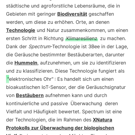
städtische und agroforstliche Lebensräume, die in
Gebieten mit geringer
Biodiversität
geschaffen
werden, um diese zu erhöhen. Orte, an denen
Technologie
und Natur zusammenkommen, um einen
ersten Schritt in Richtung
Klimaresilienz
zu machen.
Dank der
Spectrum
-Technologie ist 3Bee in der Lage,
die Geräusche bestimmter Bestäuberarten, darunter
die
Hummeln
, aufzunehmen, um sie zu identifizieren
und zu klassifizieren. Diese Technologie fungiert als
"elektronisches Ohr"
: Es handelt sich um einen
bioakustischen IoT-Sensor, der die Geräuschsignatur
von
Bestäubern
aufnehmen kann und durch
kontinuierliche und passive
Überwachung
deren
Vielfalt und Häufigkeit bewertet. Spectrum ist eine
der Technologien, die im Rahmen des
XNatura
Protokolls zur Überwachung der biologischen