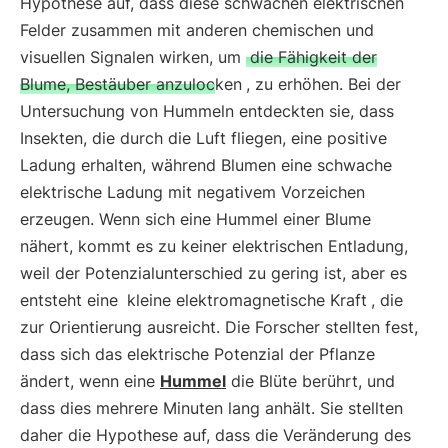
Hypothese auf, dass diese schwachen elektrischen
Felder zusammen mit anderen chemischen und
visuellen Signalen wirken, um
die Fähigkeit der
Blume, Bestäuber anzulocken
, zu erhöhen. Bei der
Untersuchung von Hummeln entdeckten sie, dass
Insekten, die durch die Luft fliegen, eine positive
Ladung erhalten, während Blumen eine schwache
elektrische Ladung mit negativem Vorzeichen
erzeugen. Wenn sich eine Hummel einer Blume
nähert, kommt es zu keiner elektrischen Entladung,
weil der Potenzialunterschied zu gering ist, aber es
entsteht eine
kleine elektromagnetische Kraft
, die
zur Orientierung ausreicht. Die Forscher stellten fest,
dass sich das elektrische Potenzial der Pflanze
ändert, wenn eine
Hummel
die Blüte berührt, und
dass dies mehrere Minuten lang anhält. Sie stellten
daher die Hypothese auf, dass die Veränderung des