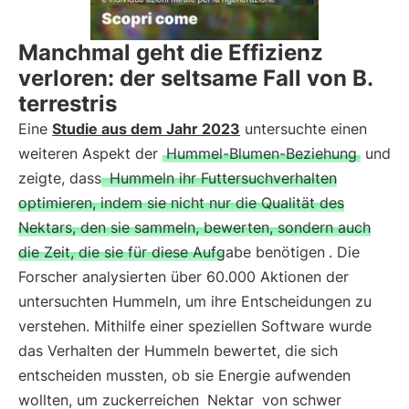
Manchmal geht die Effizienz
verloren: der seltsame Fall von B.
terrestris
Eine
Studie aus dem Jahr 2023
untersuchte einen
weiteren Aspekt der
Hummel-Blumen-Beziehung
und
zeigte, dass
Hummeln ihr Futtersuchverhalten
optimieren, indem sie nicht nur die Qualität des
Nektars, den sie sammeln, bewerten, sondern auch
die Zeit, die sie für diese Aufgabe benötigen
. Die
Forscher analysierten über 60.000 Aktionen der
untersuchten Hummeln, um ihre Entscheidungen zu
verstehen. Mithilfe einer speziellen Software wurde
das Verhalten der Hummeln bewertet, die sich
entscheiden mussten, ob sie Energie aufwenden
wollten, um zuckerreichen
Nektar
von schwer