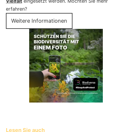
Vielfalt
eingesetzt werden. Möchten Sie mehr
erfahren?
Weitere Informationen
Lesen Sie auch