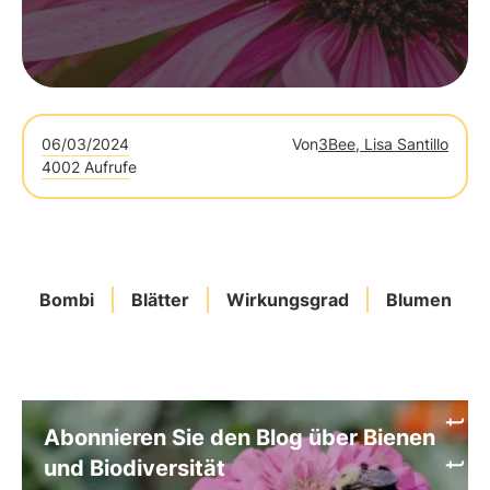
06/03/2024
Von
3Bee, Lisa Santillo
4002 Aufrufe
Bombi
Blätter
Wirkungsgrad
Blumen
Abonnieren Sie den Blog über Bienen
und Biodiversität