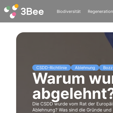
Biodiversität
Regeneration
CSDD-Richtlinie
Ablehnung
Bozz
Warum wur
abgelehnt
Die CSDD wurde vom Rat der Europäi
Ablehnung? Was sind die Gründe und w