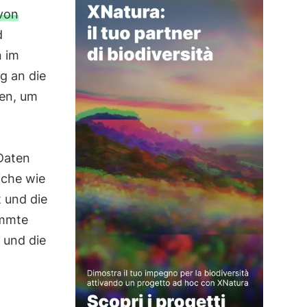
von
d
n im
g an die
en, um
 Daten
che wie
 und die
immte
 und die