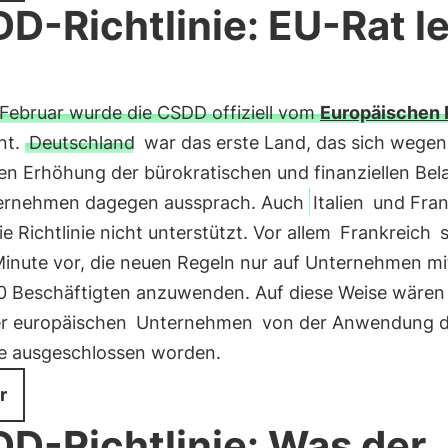
D-Richtlinie: EU-Rat l
Februar wurde die CSDD offiziell vom
Europäischen 
nt.
Deutschland
war das erste Land, das sich wegen
en Erhöhung der bürokratischen und finanziellen Bel
ernehmen dagegen aussprach. Auch
Italien
und Fran
e Richtlinie nicht unterstützt. Vor allem
Frankreich
s
 Minute vor, die neuen Regeln nur auf Unternehmen m
00 Beschäftigten anzuwenden. Auf diese Weise wären 
r europäischen
Unternehmen
von der Anwendung d
nie ausgeschlossen worden.
r
D-Richtlinie: Was der