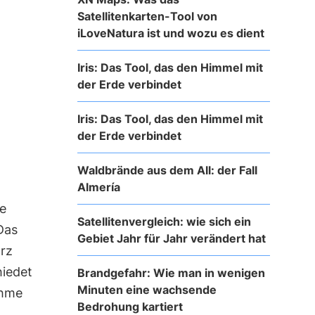
Satellitenkarten-Tool von
iLoveNatura ist und wozu es dient
Iris: Das Tool, das den Himmel mit
der Erde verbindet
Iris: Das Tool, das den Himmel mit
der Erde verbindet
Waldbrände aus dem All: der Fall
Almería
ie
Satellitenvergleich: wie sich ein
Das
Gebiet Jahr für Jahr verändert hat
ärz
hiedet
Brandgefahr: Wie man in wenigen
Minuten eine wachsende
ahme
Bedrohung kartiert