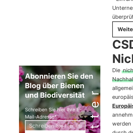
Untern
überprü
Weite
CSD
Ni
Die
nic
Abonnieren Sie den
Nachhal
Blog über Bienen
allgemei
und Biodiversität
europäis
Europäi
Schreiben Sie hier Ihre E-
annehme
Mail-Adresse*
werden k
durch 