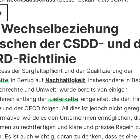
r
 Wechselbeziehung
schen der CSDD- und 
D-Richtlinie
ess der Sorgfaltspflicht und der Qualifizierung der
ette
in Bezug auf
Nachhaltigkeit
, insbesondere in Be
nrechte und Umwelt, wurde bereits von einigen
hmen entlang der
Lieferkette
eingeleitet, die den H
O
und der OECD folgen. All dies ist jedoch nicht gereg
rmative
würde es den Unternehmen ermöglichen, di
en zu rechtfertigen und klare und präzise Regeln z
. Es ist auch wichtig, daran zu denken, dass es eine