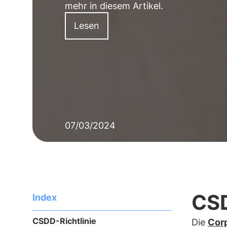
mehr in diesem Artikel.
Lesen
07/03/2024
CSD
Index
CSDD-Richtlinie
Die
Corp