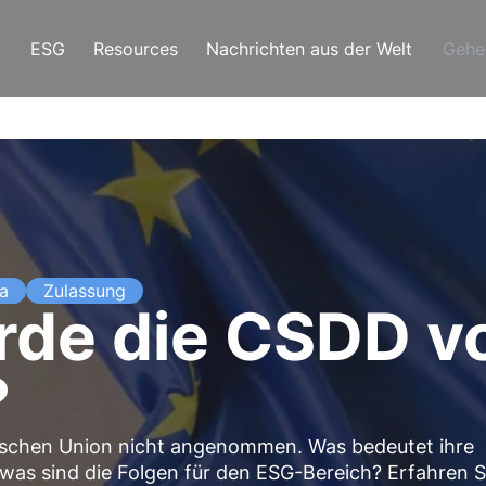
ESG
Resources
Nachrichten aus der Welt
Gehe
a
Zulassung
de die CSDD v
?
schen Union nicht angenommen. Was bedeutet ihre
as sind die Folgen für den ESG-Bereich? Erfahren S