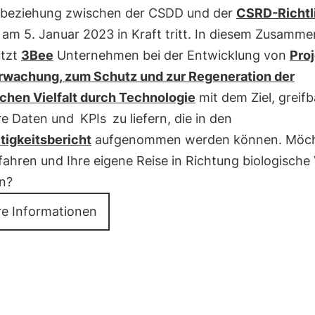
beziehung zwischen der CSDD und der
CSRD-Richtl
e am 5. Januar 2023 in Kraft tritt. In diesem Zusamm
ützt
3Bee
Unternehmen bei der Entwicklung von
Pro
rwachung, zum Schutz und zur Regeneration der
schen Vielfalt durch Technologie
mit dem Ziel, greif
e Daten und
KPIs
zu liefern, die in den
tigkeitsbericht
aufgenommen werden können. Möch
ahren und Ihre eigene Reise in Richtung biologische V
n?
re Informationen