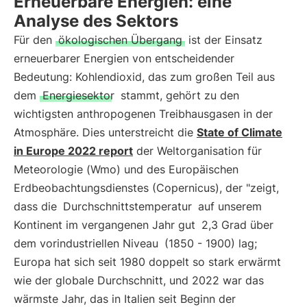
Erneuerbare Energien: eine
Analyse des Sektors
Für den
ökologischen Übergang
ist der Einsatz
erneuerbarer Energien von entscheidender
Bedeutung: Kohlendioxid, das zum großen Teil aus
dem
Energiesektor
stammt, gehört zu den
wichtigsten anthropogenen Treibhausgasen in der
Atmosphäre. Dies unterstreicht die
State of Climate
in Europe 2022 report
der Weltorganisation für
Meteorologie (Wmo) und des Europäischen
Erdbeobachtungsdienstes (Copernicus), der "zeigt,
dass die
Durchschnittstemperatur
auf unserem
Kontinent im vergangenen Jahr gut
2,3 Grad über
dem vorindustriellen Niveau
(1850 - 1900) lag;
Europa hat sich seit 1980 doppelt so stark erwärmt
wie der globale Durchschnitt, und 2022 war das
wärmste Jahr, das in Italien seit Beginn der