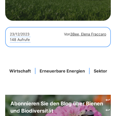
23/12/2023
Von
3Bee, Elena Fraccaro
148 Aufrufe
Wirtschaft
Erneuerbare Energien
Sektor
Abonnieren Sie den Blog über Bienen
und Biodiversität