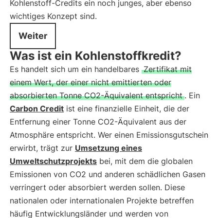
Kohlenstoff-Credits ein noch junges, aber ebenso
wichtiges Konzept sind.
Weiter
Was ist ein Kohlenstoffkredit?
Es handelt sich um ein handelbares
Zertifikat mit
einem Wert, der einer nicht emittierten oder
absorbierten Tonne CO2-Äquivalent entspricht
. Ein
Carbon Credit
ist eine finanzielle Einheit, die der
Entfernung einer Tonne CO2-Äquivalent aus der
Atmosphäre entspricht. Wer einen Emissionsgutschein
erwirbt, trägt zur
Umsetzung eines
Umweltschutzprojekts
bei, mit dem die globalen
Emissionen von CO2 und anderen schädlichen Gasen
verringert oder absorbiert werden sollen. Diese
nationalen oder internationalen Projekte betreffen
häufig Entwicklungsländer und werden von