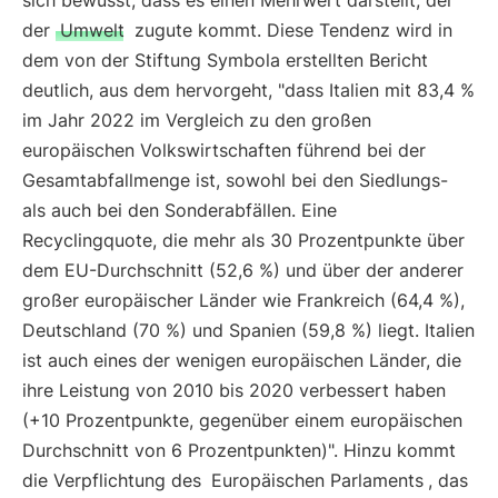
sich bewusst, dass es einen Mehrwert darstellt, der
der
Umwelt
zugute kommt. Diese Tendenz wird in
dem von der Stiftung Symbola erstellten Bericht
deutlich, aus dem hervorgeht, "dass Italien mit 83,4 %
im Jahr 2022 im Vergleich zu den großen
europäischen Volkswirtschaften führend bei der
Gesamtabfallmenge ist, sowohl bei den Siedlungs-
als auch bei den Sonderabfällen. Eine
Recyclingquote, die mehr als 30 Prozentpunkte über
dem EU-Durchschnitt (52,6 %) und über der anderer
großer europäischer Länder wie Frankreich (64,4 %),
Deutschland (70 %) und Spanien (59,8 %) liegt. Italien
ist auch eines der wenigen europäischen Länder, die
ihre Leistung von 2010 bis 2020 verbessert haben
(+10 Prozentpunkte, gegenüber einem europäischen
Durchschnitt von 6 Prozentpunkten)". Hinzu kommt
die Verpflichtung des
Europäischen Parlaments
, das