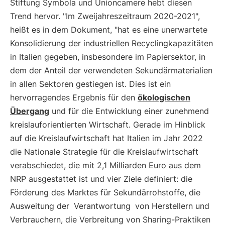
Stiftung Symbola und Unioncamere hebt diesen
Trend hervor. "Im Zweijahreszeitraum 2020-2021",
heißt es in dem Dokument, "hat es eine unerwartete
Konsolidierung der industriellen Recyclingkapazitäten
in Italien gegeben, insbesondere im Papiersektor, in
dem der Anteil der verwendeten Sekundärmaterialien
in allen Sektoren gestiegen ist. Dies ist ein
hervorragendes Ergebnis für den
ökologischen
Übergang
und für die Entwicklung einer zunehmend
kreislauforientierten Wirtschaft. Gerade im Hinblick
auf die Kreislaufwirtschaft hat Italien im Jahr 2022
die Nationale Strategie für die Kreislaufwirtschaft
verabschiedet, die mit 2,1 Milliarden Euro aus dem
NRP ausgestattet ist und vier Ziele definiert: die
Förderung des Marktes für Sekundärrohstoffe, die
Ausweitung der
Verantwortung
von Herstellern und
Verbrauchern, die Verbreitung von Sharing-Praktiken