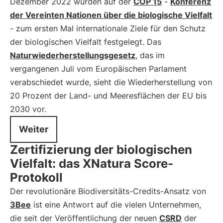
Dezember 2022 wurden auf der
COP 15
-
Konferenz
der Vereinten Nationen über die biologische Vielfalt
- zum ersten Mal internationale Ziele für den Schutz
der biologischen Vielfalt festgelegt. Das
Naturwiederherstellungsgesetz
, das im
vergangenen Juli vom Europäischen Parlament
verabschiedet wurde, sieht die Wiederherstellung von
20 Prozent der Land- und Meeresflächen der EU bis
2030 vor.
Weiter
Zertifizierung der biologischen
Vielfalt: das XNatura Score-
Protokoll
Der revolutionäre Biodiversitäts-Credits-Ansatz von
3Bee
ist eine Antwort auf die vielen Unternehmen,
die seit der Veröffentlichung der neuen
CSRD
der