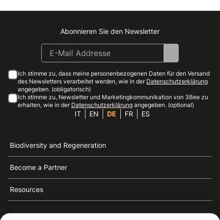
Abonnieren Sie den Newsletter
Instagram
Facebook
Linkedin
Youtube
Ich stimme zu, dass meine personenbezogenen Daten für den Versand
des Newsletters verarbeitet werden, wie in der
Datenschutzerklärung
angegeben. (obligatorisch)
Ich stimme zu, Newsletter und Marketingkommunikation von 3Bee zu
erhalten, wie in der
Datenschutzerklärung
angegeben. (optional)
IT
EN
DE
FR
ES
Biodiversity and Regeneration
Become a Partner
Resources