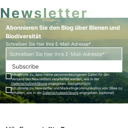
Newsletter
Abonnieren Sie den Blog über Bienen und
Biodiversität
Schreiben Sie hier Ihre E-Mail-Adresse*
Subscribe
Ich stimme zu, dass meine personenbezogenen Daten für den
Versand des Newsletters verarbeitet werden, wie in der
Datenschutzerklärung
angegeben. (obligatorisch)
Ich stimme zu, Newsletter und Marketingkommunikation von 3Bee zu
erhalten, wie in der
Datenschutzerklärung
angegeben. (optional)