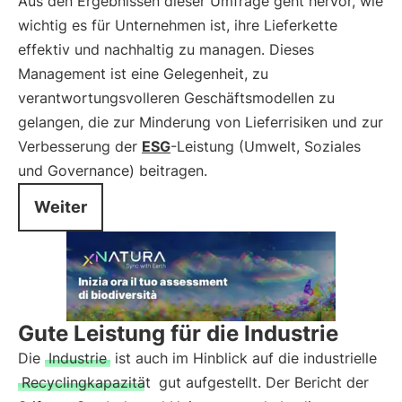
Aus den Ergebnissen dieser Umfrage geht hervor, wie
wichtig es für Unternehmen ist, ihre Lieferkette
effektiv und nachhaltig zu managen. Dieses
Management ist eine Gelegenheit, zu
verantwortungsvolleren Geschäftsmodellen zu
gelangen, die zur Minderung von Lieferrisiken und zur
Verbesserung der
ESG
-Leistung (Umwelt, Soziales
und Governance) beitragen.
Weiter
Gute Leistung für die Industrie
Die
Industrie
ist auch im Hinblick auf die industrielle
Recyclingkapazität
gut aufgestellt. Der Bericht der