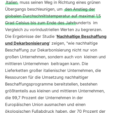
Italien
muss seinen Weg in Richtung eines grünen
Übergangs beschleunigen, um
den Anstieg der
globalen Durchschnittstemperatur auf maximal 1,5
Grad Celsius bis zum Ende des Jahrhunderts
im
Vergleich zu vorindustriellen Werten zu begrenzen.
Die Ergebnisse der Studie '
Nachhaltige Beschaffung
und Dekarbonisierung
' zeigen, "wie nachhaltige
Beschaffung zur Dekarbonisierung nicht nur von
großen Unternehmen, sondern auch von
kleinen und
mittleren Unternehmen
beitragen kann. Die
Lieferketten großer italienischer Unternehmen, die
Ressourcen für die Umsetzung nachhaltiger
Beschaffungsprogramme bereitstellen, bestehen
größtenteils aus kleinen und mittleren Unternehmen,
die 99,7 Prozent der Unternehmen in der
Europäischen Union ausmachen und einen
ökologischen Fußabdruck haben, der 70 Prozent der