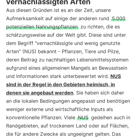
vernachlässigten Arten
Aus diesen Gründen ist es an der Zeit, unsere
Aufmerksamkeit auf einige der anderen rund
5.000
potenziellen Nahrungspflanzen
zu richten, die es
schätzungsweise auf der Welt gibt. Diese sind unter
dem Begriff "vernachlässigte und wenig genutzte
Arten" (NUS) bekannt - Pflanzen, Tiere und Pilze,
deren Beitrag zu nachhaltigen Lebensmittelsystemen
aufgrund eines allgemeinen Mangels an Bewusstsein
und Informationen stark unterbewertet wird.
NUS
sind in der Regel in den Gebieten heimisch, in
denen sie angebaut werden
. Sie haben sich daher
an die lokalen Bedingungen angepasst und benötigen
weniger externe und wirtschaftliche Inputs als
konventionelle Pflanzen. Viele
NUS
gedeihen auch in
Randgebieten, auf trockenem Land oder auf Flächen,
die für andere Zwecke als ungeeignet gelten. Das