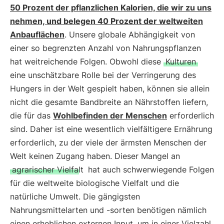
50 Prozent der pflanzlichen Kalorien, die wir zu uns
nehmen, und belegen 40 Prozent der weltweiten
Anbauflächen
. Unsere globale Abhängigkeit von
einer so begrenzten Anzahl von Nahrungspflanzen
hat weitreichende Folgen. Obwohl diese
Kulturen
eine unschätzbare Rolle bei der Verringerung des
Hungers in der Welt gespielt haben, können sie allein
nicht die gesamte Bandbreite an Nährstoffen liefern,
die für das
Wohlbefinden der Menschen
erforderlich
sind. Daher ist eine wesentlich vielfältigere Ernährung
erforderlich, zu der viele der ärmsten Menschen der
Welt keinen Zugang haben. Dieser Mangel an
agrarischer Vielfalt
hat auch schwerwiegende Folgen
für die weltweite biologische Vielfalt und die
natürliche Umwelt. Die gängigsten
Nahrungsmittelarten und -sorten benötigen nämlich
einen erheblichen externen Input, um in einer Vielzahl