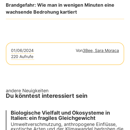
Brandgefahr: Wie man in wenigen Minuten eine
wachsende Bedrohung kartiert
01/06/2024
Von
3Bee, Sara Moraca
220 Aufrufe
andere Neuigkeiten
Du könntest interessiert sein
Biologische Vielfalt und Ökosysteme in
Italien: ein fragiles Gleichgewicht
Umweltverschmutzung, anthropogene Einflüsse,
exotische Arten und der Klimawandel bedrohen die