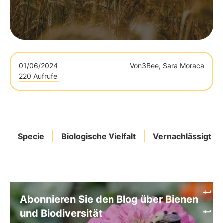
01/06/2024
Von
3Bee, Sara Moraca
220 Aufrufe
Specie
Biologische Vielfalt
Vernachlässigte
Abonnieren Sie den Blog über Bienen
und Biodiversität