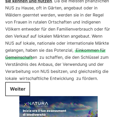
sie kennen und nutzen
. Da die meisten pflanzlichen
NUS zu Hause, oft in Gärten, angebaut oder in
Wäldern geerntet werden, werden sie in der Regel
von Frauen in rutalen Ortschaften und indigenen
Völkern entweder für den Familienverbrauch oder für
den Verkauf auf lokalen Märkten angebaut. Wenn
NUS auf lokale, nationale oder internationale Märkte
gelangen, haben sie das Potenzial,
Einkommen für
Gemeinschaften
zu schaffen, die den Schlüssel zum
Verständnis des Anbaus, der Verwendung und der
Verarbeitung von NUS besitzen, und gleichzeitig die
lokale
wirtschaftliche Entwicklung
zu fördern.
Weiter