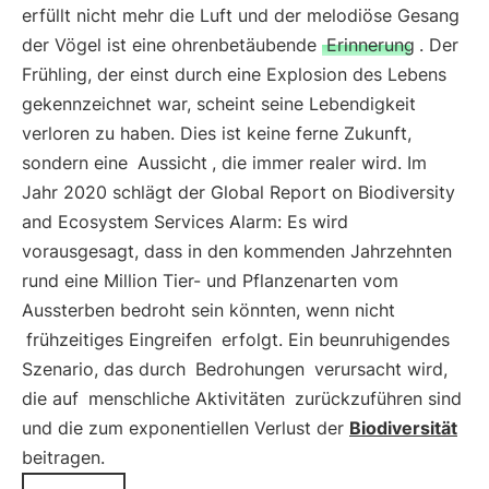
erfüllt nicht mehr die Luft und der melodiöse Gesang
der Vögel ist eine ohrenbetäubende
Erinnerung
. Der
Frühling, der einst durch eine Explosion des Lebens
gekennzeichnet war, scheint seine Lebendigkeit
verloren zu haben. Dies ist keine ferne Zukunft,
sondern eine
Aussicht
, die immer realer wird. Im
Jahr 2020 schlägt der Global Report on Biodiversity
and Ecosystem Services Alarm: Es wird
vorausgesagt, dass in den kommenden Jahrzehnten
rund eine Million Tier- und Pflanzenarten vom
Aussterben bedroht sein könnten, wenn nicht
frühzeitiges Eingreifen
erfolgt. Ein beunruhigendes
Szenario, das durch
Bedrohungen
verursacht wird,
die auf
menschliche Aktivitäten
zurückzuführen sind
und die zum exponentiellen Verlust der
Biodiversität
beitragen.