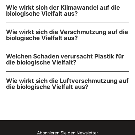
Wie wirkt sich der Klimawandel auf die
biologische Vielfalt aus?
Wie wirkt sich die Verschmutzung auf die
biologische Vielfalt aus?
Welchen Schaden verursacht Plastik für
die biologische Vielfalt?
Wie wirkt sich die Luftverschmutzung auf
die biologische Vielfalt aus?
Abonnieren Sie den Newsletter
Instagram
Facebook
Linkedin
Youtube