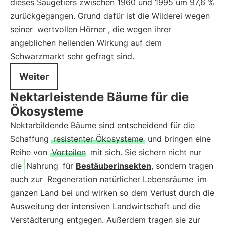
dieses Säugetiers zwischen 1960 und 1995 um 97,6 %
zurückgegangen. Grund dafür ist die Wilderei wegen
seiner
wertvollen Hörner
, die wegen ihrer
angeblichen heilenden Wirkung auf dem
Schwarzmarkt sehr gefragt sind.
Weiter
Nektarleistende Bäume für die
Ökosysteme
Nektarbildende Bäume sind entscheidend für die
Schaffung
resistenter Ökosysteme
und bringen eine
Reihe von
Vorteilen
mit sich. Sie sichern nicht nur
die
Nahrung
für
Bestäuberinsekten
, sondern tragen
auch zur
Regeneration natürlicher Lebensräume
im
ganzen Land bei und wirken so dem Verlust durch die
Ausweitung der intensiven Landwirtschaft und die
Verstädterung entgegen. Außerdem tragen sie zur