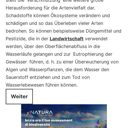
stellt die
Verschmutzung
eine weitere große
Herausforderung für die Artenvielfalt dar.
Schadstoffe können Ökosysteme verändern und
schädigen und so das Überleben vieler Arten
bedrohen. So können beispielsweise Düngemittel und
Pestizide, die in der
Landwirtschaft
verwendet
werden, über den Oberflächenabfluss in die
Wasserläufe gelangen und zur
Eutrophierung der
Gewässer
führen, d. h. zu einer Überwucherung von
Algen und Wasserpflanzen, die dem Wasser den
Sauerstoff entziehen und zum Tod von
Wasserlebewesen führen können.
Weiter