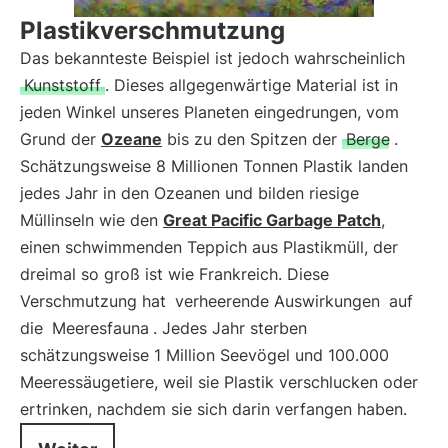
Plastikverschmutzung
Das bekannteste Beispiel ist jedoch wahrscheinlich
Kunststoff
. Dieses allgegenwärtige Material ist in
jeden Winkel unseres Planeten eingedrungen, vom
Grund der
Ozeane
bis zu den Spitzen der
Berge
.
Schätzungsweise 8 Millionen Tonnen Plastik landen
jedes Jahr in den Ozeanen und bilden riesige
Müllinseln wie den
Great Pacific Garbage Patch
,
einen schwimmenden Teppich aus Plastikmüll, der
dreimal so groß ist wie Frankreich. Diese
Verschmutzung hat
verheerende Auswirkungen
auf
die
Meeresfauna
. Jedes Jahr sterben
schätzungsweise 1 Million Seevögel und 100.000
Meeressäugetiere, weil sie Plastik verschlucken oder
ertrinken, nachdem sie sich darin verfangen haben.