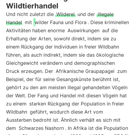
Wildtierhandel
Und nicht zuletzt die
Wilderei
und der
illegale
Handel
mit
wilder Fauna und Flora
. Diese kriminellen
Aktivitäten haben enorme
Auswirkungen
auf die
Erhaltung der Arten, sowohl direkt, indem sie zu
einem Rückgang der Individuen in freier Wildbahn
führen, als auch indirekt, indem sie das ökologische
Gleichgewicht verändern und demographischen
Druck erzeugen. Der
Afrikanische Graupapagei
zum
Beispiel, der für seine Gesangskünste berühmt ist,
gehört zu den am meisten illegal gehandelten Vögeln
der Welt. Der Fang und Handel mit diesen Vögeln hat
zu einem
starken Rückgang der Population in freier
Wildbahn
geführt, wodurch diese Art vom
Aussterben bedroht ist. Ähnlich verhält es sich mit
dem
Schwarzes Nashorn
. In Afrika ist die Population