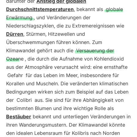
darunter der
Anstieg der globalen
Durchschnittstemperaturen
, bekannt als
globale
Erwärmung
, und Veränderungen der
Niederschlagszyklen, die zu Extremereignissen wie
Dürren
, Stürmen, Hitzewellen und
Überschwemmungen führen können. Zum
Klimawandel gehört auch die
Versauerung der
Ozeane
, die durch die Aufnahme von Kohlendioxid
aus der Atmosphäre verursacht wird: eine ernsthafte
Gefahr
für das Leben im Meer, insbesondere für
Korallen und Muscheln. Die veränderten klimatischen
Bedingungen wirken sich zum Beispiel auf das Leben
der
Colibri
aus. Sie sind für ihre Abhängigkeit von
bestimmten Blumen und ihre wichtige Rolle als
Bestäuber
bekannt und unterliegen Veränderungen in
ihren Wanderungsmustern. Der Klimawandel könnte
den idealen Lebensraum für Kolibris nach Norden