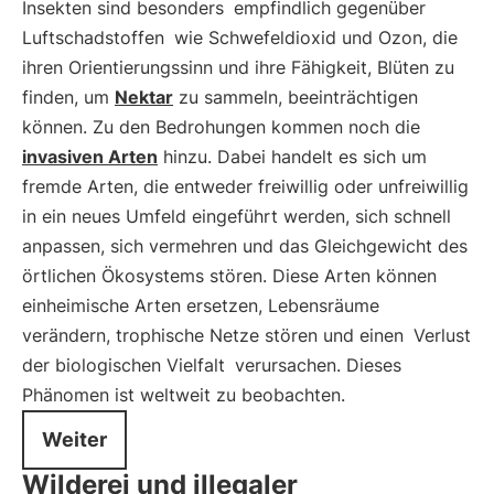
Insekten sind besonders
empfindlich gegenüber
Luftschadstoffen
wie Schwefeldioxid und Ozon, die
ihren Orientierungssinn und ihre Fähigkeit, Blüten zu
finden, um
Nektar
zu sammeln, beeinträchtigen
können. Zu den Bedrohungen kommen noch die
invasiven Arten
hinzu. Dabei handelt es sich um
fremde Arten, die entweder freiwillig oder unfreiwillig
in ein neues Umfeld eingeführt werden, sich schnell
anpassen, sich vermehren und das Gleichgewicht des
örtlichen Ökosystems stören. Diese Arten können
einheimische Arten ersetzen, Lebensräume
verändern, trophische Netze stören und einen
Verlust
der biologischen Vielfalt
verursachen. Dieses
Phänomen ist weltweit zu beobachten.
Weiter
Wilderei und illegaler