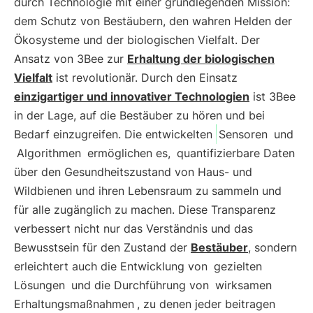
durch Technologie mit einer grundlegenden Mission:
dem Schutz von Bestäubern, den wahren Helden der
Ökosysteme und der biologischen Vielfalt. Der
Ansatz von 3Bee zur
Erhaltung der biologischen
Vielfalt
ist revolutionär. Durch den Einsatz
einzigartiger und innovativer Technologien
ist 3Bee
in der Lage, auf die Bestäuber zu hören und bei
Bedarf einzugreifen. Die entwickelten
Sensoren
und
Algorithmen
ermöglichen es,
quantifizierbare Daten
über den Gesundheitszustand von Haus- und
Wildbienen und ihren Lebensraum zu sammeln und
für alle zugänglich zu machen. Diese Transparenz
verbessert nicht nur das Verständnis und das
Bewusstsein für den Zustand der
Bestäuber
, sondern
erleichtert auch die Entwicklung von
gezielten
Lösungen
und die Durchführung von
wirksamen
Erhaltungsmaßnahmen
, zu denen jeder beitragen