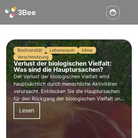
Biodiversität
Lebensraum
klima
Verschmutzung
Verlust der biologischen Vielfalt:
Was sind die Hauptursachen?
Der Verlust der biologischen Vielfalt wird
hauptsächlich durch menschliche Aktivitäten
verursacht. Entdecken Sie die Hauptursachen
für den Rückgang der biologischen Vielfalt und
erfahren Sie, wie 3Bee mit innovativen
Lesen
technologischen Lösungen gegen diesen
globalen Notstand vorgeht.