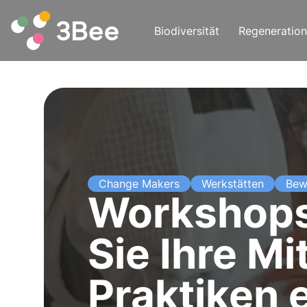
Biodiversität
Regeneration
Change Makers
Werkstätten
Bew
Workshops
Sie Ihre Mi
Praktiken 