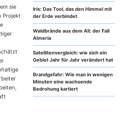
em sie
Iris: Das Tool, das den Himmel mit
 Projekt
der Erde verbindet
ie
Waldbrände aus dem All: der Fall
tiger
Almería
schätzt
Satellitenvergleich: wie sich ein
Gebiet Jahr für Jahr verändert hat
er
haltige
Brandgefahr: Wie man in wenigen
beiter
Minuten eine wachsende
beiten,
Bedrohung kartiert
aft