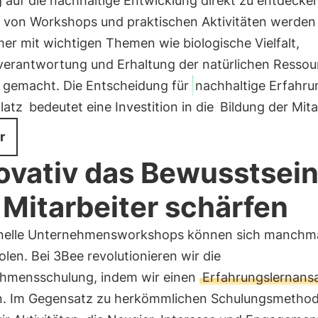
 auf die nachhaltige Entwicklung direkt zu entdecke
von Workshops und praktischen Aktivitäten werden 
er mit wichtigen Themen wie biologische Vielfalt,
erantwortung und Erhaltung der natürlichen Ressou
t gemacht. Die Entscheidung für
nachhaltige Erfahr
latz
bedeutet eine Investition in die
Bildung der Mita
r
ovativ das Bewusstsei
 Mitarbeiter schärfen
onelle Unternehmensworkshops können sich manchm
len. Bei 3Bee revolutionieren wir die
hmensschulung, indem wir einen
Erfahrungslernans
n. Im Gegensatz zu herkömmlichen Schulungsmetho