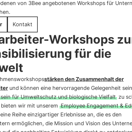
edenen von 3Bee angebotenen Workshops für Unte
hen.
r
Kontakt
arbeiter-Workshops zu
sibilisierung für die
welt
ehmensworkshops
stärken den Zusammenhalt der
iter
und können eine hervorragende Gelegenheit sei
ein für Umweltschutz und biologische Vielfalt
zu sc
 bieten wir mit unserem
Employee Engagement & Ed
eine Reihe einzigartiger Erlebnisse an, die es den
itern ermöglichen, die Mission und Vision des Unter