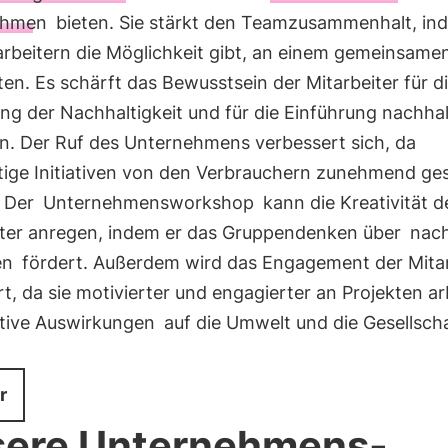
ehmen
bieten. Sie stärkt den Teamzusammenhalt, ind
arbeitern die Möglichkeit gibt, an einem gemeinsamen
ten. Es schärft das Bewusstsein der Mitarbeiter für d
g der Nachhaltigkeit und für die Einführung nachhal
en. Der Ruf des Unternehmens verbessert sich, da
tige Initiativen von den Verbrauchern zunehmend ge
 Der
Unternehmensworkshop
kann die Kreativität d
iter anregen, indem er das Gruppendenken über
nach
en
fördert. Außerdem wird das Engagement der Mitar
t, da sie motivierter und engagierter an Projekten ar
itive Auswirkungen
auf die Umwelt und die Gesellsch
r
ere Unternehmens-