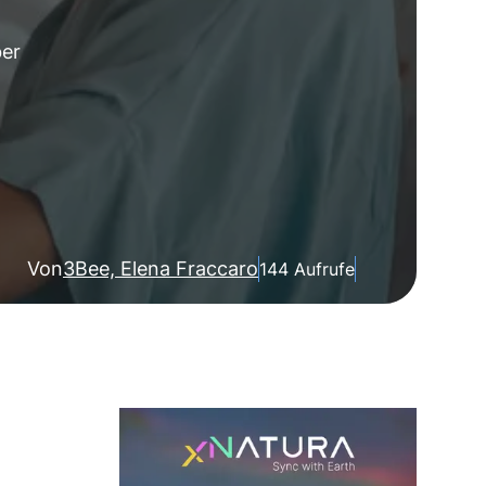
ber
Von
3Bee, Elena Fraccaro
144 Aufrufe