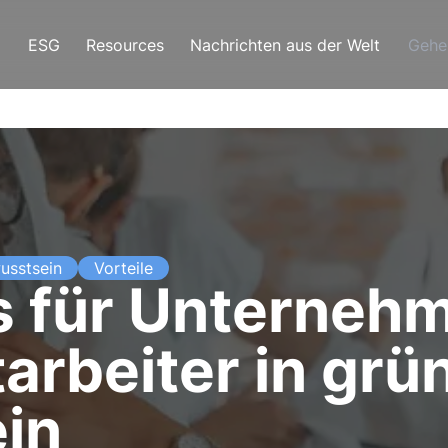
ESG
Resources
Nachrichten aus der Welt
Gehe
usstsein
Vorteile
 für Unternehm
tarbeiter in grü
ein