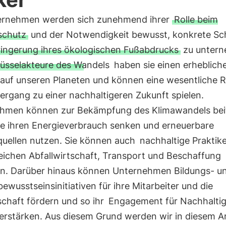
ernehmen werden sich zunehmend ihrer
Rolle beim
schutz
und der Notwendigkeit bewusst, konkrete Sch
ringerung ihres ökologischen Fußabdrucks
zu untern
lüsselakteure des Wandels
haben sie einen erheblich
 auf unseren Planeten und können eine wesentliche R
ergang zu einer nachhaltigeren Zukunft spielen.
hmen können zur Bekämpfung des Klimawandels bei
ie ihren Energieverbrauch senken und erneuerbare
quellen nutzen. Sie können auch
nachhaltige Praktik
eichen Abfallwirtschaft, Transport und Beschaffung
en. Darüber hinaus können Unternehmen Bildungs- u
wusstseinsinitiativen für ihre Mitarbeiter und die
chaft fördern und so ihr
Engagement für Nachhaltig
erstärken. Aus diesem Grund werden wir in diesem Art