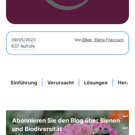
09/05/2023
Von
3Bee, Elena Fraccaro
637 Aufrufe
Einführung
Verursacht
Lösungen
Heraus
Abonnieren Sie den Blog über Bienen
und Biodiversität