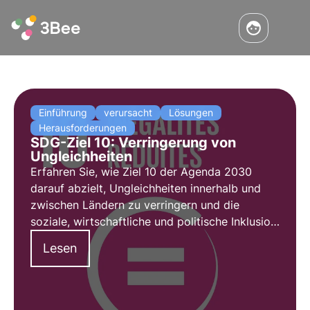
Einführung
verursacht
Lösungen
Herausforderungen
SDG-Ziel 10: Verringerung von
Ungleichheiten
Erfahren Sie, wie Ziel 10 der Agenda 2030
darauf abzielt, Ungleichheiten innerhalb und
zwischen Ländern zu verringern und die
soziale, wirtschaftliche und politische Inklusion
zu fördern. Erforschen Sie die Hauptursachen
Lesen
für globale und nationale Ungleichheiten und
innovative Lösungen, um diese zu verringern.