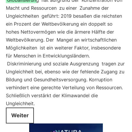
Globalisierung
hat aufgrund der
Konzentration von
Macht und Ressourcen
zu einer
Zunahme der
Ungleichheiten
geführt: 2019 besaßen die reichsten
ein Prozent der Weltbevölkerung ein doppelt so
hohes Nettovermögen wie die ärmere Hälfte der
Weltbevölkerung. Der
Mangel an wirtschaftlichen
Möglichkeiten
ist ein weiterer Faktor, insbesondere
für Menschen in Entwicklungsländern.
Diskriminierung und soziale Ausgrenzung
tragen zur
Ungleichheit bei, ebenso wie der fehlende Zugang zu
Bildung und Gesundheitsversorgung. Korruption
verhindert eine gerechte Verteilung von Ressourcen.
Schließlich verstärkt der Klimawandel die
Ungleichheit.
Weiter