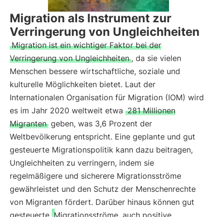
Migration als Instrument zur
Verringerung von Ungleichheiten
Migration ist ein wichtiger Faktor bei der
Verringerung von Ungleichheiten
, da sie vielen
Menschen bessere wirtschaftliche, soziale und
kulturelle Möglichkeiten bietet. Laut der
Internationalen Organisation für Migration (IOM) wird
es im Jahr 2020 weltweit etwa
281 Millionen
Migranten
geben, was 3,6 Prozent der
Weltbevölkerung entspricht. Eine geplante und gut
gesteuerte Migrationspolitik kann dazu beitragen,
Ungleichheiten zu verringern, indem sie
regelmäßigere und sicherere Migrationsströme
gewährleistet und den Schutz der Menschenrechte
von Migranten fördert. Darüber hinaus können gut
gesteuerte
Migrationsströme
auch positive