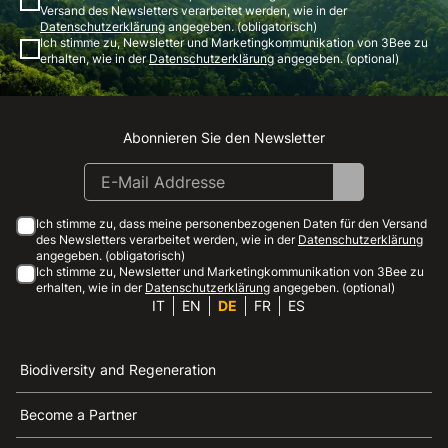
Versand des Newsletters verarbeitet werden, wie in der
Datenschutzerklärung
angegeben. (obligatorisch)
Ich stimme zu, Newsletter und Marketingkommunikation von 3Bee zu
erhalten, wie in der
Datenschutzerklärung
angegeben. (optional)
Abonnieren Sie den Newsletter
Instagram
Facebook
Linkedin
Youtube
Ich stimme zu, dass meine personenbezogenen Daten für den Versand
des Newsletters verarbeitet werden, wie in der
Datenschutzerklärung
angegeben. (obligatorisch)
Ich stimme zu, Newsletter und Marketingkommunikation von 3Bee zu
erhalten, wie in der
Datenschutzerklärung
angegeben. (optional)
IT
EN
DE
FR
ES
Biodiversity and Regeneration
Become a Partner