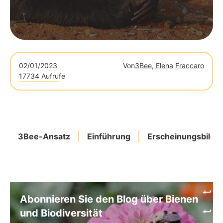
02/01/2023
Von
3Bee, Elena Fraccaro
17734 Aufrufe
3Bee-Ansatz
Einführung
Erscheinungsbild
Abonnieren Sie den Blog über Bienen
und Biodiversität