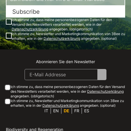
Subscribe
Ich stimme zu, dass meine personenbezogenen Daten für den
Versand des Newsletters verarbeitet werden, wie in der
Datenschutzerklärung
angegeben. (obligatorisch)
Ich stimme zu, Newsletter und Marketingkommunikation von 3Bee zu
erhalten, wie in der
Datenschutzerklärung
angegeben. (optional)
Abonnieren Sie den Newsletter
Instagram
Facebook
Linkedin
Youtube
Ich stimme zu, dass meine personenbezogenen Daten für den Versand
des Newsletters verarbeitet werden, wie in der
Datenschutzerklärung
angegeben. (obligatorisch)
Ich stimme zu, Newsletter und Marketingkommunikation von 3Bee zu
erhalten, wie in der
Datenschutzerklärung
angegeben. (optional)
IT
EN
DE
FR
ES
Biodiversity and Regeneration