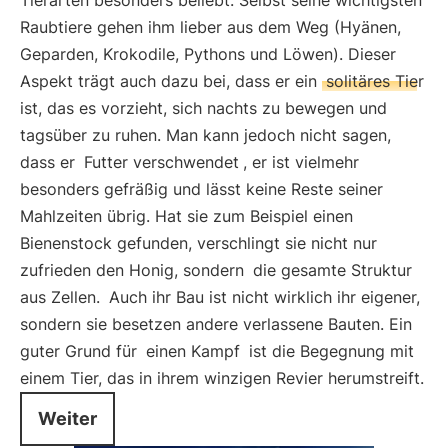
Tierarten besonders beliebt. Selbst seine wichtigsten
Raubtiere gehen ihm lieber aus dem Weg (Hyänen,
Geparden, Krokodile, Pythons und Löwen). Dieser
Aspekt trägt auch dazu bei, dass er ein
solitäres Tier
ist, das es vorzieht, sich nachts zu bewegen und
tagsüber zu ruhen. Man kann jedoch nicht sagen,
dass er
Futter verschwendet
, er ist vielmehr
besonders gefräßig und lässt keine Reste seiner
Mahlzeiten übrig. Hat sie zum Beispiel einen
Bienenstock gefunden, verschlingt sie nicht nur
zufrieden den Honig, sondern
die gesamte Struktur
aus Zellen.
Auch ihr Bau ist nicht wirklich ihr eigener,
sondern sie besetzen andere verlassene Bauten. Ein
guter Grund für
einen Kampf
ist die Begegnung mit
einem Tier, das in ihrem winzigen Revier herumstreift.
Weiter