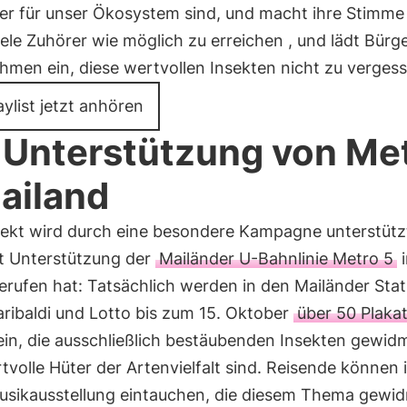
er für unser Ökosystem sind, und macht ihre Stimme
ele Zuhörer wie möglich zu erreichen , und lädt Bürg
hmen ein, diese wertvollen Insekten nicht zu vergess
aylist jetzt anhören
 Unterstützung von Me
ailand
jekt wird durch eine besondere Kampagne unterstützt
t Unterstützung der
Mailänder U-Bahnlinie Metro 5
i
erufen hat: Tatsächlich werden in den Mailänder Sta
ribaldi und Lotto bis zum 15. Oktober
über 50 Plaka
ein, die ausschließlich bestäubenden Insekten gewid
rtvolle Hüter der Artenvielfalt sind. Reisende können 
usikausstellung eintauchen, die diesem Thema gewid