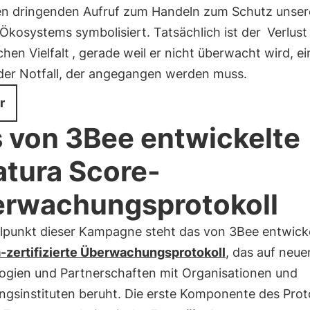
en dringenden Aufruf zum Handeln zum Schutz unser
 Ökosystems symbolisiert. Tatsächlich ist der
Verlust
chen Vielfalt
, gerade weil er nicht überwacht wird, ei
der Notfall, der angegangen werden muss.
r
 von 3Bee entwickelte
tura Score-
rwachungsprotokoll
elpunkt dieser Kampagne steht das von 3Bee entwicke
-zertifizierte Überwachungsprotokoll
, das auf neue
ogien und Partnerschaften mit Organisationen und
ngsinstituten beruht. Die erste Komponente des Prot