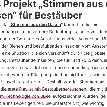
 Projekt „Stimmen aus
en“ für Bestäuber
jekt „
Stimmen aus den Oasen
“ kommt in diesem
nhang eine besondere Bedeutung zu, auch vor de
und der Gefahr des Aussterbens vieler Arten: Laut
I
% der Bienen und bestäubenden Insekten vom Ausste
 eine Situation, die sich verschärft durch die globale
ng. Bestäubende Insekten, die für rund 75 % der we
anzen verantwortlich sind, müssen unbedingt geschü
auch wenn ihr Rückgang nicht so sichtbar ist wie be
 Umweltkatastrophen. Deshalb wurde „Stimmen aus
die erste Playlist mit Bestäubergeräuschen
, die mit 
um-Technologie von 3Bee
aufgezeichnet wurden, ge
iel ins Leben gerufen. Sie unterstreicht, wie wichtig