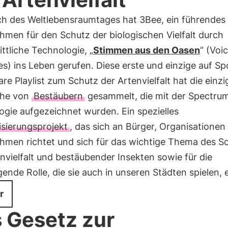
ich des Weltlebensraumtages hat 3Bee, ein führendes
hmen für den Schutz der biologischen Vielfalt durch
ittliche Technologie, „
Stimmen aus den Oasen
“ (Voi
s) ins Leben gerufen. Diese erste und einzige auf Sp
re Playlist zum Schutz der Artenvielfalt hat die einzi
che von
Bestäubern
gesammelt, die mit der Spectru
ogie aufgezeichnet wurden. Ein spezielles
lisierungsprojekt
, das sich an Bürger, Organisationen
hmen richtet und sich für das wichtige Thema des S
nvielfalt und bestäubender Insekten sowie für die
ende Rolle, die sie auch in unseren Städten spielen, e
r
 Gesetz zur