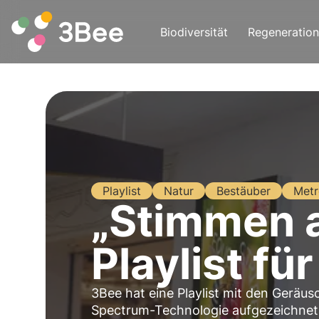
Biodiversität
Regeneration
Playlist
Natur
Bestäuber
Metr
„Stimmen a
Playlist für
3Bee hat eine Playlist mit den Geräusc
Spectrum-Technologie aufgezeichnet 