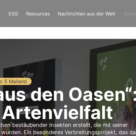
ESG
Resources
Nachrichten aus der Welt
Gehe
o 5 Mailand
us den Oasen“:
 Artenvielfalt
hen bestäubender Insekten erstellt, die mit seiner
wurden. Ein besonderes Verbreitungsprojekt, das d