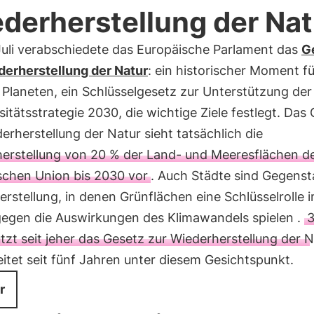
derherstellung der Nat
Juli verabschiedete das Europäische Parlament das
G
derherstellung der Natur
: ein historischer Moment fü
 Planeten, ein Schlüsselgesetz zur Unterstützung der
sitätsstrategie 2030, die wichtige Ziele festlegt. Das
erherstellung der Natur sieht tatsächlich die
erstellung von 20 % der Land- und Meeresflächen d
schen Union bis 2030 vor
. Auch Städte sind Gegenst
rstellung, in denen Grünflächen eine Schlüsselrolle 
egen die Auswirkungen des Klimawandels spielen .
tzt seit jeher das Gesetz zur Wiederherstellung der N
itet seit fünf Jahren unter diesem Gesichtspunkt.
r