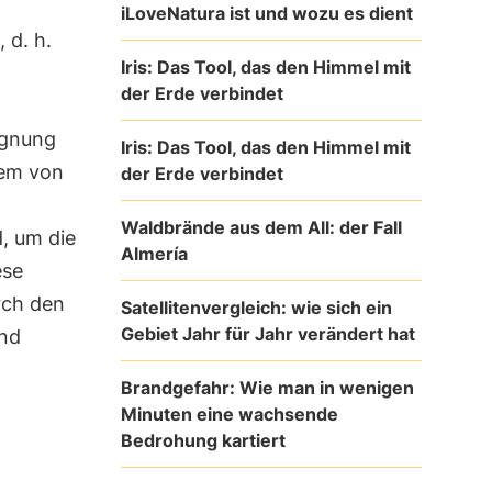
iLoveNatura ist und wozu es dient
, d. h.
Iris: Das Tool, das den Himmel mit
der Erde verbindet
ignung
Iris: Das Tool, das den Himmel mit
nem von
der Erde verbindet
Waldbrände aus dem All: der Fall
, um die
Almería
ese
rch den
Satellitenvergleich: wie sich ein
Gebiet Jahr für Jahr verändert hat
und
Brandgefahr: Wie man in wenigen
Minuten eine wachsende
Bedrohung kartiert