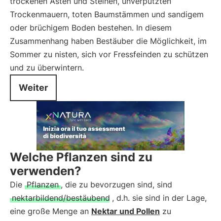
trockenen Ästen und Steinen, unverputzten
Trockenmauern, toten Baumstämmen und sandigem
oder brüchigem Boden bestehen. In diesem
Zusammenhang haben Bestäuber die Möglichkeit, im
Sommer zu nisten, sich vor Fressfeinden zu schützen
und zu überwintern.
Weiter
Welche Pflanzen sind zu
verwenden?
Die
Pflanzen
, die zu bevorzugen sind, sind
nektarbildend/bestäubend
, d.h. sie sind in der Lage,
eine große Menge an
Nektar und Pollen
zu