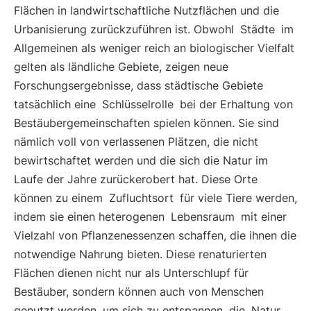
Flächen in landwirtschaftliche Nutzflächen und die
Urbanisierung zurückzuführen ist. Obwohl
Städte
im
Allgemeinen als weniger reich an biologischer Vielfalt
gelten als ländliche Gebiete, zeigen neue
Forschungsergebnisse, dass städtische Gebiete
tatsächlich eine
Schlüsselrolle
bei der Erhaltung von
Bestäubergemeinschaften spielen können. Sie sind
nämlich voll von verlassenen Plätzen, die nicht
bewirtschaftet werden und die sich die Natur im
Laufe der Jahre zurückerobert hat. Diese Orte
können zu einem
Zufluchtsort
für viele Tiere werden,
indem sie einen heterogenen
Lebensraum
mit einer
Vielzahl von Pflanzenessenzen schaffen, die ihnen die
notwendige Nahrung bieten. Diese renaturierten
Flächen dienen nicht nur als Unterschlupf für
Bestäuber, sondern können auch von Menschen
genutzt werden, um sich zu entspannen, die
Natur