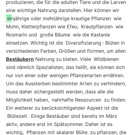
produzieren, die für die adulten Tiere und die Larven
eine wichtige Nahrung darstellen. Hier können wir
einjährige oder mehrjährige krautige Pflanzen
wie
Mohn, Kletterpflanzen wie Efeu,
Krautpflanzen
wie
Rosmarin und
große Bäume
wie die Kastanie
einsetzen. Wichtig ist die
Diversifizierung
: Blüten in
verschiedenen Farben, Größen und Formen, um allen
Bestäubern
Nahrung zu bieten. Viele
Wildbienen
sind nämlich Spezialisten, das heißt, sie können sich
nur von einer oder wenigen Pflanzenarten ernähren.
Um das Aussterben bestimmter Arten zu verhindern,
muss daher sichergestellt werden, dass alle die
Möglichkeit haben,
nahrhafte Ressourcen
zu finden.
Ein weiterer zu berücksichtigender Aspekt ist die
Blütezeit
. Einige Bestäuber sind bereits im März
aktiv, andere erst im Spätsommer. Daher ist es
wichtig,
Pflanzen mit skalarer Blüte
zu pflanzen, die