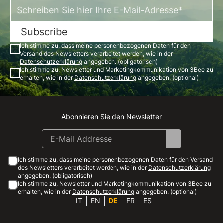
Subscribe
Ich stimme zu, dass meine personenbezogenen Daten für den
Versand des Newsletters verarbeitet werden, wie in der
Datenschutzerklärung
angegeben. (obligatorisch)
Ich stimme zu, Newsletter und Marketingkommunikation von 3Bee zu
erhalten, wie in der
Datenschutzerklärung
angegeben. (optional)
Abonnieren Sie den Newsletter
Instagram
Facebook
Linkedin
Youtube
Ich stimme zu, dass meine personenbezogenen Daten für den Versand
des Newsletters verarbeitet werden, wie in der
Datenschutzerklärung
angegeben. (obligatorisch)
Ich stimme zu, Newsletter und Marketingkommunikation von 3Bee zu
erhalten, wie in der
Datenschutzerklärung
angegeben. (optional)
IT
EN
DE
FR
ES