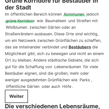
Grüne Korridore für Bestäuber in
der Stadt
Im öffentlichen Bereich können
Kommunen
jedoch
grüne Korridore
wie
Baumalleen
und Streifen mit
Wildblumen
zwischen Gärten oder an
Straßenrändern ausbauen. Diese Orte sind wichtig,
um ein Netzwerk zwischen Grünflächen zu schaffen,
das sie miteinander verbindet und
Bestäubern
die
Möglichkeit gibt, sich zu bewegen und nicht an einem
Ort zu bleiben. Andere städtische Gebiete, die sich
gut für die Schaffung von
Lebensräumen
für viele
Bestäuber eignen, sind die großen, mehr oder
weniger ausgedehnten Grünflächen wie
Parks
,
öffentliche Gärten
oder auch
Höfe
.
Weiter
Die verschiedenen Lebensräume,