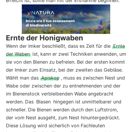
erreicht ist, sollte man mit der Entnahme beginnen.
Ernte der Honigwaben
Wenn der Imker beschließt, dass es Zeit für die
Ernte
der Waben
ist, kann er zwei Techniken anwenden, um
sie von den Bienen zu befreien. Bei der ersten kommt
der Imker zum Einsatz, bei der zweiten das Gebläse.
Wählt man das
Apiskop
, muss es zwischen Nest und
Wabe oder zwischen der zu entnehmenden und der
im Bienenstock verbleibenden Wabe angebracht
werden. Das
Blasen
hingegen ist unmittelbarer und
schneller. Die Bienen werden durch den Luftstrom,
der vom Nest ausgeht, zum Nest hinuntergedrückt.
Diese Lösung wird sicherlich von Fachleuten