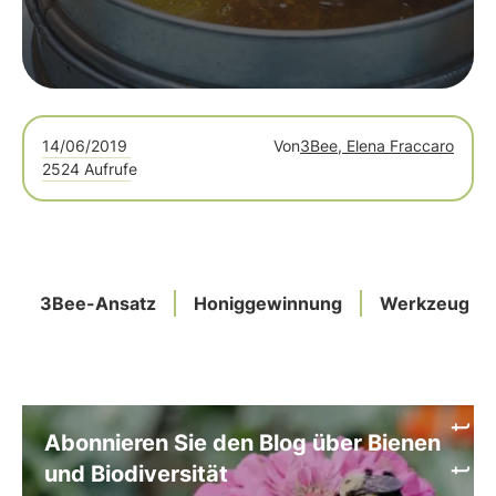
14/06/2019
Von
3Bee, Elena Fraccaro
2524 Aufrufe
3Bee-Ansatz
Honiggewinnung
Werkzeuge
Abonnieren Sie den Blog über Bienen
und Biodiversität