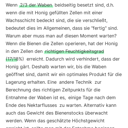
Wenn
2/3 der Waben
beidseitig besetzt sind, d.h.
wenn die mit Honig gefüllten Zellen mit einer
Wachsschicht bedeckt sind, die sie verschließt,
bedeutet dies im Allgemeinen, dass sie "fertig" sind.
Warum aber muss man auf diesen Moment warten?
Wenn die Bienen die Zellen operieren, hat der Honig
in den Zellen den
richtigen Feuchtigkeitsgrad
(17/18%)
erreicht. Dadurch wird verhindert, dass der
Honig gärt. Deshalb warten wir, bis die Waben
geöffnet sind, damit wir ein optimales Produkt für die
Lagerung erhalten. Eine
andere Technik
zur
Berechnung des richtigen Zeitpunkts für die
Entnahme der Waben ist es,
einige Tage nach dem
Ende des Nektarflusses
zu warten. Alternativ kann
auch das Gewicht des Bienenstocks überwacht
werden. Wenn das geschätzte Höchstgewicht