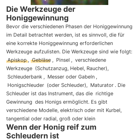
Die Werkzeuge der
Honiggewinnung
Bevor die verschiedenen Phasen der Honiggewinnung
im Detail betrachtet werden, ist es sinnvoll, die für
eine korrekte Honiggewinnung erforderlichen
Werkzeuge aufzulisten. Die Werkzeuge sind wie folgt:
Apiskop
,
Gebläse
,
Pinsel
,
verschiedene
Werkzeuge
(Schutzanzug, Hebel, Raucher),
Schleuderbank
,
Messer oder Gabeln
,
Honigschleuder
(oder Schleuder),
Maturator
. Die
Schleuder ist das Instrument, das die
richtige
Gewinnung
des Honigs ermöglicht. Es gibt
verschiedene Modelle, elektrisch oder mit Kurbel,
tangential oder radial, groß oder klein
Wenn der Honig reif zum
Schleudern ist