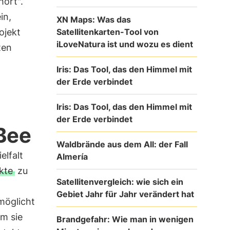
hört".
in,
XN Maps: Was das
Satellitenkarten-Tool von
ojekt
iLoveNatura ist und wozu es dient
ten
Iris: Das Tool, das den Himmel mit
der Erde verbindet
Iris: Das Tool, das den Himmel mit
der Erde verbindet
Bee
Waldbrände aus dem All: der Fall
elfalt
Almería
kte
zu
Satellitenvergleich: wie sich ein
Gebiet Jahr für Jahr verändert hat
rmöglicht
m sie
Brandgefahr: Wie man in wenigen