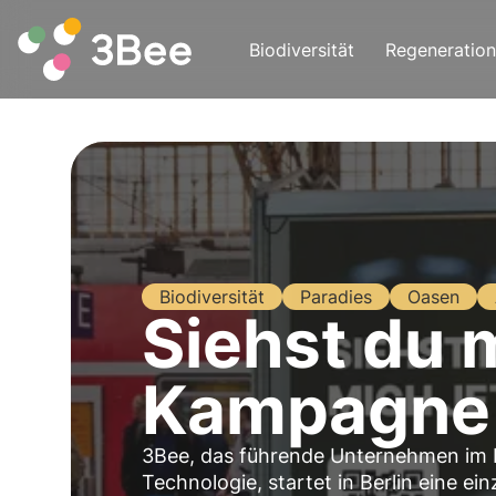
Biodiversität
Regeneration
Biodiversität
Paradies
Oasen
Siehst du 
Kampagne 
3Bee, das führende Unternehmen im Be
Technologie, startet in Berlin eine e