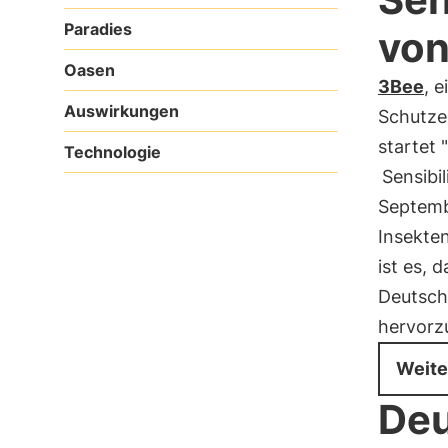
Paradies
von
Oasen
3Bee
, 
Auswirkungen
Schutze
startet "
Technologie
Sensibil
Septemb
Insekten
ist es, 
Deutsch
hervorz
Weite
Deu