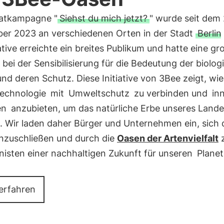
katkampagne "
Siehst du mich jetzt?
" wurde seit dem 
er 2023 an verschiedenen Orten in der Stadt
Berlin
iative erreichte ein breites Publikum und hatte eine gr
bei der Sensibilisierung für die Bedeutung der biolo
 und deren Schutz. Diese Initiative von 3Bee zeigt, wi
echnologie
mit
Umweltschutz
zu verbinden und
in
en
anzubieten, um das natürliche Erbe unseres Lande
. Wir laden daher Bürger und Unternehmen ein, sich 
nzuschließen und durch die
Oasen der Artenvielfalt
nisten einer nachhaltigen Zukunft für unseren
Plane
erfahren