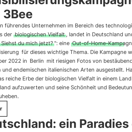
 3Bee
ein führendes Unternehmen im Bereich des technolog
s der
biologischen Vielfalt
, landet in Deutschland un
Siehst du mich jetzt?
": eine
Out-of-Home-Kampagn
isierung
für dieses wichtige Thema. Die Kampagne w
er 2022 in
Berlin
mit riesigen Fotos von bestäuben
 und endemischen italienischen Arten ausgestellt. Ha
das reiche Erbe der biologischen Vielfalt in einem Land
land aufzuwerten und seine Schönheit und Bedeutu
uheben.
r
tschland: ein Paradies