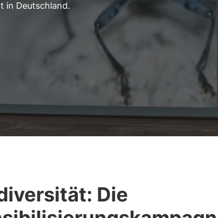
lt in Deutschland.
diversität: Die
sibilisierungskampag