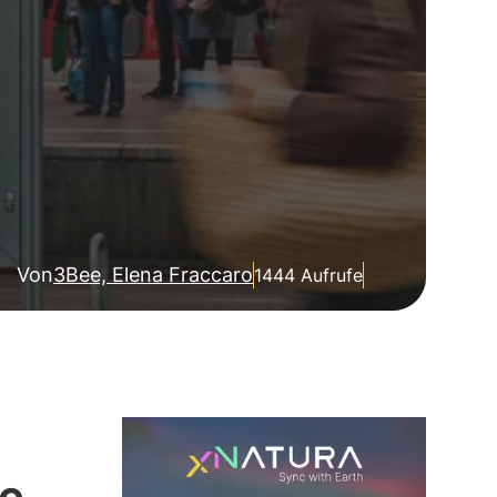
Von
3Bee, Elena Fraccaro
1444 Aufrufe
ne