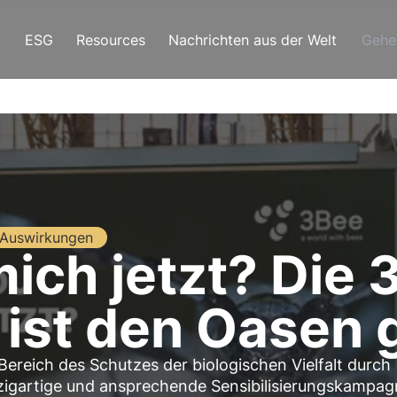
ESG
Resources
Nachrichten aus der Welt
Gehe
Auswirkungen
mich jetzt? Die 
ist den Oasen
reich des Schutzes der biologischen Vielfalt durch
inzigartige und ansprechende Sensibilisierungskampa