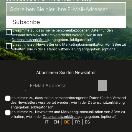
Subscribe
Ich stimme zu, dass meine personenbezogenen Daten für den
Versand des Newsletters verarbeitet werden, wie in der
Datenschutzerklärung
angegeben. (obligatorisch)
Ich stimme zu, Newsletter und Marketingkommunikation von 3Bee zu
erhalten, wie in der
Datenschutzerklärung
angegeben. (optional)
Abonnieren Sie den Newsletter
Instagram
Facebook
Linkedin
Youtube
Ich stimme zu, dass meine personenbezogenen Daten für den Versand
des Newsletters verarbeitet werden, wie in der
Datenschutzerklärung
angegeben. (obligatorisch)
Ich stimme zu, Newsletter und Marketingkommunikation von 3Bee zu
erhalten, wie in der
Datenschutzerklärung
angegeben. (optional)
IT
EN
DE
FR
ES