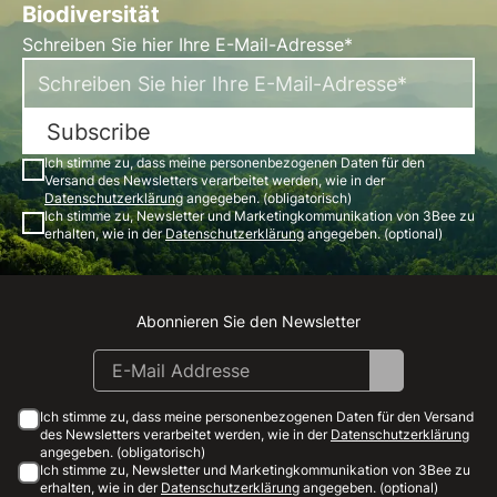
Biodiversität
Schreiben Sie hier Ihre E-Mail-Adresse*
Subscribe
Ich stimme zu, dass meine personenbezogenen Daten für den
Versand des Newsletters verarbeitet werden, wie in der
Datenschutzerklärung
angegeben. (obligatorisch)
Ich stimme zu, Newsletter und Marketingkommunikation von 3Bee zu
erhalten, wie in der
Datenschutzerklärung
angegeben. (optional)
Abonnieren Sie den Newsletter
Instagram
Facebook
Linkedin
Youtube
Ich stimme zu, dass meine personenbezogenen Daten für den Versand
des Newsletters verarbeitet werden, wie in der
Datenschutzerklärung
angegeben. (obligatorisch)
Ich stimme zu, Newsletter und Marketingkommunikation von 3Bee zu
erhalten, wie in der
Datenschutzerklärung
angegeben. (optional)