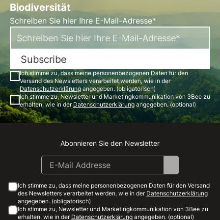
Biodiversität
Schreiben Sie hier Ihre E-Mail-Adresse*
Subscribe
Ich stimme zu, dass meine personenbezogenen Daten für den
Versand des Newsletters verarbeitet werden, wie in der
Datenschutzerklärung
angegeben. (obligatorisch)
Ich stimme zu, Newsletter und Marketingkommunikation von 3Bee zu
erhalten, wie in der
Datenschutzerklärung
angegeben. (optional)
Abonnieren Sie den Newsletter
Instagram
Facebook
Linkedin
Youtube
Ich stimme zu, dass meine personenbezogenen Daten für den Versand
des Newsletters verarbeitet werden, wie in der
Datenschutzerklärung
angegeben. (obligatorisch)
Ich stimme zu, Newsletter und Marketingkommunikation von 3Bee zu
erhalten, wie in der
Datenschutzerklärung
angegeben. (optional)