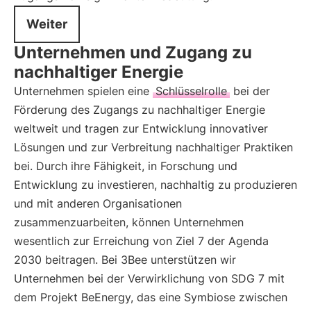
Weiter
Unternehmen und Zugang zu
nachhaltiger Energie
Unternehmen spielen eine
Schlüsselrolle
bei der
Förderung des Zugangs zu nachhaltiger Energie
weltweit und tragen zur Entwicklung innovativer
Lösungen und zur Verbreitung nachhaltiger Praktiken
bei. Durch ihre Fähigkeit, in Forschung und
Entwicklung zu investieren, nachhaltig zu produzieren
und mit anderen Organisationen
zusammenzuarbeiten, können Unternehmen
wesentlich zur Erreichung von Ziel 7 der Agenda
2030 beitragen. Bei 3Bee unterstützen wir
Unternehmen bei der Verwirklichung von SDG 7 mit
dem Projekt BeEnergy, das eine Symbiose zwischen