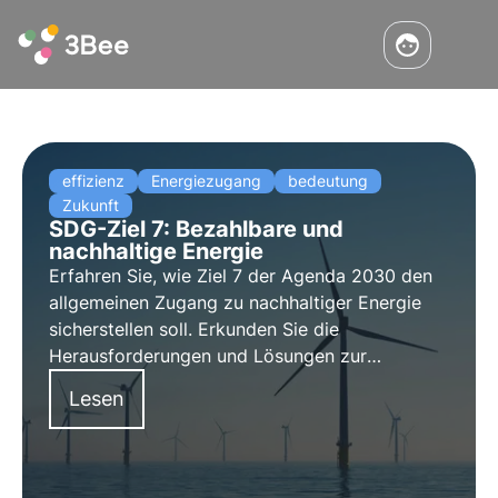
effizienz
Energiezugang
bedeutung
Zukunft
SDG-Ziel 7: Bezahlbare und
nachhaltige Energie
Erfahren Sie, wie Ziel 7 der Agenda 2030 den
allgemeinen Zugang zu nachhaltiger Energie
sicherstellen soll. Erkunden Sie die
Herausforderungen und Lösungen zur
Förderung von erneuerbaren Energien und
Lesen
Energieeffizienz, die Rolle von Unternehmen
und innovative Projekte in diesem Bereich.