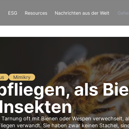
ESG
Resources
Nachrichten aus der Welt
Gehe
us
Mimikry
fliegen, als Bi
 Insekten
 Tarnung oft mit Bienen oder Wespen verwechselt, a
Fliegen verwandt. Sie haben zwar keinen Stachel, sin