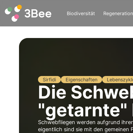
Biodiversität
Regeneration
Sirfidi
Eigenschaften
Lebenszykl
Die Schweb
"getarnte"
Schwebfliegen werden aufgrund ihrer
eigentlich sind sie mit den gemeinen 