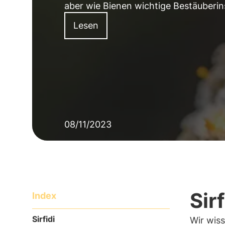
aber wie Bienen wichtige Bestäuberin
Lesen
08/11/2023
Sir
Index
Sirfidi
Wir wiss