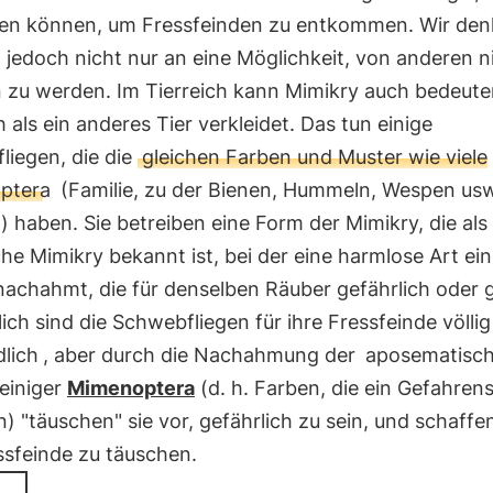
n können, um Fressfeinden zu entkommen. Wir den
jedoch nicht nur an eine Möglichkeit, von anderen n
 zu werden. Im Tierreich kann Mimikry auch bedeute
 als ein anderes Tier verkleidet. Das tun einige
liegen, die die
gleichen Farben und Muster wie viele
ptera
(Familie, zu der Bienen, Hummeln, Wespen usw
 haben. Sie betreiben eine Form der Mimikry, die als
he Mimikry bekannt ist, bei der eine harmlose Art ei
achahmt, die für denselben Räuber gefährlich oder gif
ich sind die Schwebfliegen für ihre Fressfeinde völlig
lich
, aber durch die Nachahmung der
aposematisc
einiger
Mimenoptera
(d. h. Farben, die ein Gefahrens
) "täuschen" sie vor, gefährlich zu sein, und schaffen
ssfeinde zu täuschen.