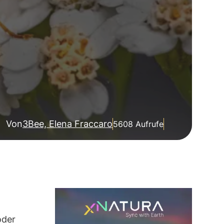
Von
3Bee, Elena Fraccaro
5608 Aufrufe
oder