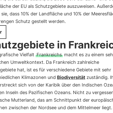
läche der EU als Schutzgebiete auszuweisen. Außer
t sie, dass 10% der Landfläche und 10% der Meeresfl
rengen Schutz gestellt werden.
r
utzgebiete in Frankrei
rafische Vielfalt
Frankreichs
macht es zu einem seh
schen Umweltkontext. Da Frankreich zahlreiche
ebiete hat, ist es für verschiedene Gebiete mit sehr
hiedlichen Klimazonen und
Biodiversität
zuständig. I
rstreckt sich von der Karibik über den Indischen Oze
en Inseln des Pazifischen Ozeans. Nicht zu vergessen
ische Mutterland, das am Schnittpunkt der europäis
nen zwischen der Nordsee und dem Mittelmeer liegt.