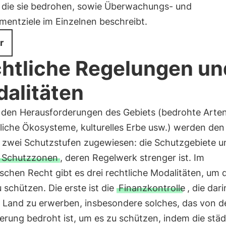
, die sie bedrohen, sowie Überwachungs- und
entziele im Einzelnen beschreibt.
r
htliche Regelungen un
alitäten
 den Herausforderungen des Gebiets (bedrohte Arten
liche Ökosysteme, kulturelles Erbe usw.) werden den
zwei Schutzstufen zugewiesen: die Schutzgebiete u
n Schutzzonen
, deren Regelwerk strenger ist. Im
schen Recht gibt es drei rechtliche Modalitäten, um d
 schützen. Die erste ist die
Finanzkontrolle
, die dari
, Land zu erwerben, insbesondere solches, das von d
erung bedroht ist, um es zu schützen, indem die städ