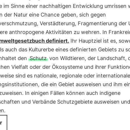
ie im Sinne einer nachhaltigen Entwicklung umrissen
en der Natur eine Chance geben, sich gegen
erschmutzung, Verstädterung, Fragmentierung der
ere anthropogene Aktivitäten zu wehren. In Frankrei
mweltgesetzbuch definiert.
Ihr Hauptziel ist es, sow
ls auch das Kulturerbe eines definierten Gebiets zu s
inhaltet den
Schutz
von Wildtieren, der Landschaft, 
hen Vielfalt oder der Ökosysteme und ihrer Funktion
weise sind es nationale, regionale oder international
gsinstitutionen, die ein Gebiet ausweisen und ihm ei
zuweisen. In einigen Fällen können auch indigene
chaften und Verbände Schutzgebiete ausweisen un
en.
r