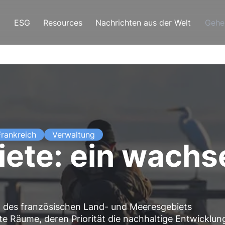
ESG
Resources
Nachrichten aus der Welt
Gehe
Frankreich
Verwaltung
iete: ein wach
tel des französischen Land- und Meeresgebiets
te Räume, deren Priorität die nachhaltige Entwicklun