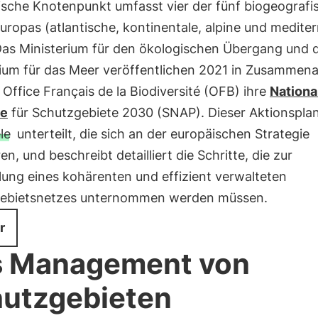
ische Knotenpunkt umfasst vier der fünf biogeografi
ropas (atlantische, kontinentale, alpine und medite
Das Ministerium für den ökologischen Übergang und 
rium für das Meer veröffentlichen 2021 in Zusammena
Office Français de la Biodiversité (OFB) ihre
Nationa
ie
für Schutzgebiete 2030 (SNAP). Dieser Aktionsplan
le
unterteilt, die sich an der europäischen Strategie
ren, und beschreibt detailliert die Schritte, die zur
lung eines kohärenten und effizient verwalteten
ebietsnetzes unternommen werden müssen.
r
s Management von
utzgebieten