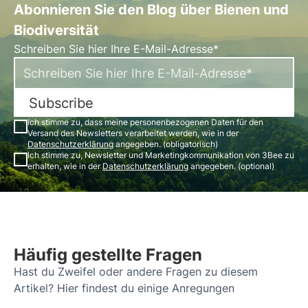
Abonnieren Sie den Blog über Bienen und
Biodiversität
Schreiben Sie hier Ihre E-Mail-Adresse*
Subscribe
Ich stimme zu, dass meine personenbezogenen Daten für den
Versand des Newsletters verarbeitet werden, wie in der
Datenschutzerklärung
angegeben. (obligatorisch)
Ich stimme zu, Newsletter und Marketingkommunikation von 3Bee zu
erhalten, wie in der
Datenschutzerklärung
angegeben. (optional)
Häufig gestellte Fragen
Hast du Zweifel oder andere Fragen zu diesem
Artikel? Hier findest du einige Anregungen