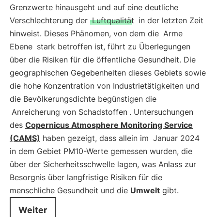
Grenzwerte hinausgeht und auf eine deutliche
Verschlechterung der
Luftqualität
in der letzten Zeit
hinweist. Dieses Phänomen, von dem die
Arme
Ebene
stark betroffen ist, führt zu Überlegungen
über die Risiken für die öffentliche Gesundheit. Die
geographischen Gegebenheiten dieses Gebiets sowie
die hohe Konzentration von Industrietätigkeiten und
die Bevölkerungsdichte begünstigen die
Anreicherung von Schadstoffen
. Untersuchungen
des
Copernicus Atmosphere Monitoring Service
(CAMS)
haben gezeigt, dass allein im
Januar 2024
in dem Gebiet PM10-Werte gemessen wurden, die
über der Sicherheitsschwelle lagen, was Anlass zur
Besorgnis über langfristige Risiken für die
menschliche Gesundheit und die
Umwelt
gibt.
Weiter