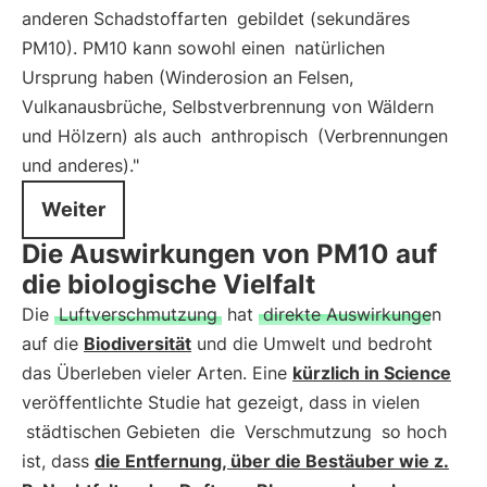
anderen Schadstoffarten
gebildet (sekundäres
PM10). PM10 kann sowohl einen
natürlichen
Ursprung haben (Winderosion an Felsen,
Vulkanausbrüche, Selbstverbrennung von Wäldern
und Hölzern) als auch
anthropisch
(Verbrennungen
und anderes)."
Weiter
Die Auswirkungen von PM10 auf
die biologische Vielfalt
Die
Luftverschmutzung
hat
direkte Auswirkungen
auf die
Biodiversität
und die Umwelt und bedroht
das Überleben vieler Arten. Eine
kürzlich in Science
veröffentlichte Studie hat gezeigt, dass in vielen
städtischen Gebieten
die
Verschmutzung
so hoch
ist, dass
die Entfernung, über die Bestäuber wie z.