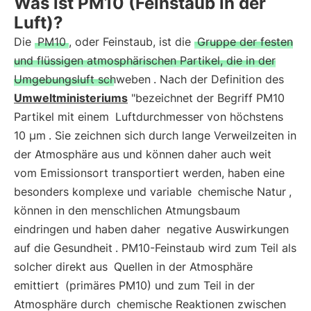
Was ist PM10 (Feinstaub in der
Luft)?
Die
PM10
, oder Feinstaub, ist die
Gruppe der festen
und flüssigen atmosphärischen Partikel, die in der
Umgebungsluft schweben
. Nach der Definition des
Umweltministeriums
"bezeichnet der Begriff PM10
Partikel mit einem
Luftdurchmesser von höchstens
10 µm
. Sie zeichnen sich durch lange Verweilzeiten in
der Atmosphäre aus und können daher auch weit
vom Emissionsort transportiert werden, haben eine
besonders komplexe und variable
chemische Natur
,
können in den menschlichen Atmungsbaum
eindringen und haben daher
negative Auswirkungen
auf die Gesundheit
. PM10-Feinstaub wird zum Teil als
solcher direkt aus
Quellen in der Atmosphäre
emittiert
(primäres PM10) und zum Teil in der
Atmosphäre durch
chemische Reaktionen zwischen