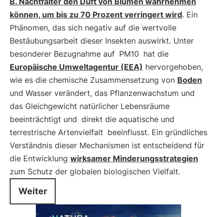
B. Nachtfalter den Duft von Blumen wahrnehmen
können, um bis zu 70 Prozent verringert wird
. Ein
Phänomen, das sich negativ auf die wertvolle
Bestäubungsarbeit dieser Insekten auswirkt. Unter
besonderer Bezugnahme auf
PM10
hat die
Europäische Umweltagentur (EEA)
hervorgehoben,
wie es die chemische Zusammensetzung von
Boden
und Wasser verändert, das Pflanzenwachstum und
das Gleichgewicht natürlicher Lebensräume
beeinträchtigt und
direkt die aquatische und
terrestrische Artenvielfalt
beeinflusst. Ein gründliches
Verständnis dieser Mechanismen ist entscheidend für
die Entwicklung
wirksamer Minderungsstrategien
zum Schutz der globalen biologischen Vielfalt.
Weiter