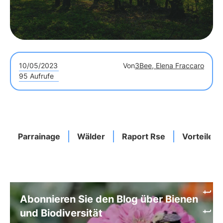
10/05/2023
Von
3Bee, Elena Fraccaro
95 Aufrufe
Parrainage
Wälder
Raport Rse
Vorteile
Abonnieren Sie den Blog über Bienen
und Biodiversität