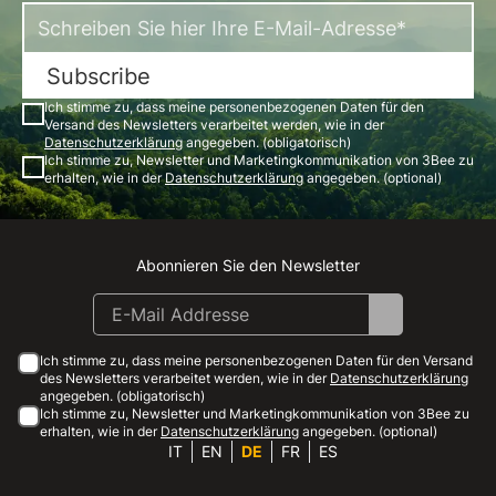
Subscribe
Ich stimme zu, dass meine personenbezogenen Daten für den
Versand des Newsletters verarbeitet werden, wie in der
Datenschutzerklärung
angegeben. (obligatorisch)
Ich stimme zu, Newsletter und Marketingkommunikation von 3Bee zu
erhalten, wie in der
Datenschutzerklärung
angegeben. (optional)
Abonnieren Sie den Newsletter
Instagram
Facebook
Linkedin
Youtube
Ich stimme zu, dass meine personenbezogenen Daten für den Versand
des Newsletters verarbeitet werden, wie in der
Datenschutzerklärung
angegeben. (obligatorisch)
Ich stimme zu, Newsletter und Marketingkommunikation von 3Bee zu
erhalten, wie in der
Datenschutzerklärung
angegeben. (optional)
IT
EN
DE
FR
ES