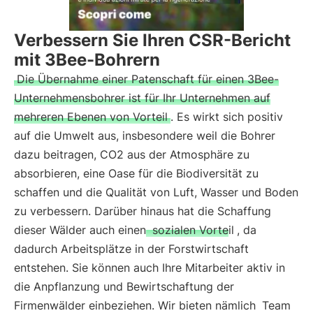
Verbessern Sie Ihren CSR-Bericht
mit 3Bee-Bohrern
Die Übernahme einer Patenschaft für einen 3Bee-
Unternehmensbohrer ist für Ihr Unternehmen auf
mehreren Ebenen von Vorteil
. Es wirkt sich positiv
auf die Umwelt aus, insbesondere weil die Bohrer
dazu beitragen, CO2 aus der Atmosphäre zu
absorbieren, eine Oase für die Biodiversität zu
schaffen und die Qualität von Luft, Wasser und Boden
zu verbessern. Darüber hinaus hat die Schaffung
dieser Wälder auch einen
sozialen Vorteil
, da
dadurch Arbeitsplätze in der Forstwirtschaft
entstehen. Sie können auch Ihre Mitarbeiter aktiv in
die Anpflanzung und Bewirtschaftung der
Firmenwälder einbeziehen. Wir bieten nämlich
Team