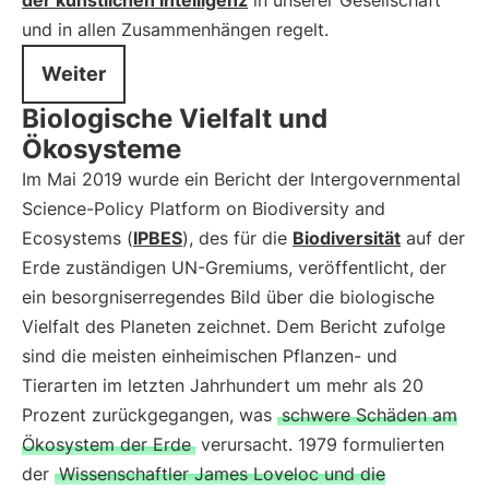
der künstlichen Intelligenz
in unserer Gesellschaft
und in allen Zusammenhängen regelt.
Weiter
Biologische Vielfalt und
Ökosysteme
Im Mai 2019 wurde ein Bericht der Intergovernmental
Science-Policy Platform on Biodiversity and
Ecosystems (
IPBES
), des für die
Biodiversität
auf der
Erde zuständigen UN-Gremiums, veröffentlicht, der
ein besorgniserregendes Bild über die biologische
Vielfalt des Planeten zeichnet. Dem Bericht zufolge
sind die meisten einheimischen Pflanzen- und
Tierarten im letzten Jahrhundert um mehr als 20
Prozent zurückgegangen, was
schwere Schäden am
Ökosystem der Erde
verursacht. 1979 formulierten
der
Wissenschaftler James Loveloc und die