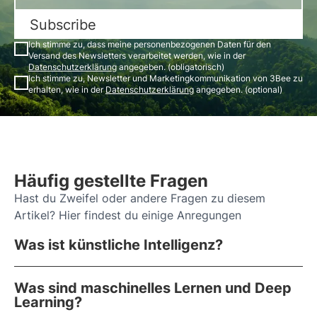
Subscribe
Ich stimme zu, dass meine personenbezogenen Daten für den
Versand des Newsletters verarbeitet werden, wie in der
Datenschutzerklärung
angegeben. (obligatorisch)
Ich stimme zu, Newsletter und Marketingkommunikation von 3Bee zu
erhalten, wie in der
Datenschutzerklärung
angegeben. (optional)
Häufig gestellte Fragen
Hast du Zweifel oder andere Fragen zu diesem
Artikel? Hier findest du einige Anregungen
Was ist künstliche Intelligenz?
Was sind maschinelles Lernen und Deep
Learning?