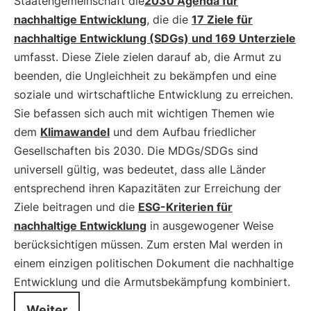
Staatengemeinschaft die
2030 Agenda für
nachhaltige Entwicklung
, die die
17 Ziele für
nachhaltige Entwicklung (SDGs) und 169 Unterziele
umfasst. Diese Ziele zielen darauf ab, die Armut zu
beenden, die Ungleichheit zu bekämpfen und eine
soziale und wirtschaftliche Entwicklung zu erreichen.
Sie befassen sich auch mit wichtigen Themen wie
dem
Klimawandel
und dem Aufbau friedlicher
Gesellschaften bis 2030. Die MDGs/SDGs sind
universell gültig, was bedeutet, dass alle Länder
entsprechend ihren Kapazitäten zur Erreichung der
Ziele beitragen und die
ESG-Kriterien für
nachhaltige Entwicklung
in ausgewogener Weise
berücksichtigen müssen. Zum ersten Mal werden in
einem einzigen politischen Dokument die nachhaltige
Entwicklung und die Armutsbekämpfung kombiniert.
Weiter