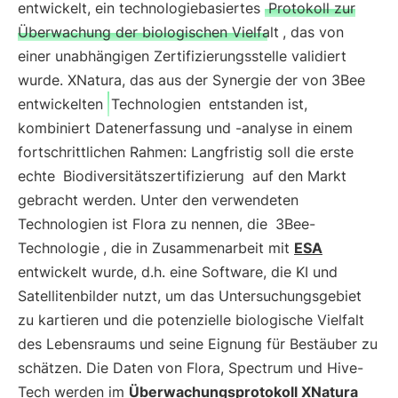
entwickelt, ein technologiebasiertes
Protokoll zur
Überwachung der biologischen Vielfalt
, das von
einer unabhängigen Zertifizierungsstelle validiert
wurde. XNatura, das aus der Synergie der von 3Bee
entwickelten
Technologien
entstanden ist,
kombiniert Datenerfassung und -analyse in einem
fortschrittlichen Rahmen: Langfristig soll die erste
echte
Biodiversitätszertifizierung
auf den Markt
gebracht werden. Unter den verwendeten
Technologien ist Flora zu nennen, die
3Bee-
Technologie
, die in Zusammenarbeit mit
ESA
entwickelt wurde, d.h. eine Software, die KI und
Satellitenbilder nutzt, um das Untersuchungsgebiet
zu kartieren und die potenzielle biologische Vielfalt
des Lebensraums und seine Eignung für Bestäuber zu
schätzen. Die Daten von Flora, Spectrum und Hive-
Tech werden im
Überwachungsprotokoll XNatura