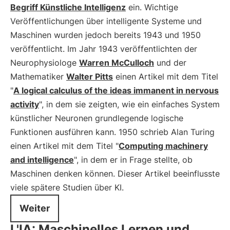
Begriff Künstliche Intelligenz
ein. Wichtige
Veröffentlichungen über intelligente Systeme und
Maschinen wurden jedoch bereits 1943 und 1950
veröffentlicht. Im Jahr 1943 veröffentlichten der
Neurophysiologe
Warren McCulloch
und der
Mathematiker
Walter Pitts
einen Artikel mit dem Titel
"
A logical calculus of the ideas immanent in nervous
activity
", in dem sie zeigten, wie ein einfaches System
künstlicher Neuronen grundlegende logische
Funktionen ausführen kann. 1950 schrieb Alan Turing
einen Artikel mit dem Titel "
Computing machinery
and intelligence
", in dem er in Frage stellte, ob
Maschinen denken können. Dieser Artikel beeinflusste
viele spätere Studien über KI.
Weiter
L'IA: Maschinelles Lernen und