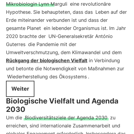
Mikrobiologin Lynn Marguli
eine revolutionäre
Hypothese. Sie behaupteten, dass das
Leben auf der
Erde miteinander verbunden ist und dass der
gesamte Planet
ein lebender Organismus ist. Im Jahr
2020 brachte der
UN-Generalsekretär António
Guterres
die Pandemie mit der
Umweltverschmutzung, dem Klimawandel und dem
Rückgang der biologischen Vielfalt
in Verbindung
und betonte die Notwendigkeit von Maßnahmen zur
Wiederherstellung des Ökosystems
.
Weiter
Biologische Vielfalt und Agenda
2030
Um die
Biodiversitätsziele der Agenda 2030
zu
erreichen, sind internationale Zusammenarbeit und
globales Engagement erforderlich. Insbesondere das