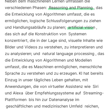
Neben dem maschinellen Lernen umfassen die
verschiedenen Phasen:
Reasoning and Planning
, das
die Entwicklung von Algorithmen umfasst, die es
ermöglichen, logische Schlussfolgerungen zu ziehen
und Handlungsabläufe zu planen;
artificial vision
,
das sich auf die Konstruktion von
Systemen
konzentriert, die in der Lage sind, visuelle Inhalte wie
Bilder und Videos zu verstehen, zu interpretieren und
zu analysieren; und
natural language processing
, das
die Entwicklung von Algorithmen und Modellen
umfasst, die es Maschinen ermöglichen, menschliche
Sprache zu verstehen und zu erzeugen. KI hat bereits
Einzug in unser tägliches Leben gehalten, mit
Anwendungen, die von virtueller Assistenz wie
Siri
und Alexa
über Empfehlungssysteme auf
Streaming-
Plattformen
bis hin zur Datenanalyse im
geschäftlichen und medizinischen Umfeld
reichen,