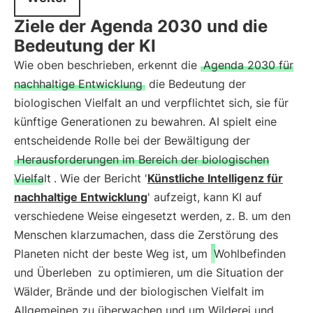
Ziele der Agenda 2030 und die
Bedeutung der KI
Wie oben beschrieben, erkennt die
Agenda 2030 für
nachhaltige Entwicklung
die Bedeutung der
biologischen Vielfalt an und verpflichtet sich, sie für
künftige Generationen zu bewahren. AI spielt eine
entscheidende Rolle bei der Bewältigung der
Herausforderungen im Bereich der biologischen
Vielfalt
. Wie der Bericht '
Künstliche Intelligenz für
nachhaltige Entwicklung
' aufzeigt, kann KI auf
verschiedene Weise eingesetzt werden, z. B. um den
Menschen klarzumachen, dass die Zerstörung des
Planeten nicht der beste Weg ist, um
Wohlbefinden
und Überleben
zu optimieren, um die Situation der
Wälder, Brände und der biologischen Vielfalt im
Allgemeinen zu überwachen und um Wilderei und