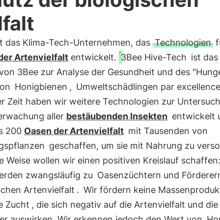
falt
t das Klima-Tech-Unternehmen, das
Technologien
f
er Artenvielfalt
entwickelt.
3Bee Hive-Tech
ist das
von 3Bee zur Analyse der Gesundheit und des "Hung
von
Honigbienen
,
Umweltschädlingen par excellenc
er Zeit haben wir weitere Technologien zur Untersuc
rwachung aller
bestäubenden Insekten
entwickelt 
ls 200
Oasen der Artenvielfalt
mit Tausenden von
gspflanzen
geschaffen, um sie mit Nahrung zu verso
e Weise wollen wir einen positiven Kreislauf schaffen
erden zwangsläufig zu
Oasenzüchtern und Förderer
chen Artenvielfalt
.
Wir fördern keine Massenproduk
e Zucht
, die sich negativ auf die Artenvielfalt und die
er auswirken. Wir erkennen jedoch den Wert von
Ho