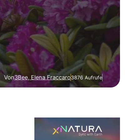
Von
3Bee, Elena Fraccaro
3876 Aufrufe