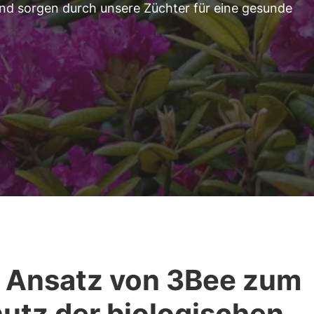
 und sorgen durch unsere Züchter für eine gesunde
 Ansatz von 3Bee zum
utz der biologischen