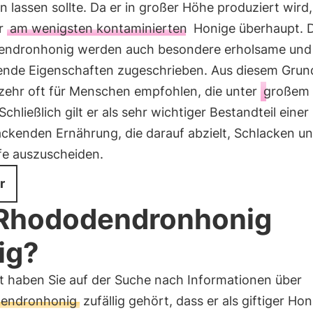
 lassen sollte. Da er in großer Höhe produziert wird, 
er
am wenigsten kontaminierten
Honige überhaupt.
ndronhonig werden auch besondere erholsame und
ende Eigenschaften zugeschrieben. Aus diesem Grun
rzehr oft für Menschen empfohlen, die unter
großem 
Schließlich gilt er als sehr wichtiger Bestandteil einer
ackenden Ernährung, die darauf abzielt, Schlacken u
fe auszuscheiden.
r
 Rhododendronhonig
tig?
ht haben Sie auf der Suche nach Informationen über
endronhonig
zufällig gehört, dass er als giftiger Hon