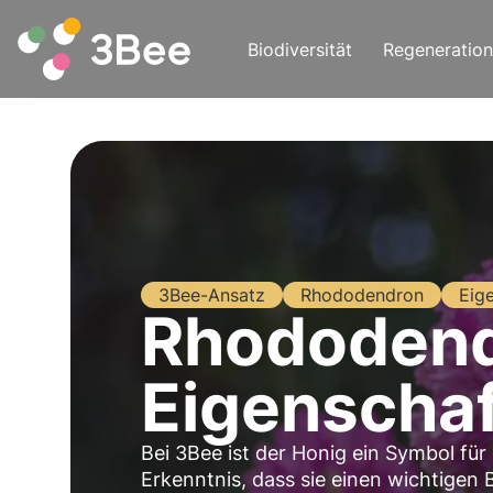
Biodiversität
Regeneration
3Bee-Ansatz
Rhododendron
Eig
Rhododend
Eigenscha
Bei 3Bee ist der Honig ein Symbol für
Erkenntnis, dass sie einen wichtigen