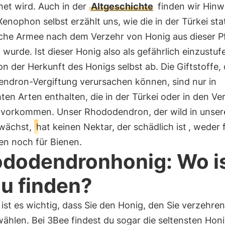
net wird. Auch in der
Altgeschichte
finden wir Hinw
Xenophon selbst erzählt uns, wie die in der Türkei sta
sche Armee nach dem Verzehr von Honig aus dieser P
 wurde. Ist dieser Honig also als gefährlich einzustu
n der Herkunft des Honigs selbst ab. Die Giftstoffe, 
ndron-Vergiftung verursachen können, sind nur in
en Arten enthalten, die in der Türkei oder in den Ve
 vorkommen. Unser Rhododendron, der wild in unser
wächst,
hat keinen Nektar, der schädlich ist
, weder 
n noch für Bienen.
dodendronhonig: Wo i
zu finden?
ist es wichtig, dass Sie den Honig, den Sie verzehren
ählen. Bei 3Bee findest du sogar die seltensten Honi