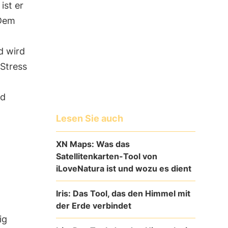
ist er
 Dem
d wird
Stress
nd
Lesen Sie auch
XN Maps: Was das
Satellitenkarten-Tool von
iLoveNatura ist und wozu es dient
Iris: Das Tool, das den Himmel mit
der Erde verbindet
ig