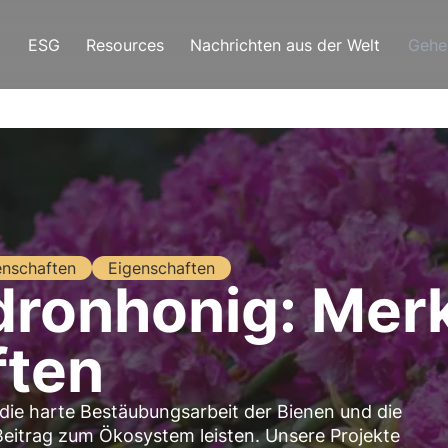
ESG
Resources
Nachrichten aus der Welt
Gehe
enschaften
Eigenschaften
ronhonig: Mer
ften
 die harte Bestäubungsarbeit der Bienen und die
 Beitrag zum Ökosystem leisten. Unsere Projekte