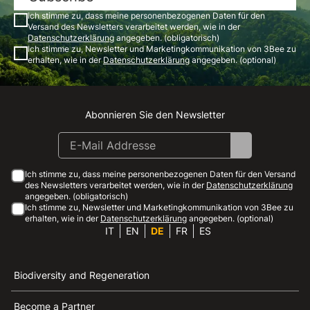
Ich stimme zu, dass meine personenbezogenen Daten für den
Versand des Newsletters verarbeitet werden, wie in der
Datenschutzerklärung
angegeben. (obligatorisch)
Ich stimme zu, Newsletter und Marketingkommunikation von 3Bee zu
erhalten, wie in der
Datenschutzerklärung
angegeben. (optional)
Abonnieren Sie den Newsletter
Instagram
Facebook
Linkedin
Youtube
Ich stimme zu, dass meine personenbezogenen Daten für den Versand
des Newsletters verarbeitet werden, wie in der
Datenschutzerklärung
angegeben. (obligatorisch)
Ich stimme zu, Newsletter und Marketingkommunikation von 3Bee zu
erhalten, wie in der
Datenschutzerklärung
angegeben. (optional)
IT
EN
DE
FR
ES
Biodiversity and Regeneration
Become a Partner