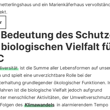
metterlingshaus und ein Marienkäferhaus vervollstän
ekt.
r
 Bedeutung des Schutz
 biologischen Vielfalt f
C
iversität
ist die Summe aller Lebensformen auf uns
 und spielt eine unverzichtbare Rolle bei der
terhaltung grundlegender ökologischer Funktionen. I
Jahren ist die biologische Vielfalt jedoch aufgrund
ter menschlicher Aktivitäten, der Umweltverschmut
 Folgen des
Klimawandels
in alarmierendem Tempo