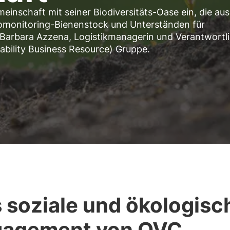
Gemeinschaft mit seiner Biodiversitäts-Oase ein, die aus
omonitoring-Bienenstock und Unterständen für
 Barbara Azzena, Logistikmanagerin und Verantwortl
ability Business Resource) Gruppe.
 soziale und ökologisc
gagement von QVC