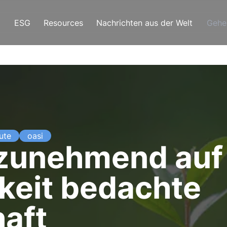
ESG
Resources
Nachrichten aus der Welt
Gehe
ute
oasi
 zunehmend auf
keit bedachte
aft