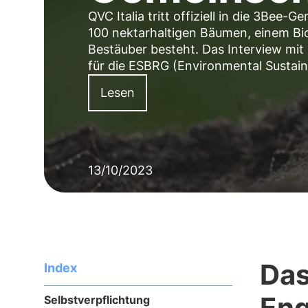
QVC Italia tritt offiziell in die 3Bee-
100 nektarhaltigen Bäumen, einem Bi
Bestäuber besteht. Das Interview mit
für die ESBRG (Environmental Sustain
Lesen
13/10/2023
Das
Index
En
Selbstverpflichtung