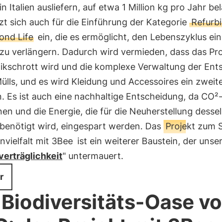
n Italien ausliefern, auf etwa 1 Million kg pro Jahr be
t sich auch für die Einführung der Kategorie
Refurb
ond Life
ein, die es ermöglicht, den Lebenszyklus ei
 zu verlängern. Dadurch wird vermieden, dass das Pr
nikschrott wird und die komplexe Verwaltung der En
ülls, und es wird Kleidung und Accessoires ein zweit
. Es ist auch eine nachhaltige Entscheidung, da CO²
en und die Energie, die für die Neuherstellung desse
 benötigt wird, eingespart werden. Das
Projekt zum 
nvielfalt mit 3Bee
ist ein weiterer Baustein, der unser
erträglichkeit
" untermauert.
r
 Biodiversitäts-Oase v