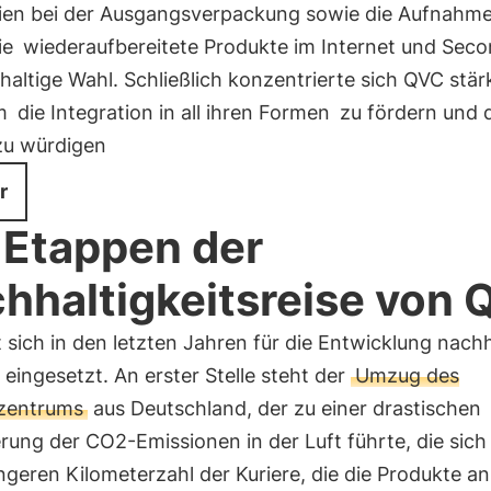
lien bei der Ausgangsverpackung sowie die Aufnahme
ie
wiederaufbereitete Produkte im Internet und Seco
haltige Wahl. Schließlich konzentrierte sich QVC stär
um
die Integration in all ihren Formen
zu fördern und 
 zu würdigen
r
 Etappen der
hhaltigkeitsreise von 
 sich in den letzten Jahren für die Entwicklung nachh
 eingesetzt. An erster Stelle steht der
Umzug des
kzentrums
aus Deutschland, der zu einer drastischen
rung der CO2-Emissionen in der Luft führte, die sich
ngeren Kilometerzahl der Kuriere, die die Produkte an