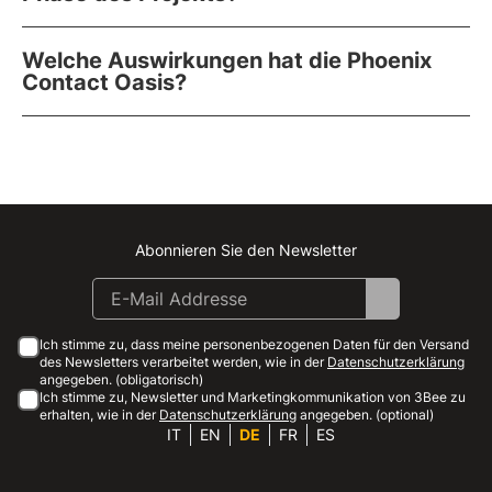
Welche Auswirkungen hat die Phoenix
Contact Oasis?
Abonnieren Sie den Newsletter
Instagram
Facebook
Linkedin
Youtube
Ich stimme zu, dass meine personenbezogenen Daten für den Versand
des Newsletters verarbeitet werden, wie in der
Datenschutzerklärung
angegeben. (obligatorisch)
Ich stimme zu, Newsletter und Marketingkommunikation von 3Bee zu
erhalten, wie in der
Datenschutzerklärung
angegeben. (optional)
IT
EN
DE
FR
ES