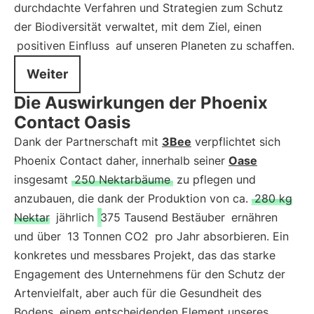
durchdachte Verfahren und Strategien zum Schutz
der Biodiversität verwaltet, mit dem Ziel, einen
positiven Einfluss
auf unseren Planeten zu schaffen.
Weiter
Die Auswirkungen der Phoenix
Contact Oasis
Dank der Partnerschaft mit
3Bee
verpflichtet sich
Phoenix Contact daher, innerhalb seiner
Oase
insgesamt
250 Nektarbäume
zu pflegen und
anzubauen, die dank der Produktion von ca.
280 kg
Nektar
jährlich
375 Tausend Bestäuber
ernähren
und über
13 Tonnen CO2
pro Jahr absorbieren. Ein
konkretes und messbares Projekt, das das starke
Engagement des Unternehmens für den Schutz der
Artenvielfalt, aber auch für die Gesundheit des
Bodens, einem entscheidenden Element unseres