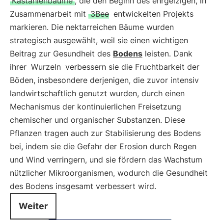
Kastanienbäume
, die den Beginn des ehrgeizigen, in
Zusammenarbeit mit
3Bee
entwickelten Projekts
markieren. Die nektarreichen Bäume wurden
strategisch ausgewählt, weil sie einen wichtigen
Beitrag zur Gesundheit des
Bodens
leisten. Dank
ihrer
Wurzeln
verbessern sie die Fruchtbarkeit der
Böden, insbesondere derjenigen, die zuvor intensiv
landwirtschaftlich genutzt wurden, durch einen
Mechanismus der kontinuierlichen Freisetzung
chemischer und organischer Substanzen. Diese
Pflanzen tragen auch zur Stabilisierung des Bodens
bei, indem sie die Gefahr der Erosion durch Regen
und Wind verringern, und sie fördern das Wachstum
nützlicher Mikroorganismen, wodurch die Gesundheit
des Bodens insgesamt verbessert wird.
Weiter