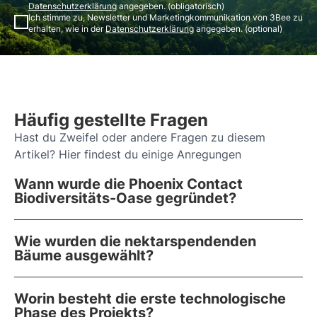
Datenschutzerklärung
angegeben. (obligatorisch)
Ich stimme zu, Newsletter und Marketingkommunikation von 3Bee zu
erhalten, wie in der
Datenschutzerklärung
angegeben. (optional)
Häufig gestellte Fragen
Hast du Zweifel oder andere Fragen zu diesem
Artikel? Hier findest du einige Anregungen
Wann wurde die Phoenix Contact
Biodiversitäts-Oase gegründet?
Wie wurden die nektarspendenden
Bäume ausgewählt?
Worin besteht die erste technologische
Phase des Projekts?