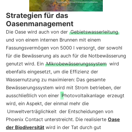
Strategien für das
Oasenmanagement
Die Oase wird auch von der
Gebietswasserleitung
und von einem internen Brunnen mit einem
Fassungsvermögen von 5000 l versorgt, der sowohl
für die Bewässerung als auch für die Notbewässerung
genutzt wird. Ein
Mikrobewässerungssystem
wird
ebenfalls eingesetzt, um die Effizienz der
Wassernutzung zu maximieren: Das gesamte
Bewässerungssystem wird mit Strom betrieben, der
ausschließlich von einer
Photovoltaikanlage
erzeugt
wird, ein Aspekt, der einmal mehr die
Umweltverträglichkeit
der Entscheidungen von
Phoenix Contact unterstreicht. Die realisierte
Oase
der Biodiversität
wird in der Tat durch gut