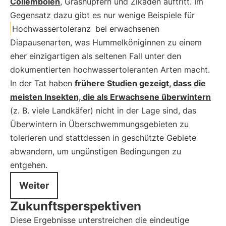
Collembolen
, Grashüpfern und Zikaden auftritt. Im
Gegensatz dazu gibt es nur wenige Beispiele für
Hochwassertoleranz
bei erwachsenen
Diapausenarten, was Hummelköniginnen zu einem
eher einzigartigen als seltenen Fall unter den
dokumentierten hochwassertoleranten Arten macht.
In der Tat haben
frühere Studien gezeigt, dass die
meisten Insekten, die als Erwachsene überwintern
(z. B. viele Landkäfer) nicht in der Lage sind, das
Überwintern in Überschwemmungsgebieten zu
tolerieren und stattdessen in geschützte Gebiete
abwandern, um ungünstigen Bedingungen zu
entgehen.
Weiter
Zukunftsperspektiven
Diese Ergebnisse unterstreichen die eindeutige