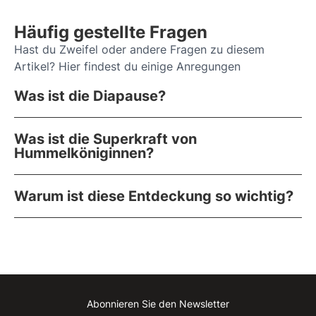
Häufig gestellte Fragen
Hast du Zweifel oder andere Fragen zu diesem
Artikel? Hier findest du einige Anregungen
Was ist die Diapause?
Was ist die Superkraft von
Hummelköniginnen?
Warum ist diese Entdeckung so wichtig?
Abonnieren Sie den Newsletter
Instagram
Facebook
Linkedin
Youtube