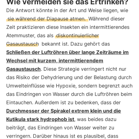
Wie vermeiden sie das Ertrinken?
Die Antwort könnte in der Art und Weise liegen, wie
sie während der Diapause atmen.
Während dieser
Zeit praktizieren diese Insekten ein intermittierendes
Atemmuster, das als
diskontinuierlicher
Gasaustausch
bekannt ist. Dazu gehört das
Schließen der Luftröhren über lange Zeiträume im
Wechsel mit kurzem, intermittierendem
Gasaustausch
. Diese Strategie verringert nicht nur
das Risiko der Dehydrierung und der Belastung durch
Umwelteinflüsse wie Hypoxie, sondern begrenzt auch
das Eindringen von Wasser durch die Luftröhren beim
Eintauchen. Außerdem ist zu bedenken, dass der
Durchmesser der Spirakel extrem klein und die
Kutikula stark hydrophob ist
, was beides dazu
beiträgt, das Eindringen von Wasser weiter zu
verringern. Darüber hinaus ist es plausibel, dass