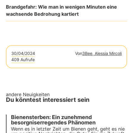
Brandgefahr: Wie man in wenigen Minuten eine
wachsende Bedrohung kartiert
30/04/2024
Von
3Bee, Alessia Mircoli
409 Aufrufe
andere Neuigkeiten
Du könntest interessiert sein
Bienensterben: Ein zunehmend
besorgniserregendes Phänomen
Wenn es in letzter Zeit um Bienen geht, geht es nie