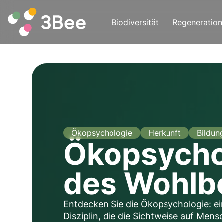
Biodiversität
Regeneration
Ökopsychologie
Herkunft
Bildun
Ökopsycho
des Wohlbe
Entdecken Sie die Ökopsychologie: ei
Disziplin, die die Sichtweise auf Mens