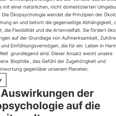
s mit einer natürlichen, nicht domestizierten Umgeb
. Die Ökopsychologie wendet die Prinzipien der Ökolo
ehung an und betont die gegenseitige Abhängigkeit, d
ät, die Flexibilität und die Artenvielfalt. Sie fördert ök
ngen auf der Grundlage von Aufmerksamkeit, Zuhöre
 und Einfühlungsvermögen, die für ein
Leben in Har
Welt
grundlegend sind. Dieser Ansatz weckt unsere
rene
Biophilie
, das Gefühl der Zugehörigkeit und
ntwortung gegenüber unserem Planeten.
r
 Auswirkungen der
psychologie auf die