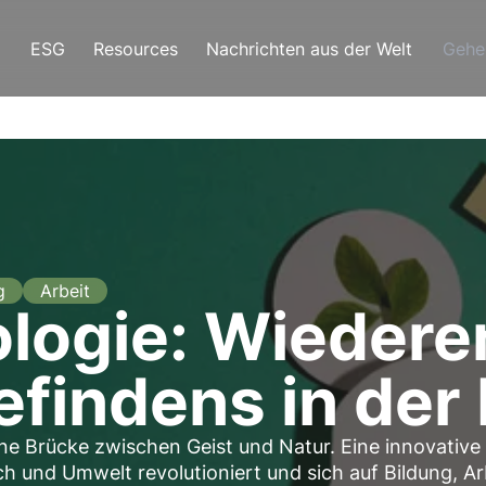
ESG
Resources
Nachrichten aus der Welt
Gehe
g
Arbeit
logie: Wieder
findens in der
ne Brücke zwischen Geist und Natur. Eine innovative
ch und Umwelt revolutioniert und sich auf Bildung, Ar