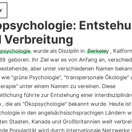
r
psychologie: Entsteh
 Verbreitung
psychologie
wurde als Disziplin in
Berkeley
, Kalifor
89
geboren. Ihr Ziel war es von Anfang an, verschie
 bestehende, aber unter verschiedenen Namen bekan
 wie "grüne Psychologie", "transpersonale Ökologie"
erapie" unter einem Namen zu vereinen. Diese
itlichung führte zur Entstehung einer interdisziplinä
n
, die als "Ökopsychologie" bekannt wurde. Heute ist
hologie in den angelsächsischsprachigen Ländern w
ten Staaten, Kanada und Großbritannien weit verbreit
de Popularität wird durch internationale Netzwerke 