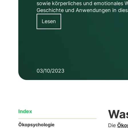
sowie körperliches und emotionales W
Geschichte und Anwendungen in diese
Lesen
03/10/2023
Was
Index
Ökopsychologie
Die
Öko