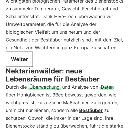
wichtigsten biologischen Parameter des Bienenstocks
zu sammeln: Temperatur, Gewicht, Feuchtigkeit und
Schallintensität. Dank Hive-Tech
überwachen wir
Umweltparameter, die für die Analyse der
biologischen Vielfalt um uns herum und der
Gesundheit der Bestäuber nützlich sind
, mit dem Ziel,
ein Netz von Wächtern in ganz Europa zu schaffen.
Weiter
Nektarienwälder: neue
Lebensräume für Bestäuber
Durch die
Überwachung
und Analyse von
Daten
über Honigbienen ist 3Bee bewusst geworden, wie
wichtig es ist, zusätzliche Maßnahmen zu ergreifen,
um nicht nur Bienen, sondern alle
Bestäuber
zu
schützen. Obwohl die Imker in der Lage sind, ihre
Bienenstöcke ständig zu überwachen, führt die starke