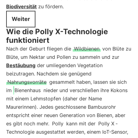
Biodiversität
zu fördern.
Weiter
Wie die Polly X-Technologie
funktioniert
Nach der Geburt fliegen die
Wildbienen
von Blüte zu
Blüte, um Nektar und Pollen zu sammeln und zur
Bestäubung
der umliegenden Vegetation
beizutragen. Nachdem sie genügend
Nahrungsvorräte
gesammelt haben, lassen sie sich
im
Bienenhaus
nieder und verschließen ihre Kokons
mit einem Lehmstopfen (daher der Name
Maurerinnen). Jedes geschlossene Bambusrohr
entspricht einer neuen Generation von Bienen, aber
es gibt noch mehr.
Polly
kann mit der
Polly X
-
Technologie ausgestattet werden, einem IoT-Sensor,