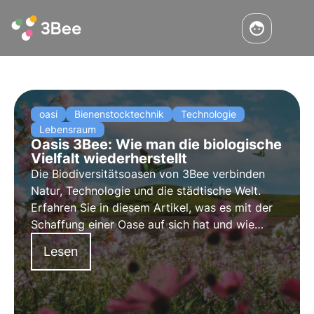
oasi
Bienenstocktechnik
Technologie
Lebensraum
Oasis 3Bee: Wie man die biologische
Vielfalt wiederherstellt
Die Biodiversitätsoasen von 3Bee verbinden
Natur, Technologie und die städtische Welt.
Erfahren Sie in diesem Artikel, was es mit der
Schaffung einer Oase auf sich hat und wie
diese städtischen und agroforstlichen
Lesen
Lebensräume zur Regeneration der
biologischen Vielfalt beitragen.