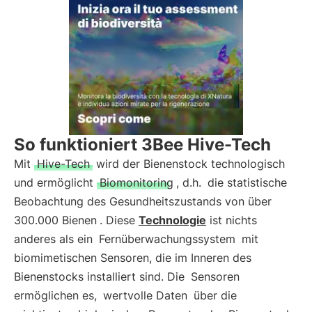
So funktioniert 3Bee Hive-Tech
Mit
Hive-Tech
wird der Bienenstock technologisch
und ermöglicht
Biomonitoring
, d.h.
die statistische
Beobachtung des Gesundheitszustands von über
300.000 Bienen
. Diese
Technologie
ist nichts
anderes als ein
Fernüberwachungssystem
mit
biomimetischen Sensoren, die im Inneren des
Bienenstocks installiert sind. Die
Sensoren
ermöglichen es,
wertvolle Daten
über die