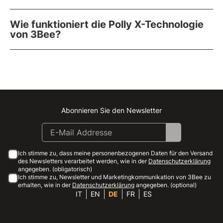
Wie funktioniert die Polly X-Technologie
von 3Bee?
Abonnieren Sie den Newsletter
Instagram
Facebook
Linkedin
Youtube
Ich stimme zu, dass meine personenbezogenen Daten für den Versand
des Newsletters verarbeitet werden, wie in der
Datenschutzerklärung
angegeben. (obligatorisch)
Ich stimme zu, Newsletter und Marketingkommunikation von 3Bee zu
erhalten, wie in der
Datenschutzerklärung
angegeben. (optional)
IT
EN
DE
FR
ES