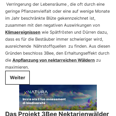
Verringerung der Lebensräume
, die oft durch eine
geringe Pflanzenvielfalt oder eine auf wenige Monate
im Jahr beschränkte Blüte gekennzeichnet ist,
zusammen mit den negativen Auswirkungen von
Klimaereignissen
wie Spätfrösten und Dürren dazu,
dass es für die Bestäuber immer schwieriger wird,
ausreichende
Nährstoffquellen
zu finden. Aus diesen
Gründen beschloss 3Bee, den Erhaltungseffekt durch
die
Anpflanzung von nektarreichen Wäldern
zu
maximieren.
Weiter
Das Projekt 3Bee Nektarienwälder