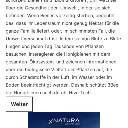
schützen. Bienen sind
Bioindikatoren
, d.h. Wächter
über die Gesundheit der
Umwelt
, in der sie sich
befinden. Wenn Bienen vorzeitig sterben, bedeutet
das, dass ihr Lebensraum nicht genug Nektar für die
ganze Familie liefert oder, im schlimmsten Fall, die
Umwelt verschmutzt ist. Indem sie von Blüte zu Blüte
fliegen und jeden Tag Tausende von Pflanzen
besuchen, interagieren die Honigbienen mit dem
gesamten
Ökosystem
und zeichnen Informationen
über die biologische Vielfalt der Pflanzen auf, die
durch Schadstoffe in der Luft, im Wasser oder im
Boden beeinträchtigt werden. Deshalb schützt 3Bee
die Honigbienen auch durch
Hive-Tech
.
Weiter