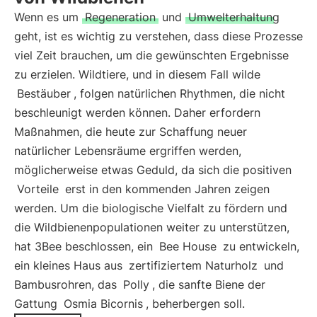
Wenn es um
Regeneration
und
Umwelterhaltung
geht, ist es wichtig zu verstehen, dass diese Prozesse
viel Zeit brauchen, um die gewünschten Ergebnisse
zu erzielen. Wildtiere, und in diesem Fall wilde
Bestäuber
, folgen natürlichen Rhythmen, die nicht
beschleunigt werden können. Daher erfordern
Maßnahmen, die heute zur Schaffung neuer
natürlicher Lebensräume ergriffen werden,
möglicherweise etwas Geduld, da sich die positiven
Vorteile
erst in den kommenden Jahren zeigen
werden. Um die biologische Vielfalt zu fördern und
die Wildbienenpopulationen weiter zu unterstützen,
hat 3Bee beschlossen, ein
Bee House
zu entwickeln,
ein kleines Haus aus
zertifiziertem Naturholz
und
Bambusrohren, das
Polly
, die sanfte Biene der
Gattung
Osmia Bicornis
, beherbergen soll.