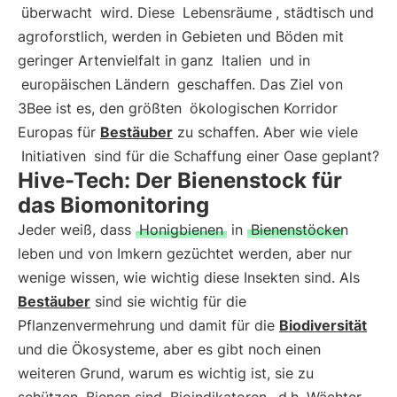
überwacht
wird. Diese
Lebensräume
, städtisch und
agroforstlich, werden in Gebieten und Böden mit
geringer Artenvielfalt in ganz
Italien
und in
europäischen Ländern
geschaffen. Das Ziel von
3Bee ist es, den größten
ökologischen Korridor
Europas für
Bestäuber
zu schaffen. Aber wie viele
Initiativen
sind für die Schaffung einer Oase geplant?
Hive-Tech: Der Bienenstock für
das Biomonitoring
Jeder weiß, dass
Honigbienen
in
Bienenstöcken
leben und von Imkern gezüchtet werden, aber nur
wenige wissen, wie wichtig diese Insekten sind. Als
Bestäuber
sind sie wichtig für die
Pflanzenvermehrung und damit für die
Biodiversität
und die Ökosysteme, aber es gibt noch einen
weiteren Grund, warum es wichtig ist, sie zu