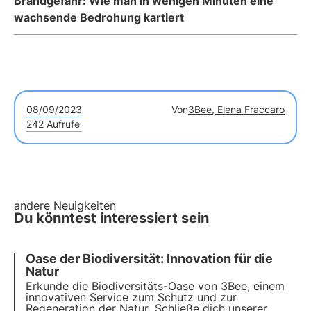
Brandgefahr: Wie man in wenigen Minuten eine
wachsende Bedrohung kartiert
08/09/2023
Von
3Bee, Elena Fraccaro
242 Aufrufe
andere Neuigkeiten
Du könntest interessiert sein
Oase der Biodiversität: Innovation für die
Natur
Erkunde die Biodiversitäts-Oase von 3Bee, einem
innovativen Service
zum Schutz und zur
Regeneration der Natur
. Schließe dich unserer