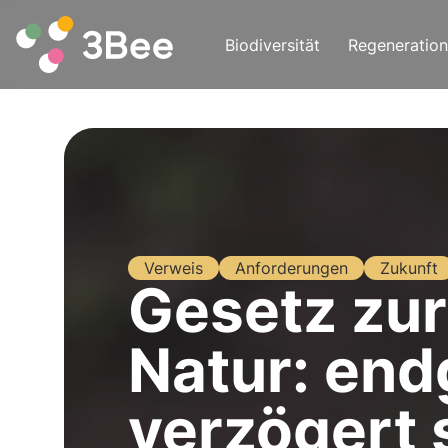
Biodiversität
Regeneration
Verweis
Anforderungen
Zukunft
Gesetz zur
Natur: end
verzögert 