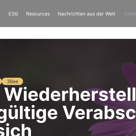
ESG
Resources
Nachrichten aus der Welt
Gehe
3Bee
 Wiederherstel
gültige Verabs
sich