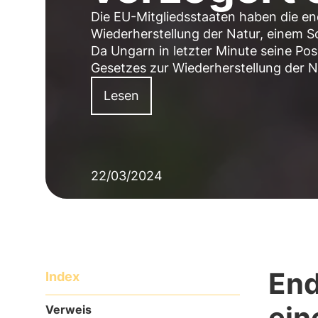
Die EU-Mitgliedsstaaten haben die e
Wiederherstellung der Natur, einem S
Da Ungarn in letzter Minute seine Po
Gesetzes zur Wiederherstellung der N
Lesen
22/03/2024
End
Index
ein
Verweis