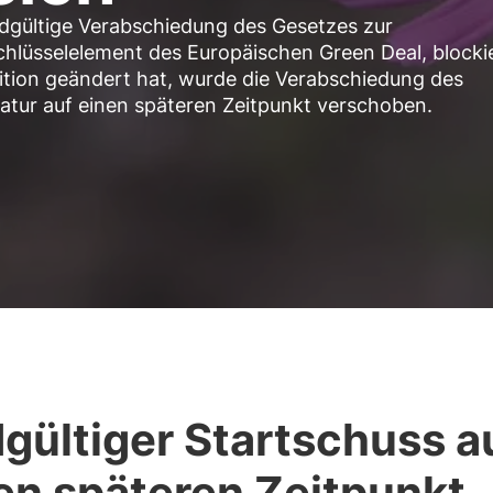
ndgültige Verabschiedung des Gesetzes zur
chlüsselelement des Europäischen Green Deal, blockie
sition geändert hat, wurde die Verabschiedung des
atur auf einen späteren Zeitpunkt verschoben.
gültiger Startschuss a
en späteren Zeitpunkt