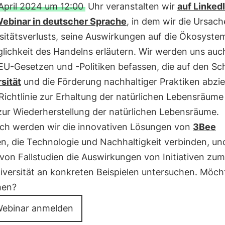
April 2024 um 12:00
Uhr veranstalten wir
auf LinkedI
ebinar in deutscher Sprache
, in dem wir die Ursac
rsitätsverlusts, seine Auswirkungen auf die Ökosyste
glichkeit des Handelns erläutern. Wir werden uns auc
EU-Gesetzen und -Politiken befassen, die auf den Sc
sität
und die Förderung nachhaltiger Praktiken abzie
 Richtlinie zur Erhaltung der natürlichen Lebensräum
zur Wiederherstellung der natürlichen Lebensräume.
lich werden wir die innovativen Lösungen von
3Bee
en, die Technologie und Nachhaltigkeit verbinden, un
von Fallstudien die Auswirkungen von Initiativen zu
iversität an konkreten Beispielen untersuchen. Möch
men?
ebinar anmelden