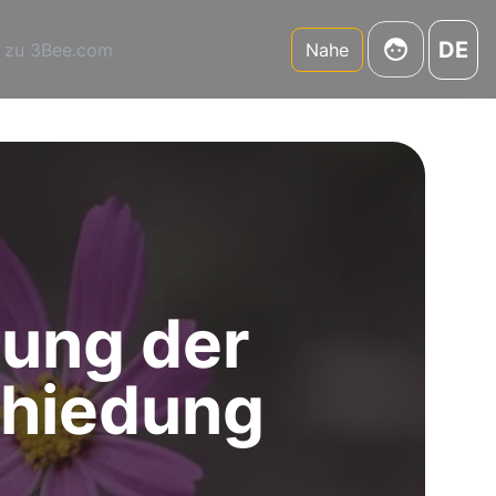
DE
 zu 3Bee.com
Nahe
lung der
chiedung