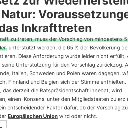
etz zur Wiederherstel
 Natur: Voraussetzung
 das Inkrafttreten
raft zu treten, muss der Vorschlag von mindestens 5
der
unterstützt werden, die 65 % der Bevölkerung de
tieren. Diese Anforderung wurde leider nicht erfüllt,
seine Unterstützung für den Vorschlag zurückzog. A
ande, Italien, Schweden und Polen waren dagegen, 
ch, Finnland und Belgien sich der Stimme enthielten.
, das derzeit die Ratspräsidentschaft innehat, wird
en, einen
Konsens
unter den Mitgliedstaaten zu erzi
 ein entscheidender Faktor dafür, ob der Vorschlag z
der
Europäischen Union
wird oder nicht.