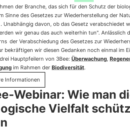
hmen der Branche, das sich für den Schutz der biolo
 im Sinne des Gesetzes zur Wiederherstellung der Nat
. Unabhängig davon, ob das Gesetz verabschiedet w
erden wir genau das auch weiterhin tun". Anlässlich 
rns
der Verabschiedung des Gesetzes zur Wiederhers
ur bekräftigen wir diesen Gedanken noch einmal im E
 drei Hauptpfeilern von 3Bee:
Überwachung
,
Regener
gung
im Rahmen der
Biodiversität
.
re Informationen
e-Webinar: Wie man d
logische Vielfalt schüt
nn