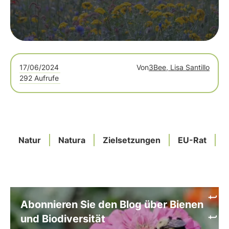
17/06/2024
Von
3Bee, Lisa Santillo
292 Aufrufe
Natur
Natura
Zielsetzungen
EU-Rat
Abonnieren Sie den Blog über Bienen
und Biodiversität