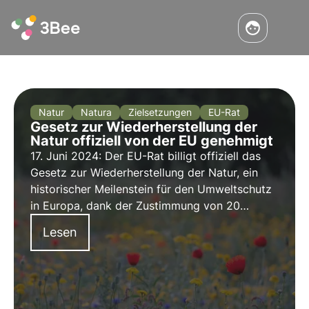
Natur
Natura
Zielsetzungen
EU-Rat
Gesetz zur Wiederherstellung der
Natur offiziell von der EU genehmigt
17. Juni 2024: Der EU-Rat billigt offiziell das
Gesetz zur Wiederherstellung der Natur, ein
historischer Meilenstein für den Umweltschutz
in Europa, dank der Zustimmung von 20
Mitgliedsstaaten. Doch was sieht das Gesetz
Lesen
vor? Welche Länder haben gegen das Gesetz
gestimmt? Erfahren Sie mehr in diesem Artikel.