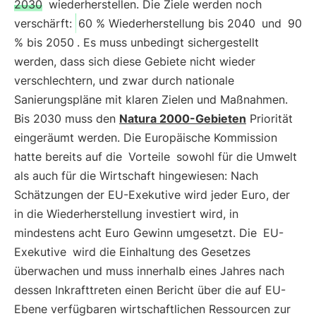
2030
wiederherstellen. Die Ziele werden noch
verschärft:
60 % Wiederherstellung bis 2040
und
90
% bis 2050
. Es muss unbedingt sichergestellt
werden, dass sich diese Gebiete nicht wieder
verschlechtern, und zwar durch nationale
Sanierungspläne mit klaren Zielen und Maßnahmen.
Bis 2030 muss den
Natura 2000-Gebieten
Priorität
eingeräumt werden. Die Europäische Kommission
hatte bereits auf die
Vorteile
sowohl für die Umwelt
als auch für die Wirtschaft hingewiesen: Nach
Schätzungen der EU-Exekutive wird jeder Euro, der
in die Wiederherstellung investiert wird, in
mindestens acht Euro Gewinn umgesetzt. Die
EU-
Exekutive
wird die Einhaltung des Gesetzes
überwachen und muss innerhalb eines Jahres nach
dessen Inkrafttreten einen Bericht über die auf EU-
Ebene verfügbaren wirtschaftlichen Ressourcen zur