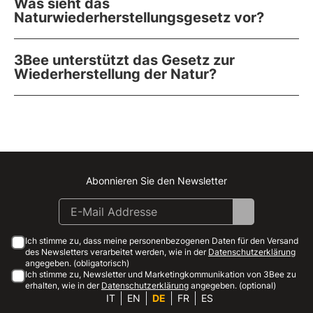
Was sieht das
Naturwiederherstellungsgesetz vor?
3Bee unterstützt das Gesetz zur
Wiederherstellung der Natur?
Abonnieren Sie den Newsletter
Instagram
Facebook
Linkedin
Youtube
Ich stimme zu, dass meine personenbezogenen Daten für den Versand
des Newsletters verarbeitet werden, wie in der
Datenschutzerklärung
angegeben. (obligatorisch)
Ich stimme zu, Newsletter und Marketingkommunikation von 3Bee zu
erhalten, wie in der
Datenschutzerklärung
angegeben. (optional)
IT
EN
DE
FR
ES