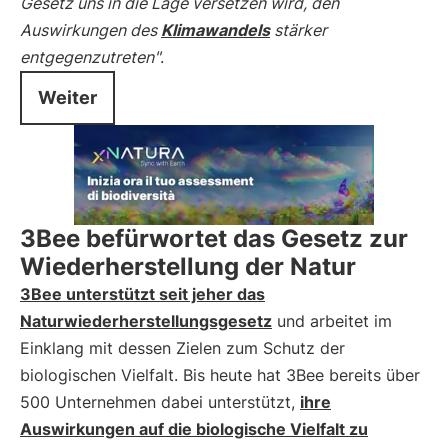
Gesetz uns in die Lage versetzen wird, den
Auswirkungen des
Klimawandels
stärker
entgegenzutreten"
.
Weiter
3Bee befürwortet das Gesetz zur
Wiederherstellung der Natur
3Bee unterstützt seit jeher das
Naturwiederherstellungsgesetz
und arbeitet im
Einklang mit dessen Zielen zum Schutz der
biologischen Vielfalt. Bis heute hat 3Bee bereits über
500 Unternehmen dabei unterstützt,
ihre
Auswirkungen auf die biologische Vielfalt zu