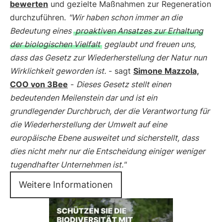
bewerten
und gezielte Maßnahmen zur Regeneration
durchzuführen.
"Wir haben schon immer an die
Bedeutung eines
proaktiven Ansatzes zur Erhaltung
der biologischen Vielfalt
geglaubt und freuen uns,
dass das Gesetz zur Wiederherstellung der Natur nun
Wirklichkeit geworden ist.
- sagt
Simone Mazzola,
COO von 3Bee
-
Dieses Gesetz stellt einen
bedeutenden Meilenstein dar und ist ein
grundlegender Durchbruch, der die Verantwortung für
die Wiederherstellung der Umwelt auf eine
europäische Ebene ausweitet und sicherstellt, dass
dies nicht mehr nur die Entscheidung einiger weniger
tugendhafter Unternehmen ist."
Weitere Informationen