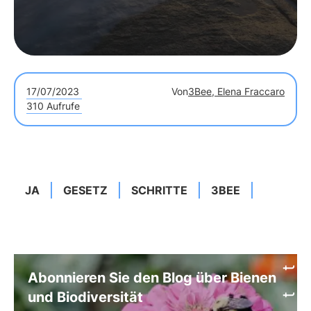
17/07/2023
Von
3Bee, Elena Fraccaro
310 Aufrufe
JA
GESETZ
SCHRITTE
3BEE
Abonnieren Sie den Blog über Bienen
und Biodiversität