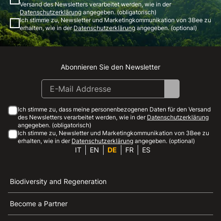
Versand des Newsletters verarbeitet werden, wie in der
Datenschutzerklärung
angegeben. (obligatorisch)
Ich stimme zu, Newsletter und Marketingkommunikation von 3Bee zu
erhalten, wie in der
Datenschutzerklärung
angegeben. (optional)
Abonnieren Sie den Newsletter
Instagram
Facebook
Linkedin
Youtube
Ich stimme zu, dass meine personenbezogenen Daten für den Versand
des Newsletters verarbeitet werden, wie in der
Datenschutzerklärung
angegeben. (obligatorisch)
Ich stimme zu, Newsletter und Marketingkommunikation von 3Bee zu
erhalten, wie in der
Datenschutzerklärung
angegeben. (optional)
IT
EN
DE
FR
ES
Biodiversity and Regeneration
Become a Partner