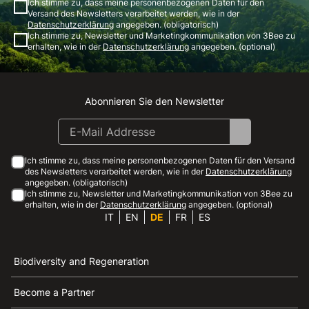
Ich stimme zu, dass meine personenbezogenen Daten für den
Versand des Newsletters verarbeitet werden, wie in der
Datenschutzerklärung
angegeben. (obligatorisch)
Ich stimme zu, Newsletter und Marketingkommunikation von 3Bee zu
erhalten, wie in der
Datenschutzerklärung
angegeben. (optional)
Abonnieren Sie den Newsletter
Instagram
Facebook
Linkedin
Youtube
Ich stimme zu, dass meine personenbezogenen Daten für den Versand
des Newsletters verarbeitet werden, wie in der
Datenschutzerklärung
angegeben. (obligatorisch)
Ich stimme zu, Newsletter und Marketingkommunikation von 3Bee zu
erhalten, wie in der
Datenschutzerklärung
angegeben. (optional)
IT
EN
DE
FR
ES
Biodiversity and Regeneration
Become a Partner