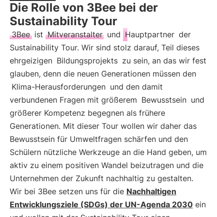
Die Rolle von 3Bee bei der
Sustainability Tour
3Bee
ist
Mitveranstalter
und
Hauptpartner
der
Sustainability Tour. Wir sind stolz darauf, Teil dieses
ehrgeizigen
Bildungsprojekts
zu sein, an das wir fest
glauben, denn die neuen Generationen müssen den
Klima-Herausforderungen
und den damit
verbundenen Fragen mit größerem
Bewusstsein
und
größerer Kompetenz begegnen als frühere
Generationen. Mit dieser Tour wollen wir daher das
Bewusstsein für Umweltfragen schärfen und den
Schülern nützliche Werkzeuge an die Hand geben, um
aktiv zu einem positiven Wandel beizutragen und die
Unternehmen der Zukunft nachhaltig zu gestalten.
Wir bei 3Bee setzen uns für die
Nachhaltigen
Entwicklungsziele (SDGs) der UN-Agenda 2030
ein