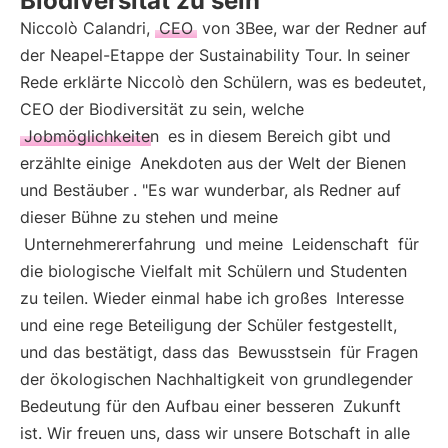
Biodiversität zu sein
Niccolò Calandri,
CEO
von 3Bee, war der Redner auf
der Neapel-Etappe der Sustainability Tour. In seiner
Rede erklärte Niccolò den Schülern, was es bedeutet,
CEO der Biodiversität zu sein, welche
Jobmöglichkeiten
es in diesem Bereich gibt und
erzählte einige
Anekdoten aus der Welt der Bienen
und Bestäuber
. "Es war wunderbar, als Redner auf
dieser Bühne zu stehen und meine
Unternehmererfahrung
und meine
Leidenschaft
für
die biologische Vielfalt mit Schülern und Studenten
zu teilen. Wieder einmal habe ich großes
Interesse
und eine rege Beteiligung der Schüler festgestellt,
und das bestätigt, dass das
Bewusstsein
für Fragen
der ökologischen Nachhaltigkeit von grundlegender
Bedeutung für den Aufbau einer besseren
Zukunft
ist. Wir freuen uns, dass wir unsere Botschaft in alle