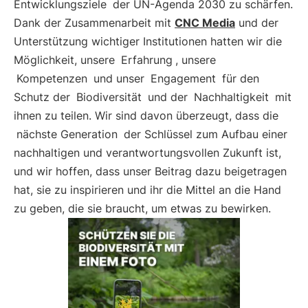
Entwicklungsziele
der UN-Agenda 2030 zu schärfen.
Dank der Zusammenarbeit mit
CNC Media
und der
Unterstützung wichtiger Institutionen hatten wir die
Möglichkeit, unsere
Erfahrung
, unsere
Kompetenzen
und unser
Engagement
für den
Schutz der
Biodiversität
und der
Nachhaltigkeit
mit
ihnen zu teilen. Wir sind davon überzeugt, dass die
nächste Generation
der Schlüssel zum Aufbau einer
nachhaltigen und verantwortungsvollen Zukunft ist,
und wir hoffen, dass unser Beitrag dazu beigetragen
hat, sie zu inspirieren und ihr die Mittel an die Hand
zu geben, die sie braucht, um etwas zu bewirken.