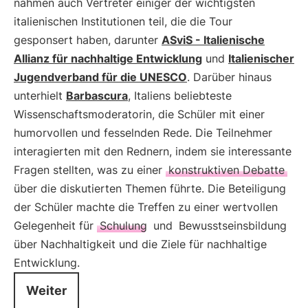
nahmen auch Vertreter einiger der wichtigsten
italienischen Institutionen teil, die die Tour
gesponsert haben, darunter
ASviS - Italienische
Allianz für nachhaltige Entwicklung
und
Italienischer
Jugendverband für die UNESCO
. Darüber hinaus
unterhielt
Barbascura
, Italiens beliebteste
Wissenschaftsmoderatorin, die Schüler mit einer
humorvollen und fesselnden Rede. Die Teilnehmer
interagierten mit den Rednern, indem sie interessante
Fragen stellten, was zu einer
konstruktiven Debatte
über die diskutierten Themen führte. Die Beteiligung
der Schüler machte die Treffen zu einer wertvollen
Gelegenheit für
Schulung
und
Bewusstseinsbildung
über Nachhaltigkeit und die Ziele für nachhaltige
Entwicklung.
Weiter