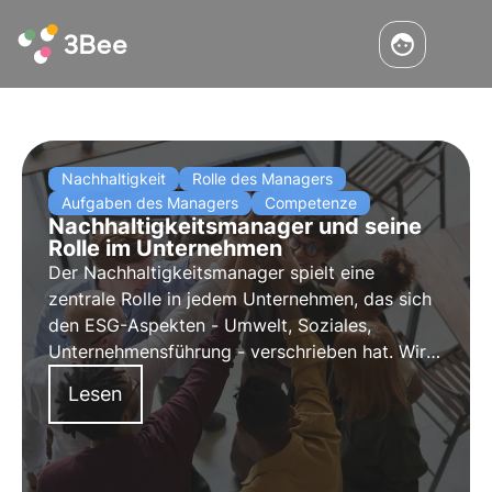
Nachhaltigkeit
Rolle des Managers
Aufgaben des Managers
Competenze
Nachhaltigkeitsmanager und seine
Rolle im Unternehmen
Der Nachhaltigkeitsmanager spielt eine
zentrale Rolle in jedem Unternehmen, das sich
den ESG-Aspekten - Umwelt, Soziales,
Unternehmensführung - verschrieben hat. Wir
wissen, welchen Nutzen der
Lesen
Nachhaltigkeitsmanager für das Unternehmen
haben kann.