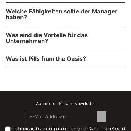
Welche Fähigkeiten sollte der Manager
haben?
Was sind die Vorteile für das
Unternehmen?
Was ist Pills from the Oasis?
Abonnieren Sie den Newsletter
Instagram
Facebook
Linkedin
Youtube
Ich stimme zu, dass meine personenbezogenen Daten für den Versand